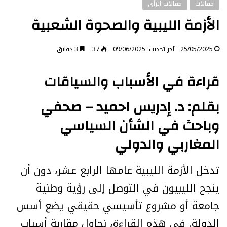
مقالات
مقالات الرأي
الأزمة الليبية والصحوة الشعبية
25/05/2025
آخر تحديث: 09/06/2025
37
3 دقائق
قراءة في الأسباب والسياقات
بقلم: د. إدريس احميد – صحفي
وباحث في الشأن السياسي
المغاربي والدولي
تدخل الأزمة الليبية عامها الرابع عشر، دون أن
ينجح الليبيون في التوصل إلى رؤية وطنية
جامعة أو مشروع تأسيسي حقيقي يضع أسس
الدولة. في هذه القراءة، نحاول مقاربة أسباب