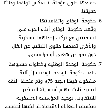
جميعها حلول مؤقتة لا تعكس توافقًا وطنيًا
حقيقيًا.
حكومة الوفاق واتفاقياتها:
وقّعت حكومة الوفاق أثناء الحرب على
اتفاقيتين مع تركيا، إحداهما عسكرية
والأخرى تمنحها حقوق التنقيب عن الغاز،
دون تفويض شعبي أو مؤسسي.
حكومة الوحدة الوطنية وخطوات مشبوهة:
جاءت حكومة الوحدة الوطنية إثر آلية
مشكوك فيها (لجنة 75)، وتم منحها الثقة
لتنفيذ ثلاث مهام أساسية: التحضير
للانتخابات، توحيد المؤسسة العسكرية،
وتخفيف المعاناة الاقتصادية. لكنها أخفقت،