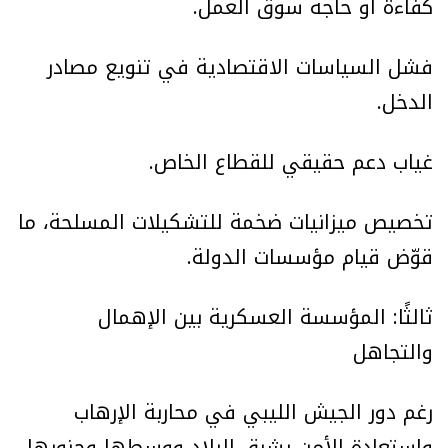
كفاءة أو حاجة سوق العمل.
فشل السياسات الاقتصادية في تنويع مصادر
الدخل.
غياب دعم حقيقي للقطاع الخاص.
تخصيص ميزانيات ضخمة للتشكيلات المسلحة، ما
قوّض قيام مؤسسات الدولة.
ثالثًا: المؤسسة العسكرية بين الإهمال
والتجاهل
رغم دور الجيش الليبي في محاربة الإرهاب
واستعادة الأمن بشرق البلاد ووسطها وجنوبها،