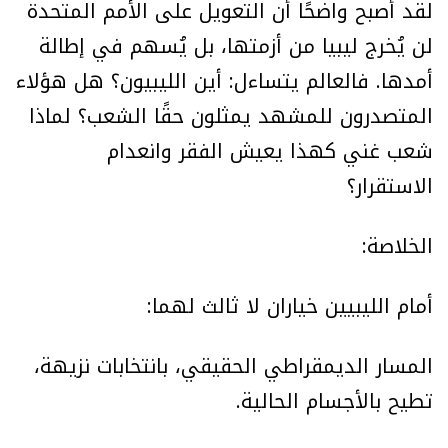
لقد أصبح واضحًا أن التعويل على الأمم المتحدة
لن يُخرج ليبيا من أزمتها، بل يُسهم في إطالة
أمدها. فالعالم يتساءل: أين الليبيون؟ هل هؤلاء
المتصدرون للمشهد يمثلون حقًا الشعب؟ لماذا
شعب غني كهذا يعيش الفقر وانعدام
الاستقرار؟
الخلاصة:
أمام الليبيين خياران لا ثالث لهما:
المسار الديمقراطي الحقيقي، بانتخابات نزيهة،
تطيح بالأجسام الحالية.