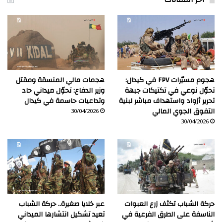
هجوم مسيّرات FPV في كيدال:
هجمات مالي المنسقة ومقتل
تحوّل نوعي في تكتيكات جبهة
وزير الدفاع: تحوّل ميداني حاد
تحرير أزواد واستهداف مباشر لبنية
وتداعيات حاسمة في كيدال
التفوق الجوي المالي
30/04/2026
30/04/2026
حركة الشباب تكثف زرع العبوات
عبر خلايا صغيرة.. حركة الشباب
الناسفة على الطرق الفرعية في
تعيد تشكيل انتشارها الميداني