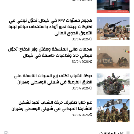
01/05/2026
هجوم مسيّرات FPV في كيدال: تحوّل نوعي في
تكتيكات جبهة تحرير أزواد واستهداف مباشر لبنية
التفوق الجوي المالي
30/04/2026
هجمات مالي المنسقة ومقتل وزير الدفاع: تحوّل
ميداني حاد وتداعيات حاسمة في كيدال
30/04/2026
حركة الشباب تكثف زرع العبوات الناسفة على
الطرق الفرعية في شبيلي الوسطى وهيران
30/04/2026
عبر خلايا صغيرة.. حركة الشباب تعيد تشكيل
انتشارها الميداني في شبيلي الوسطى وهيران
30/04/2026
آخر المقالات