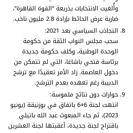
وأُلغيت الانتخابات بذريعة “القوة القاهرة”،
ضاربة عرض الحائط بإرادة 2.8 مليون ناخب.
التجاذب السياسي بعد 2021:
سحب مجلس النواب الثقة من حكومة
الوحدة الوطنية، وكلف حكومة جديدة
برئاسة فتحي باشاغا، التي لم تتمكن من
دخول العاصمة. زاد الأمر تعقيدًا مع ترشح
الدبيبة رغم تعهده بعدم الترشح.
حوارات دون نتائج ملموسة:
انتهت لجنة 6+6 باتفاق في بوزنيقة (يونيو
2023)، ثم جاء المبعوث عبد الله باتيلي
باقتراح لجنة جديدة، أعقبتها لجنة العشرين