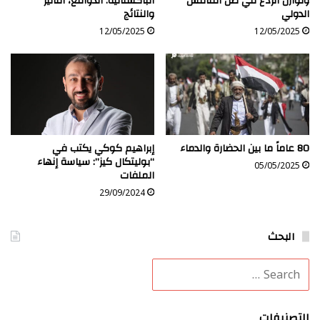
وتوازن الردع في ظل التنافس
الباكستانية: الدوافع، التأثير
الدولي
والنتائج
12/05/2025
12/05/2025
80 عاماً ما بين الحضارة والدماء
إبراهيم كوكي يكتب في
“بوليتكال كيز”: سياسة إنهاء
05/05/2025
الملفات
29/09/2024
البحث
التصنيفات