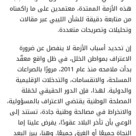
هذه الأزمة الممتدة، معتمدين على ما راكمناه
من متابعة دقيقة للشأن الليبي عبر مقالات
وتحليلات وتصريحات متعددة.
إن تحديد أسباب الأزمة لا ينفصل عن ضرورة
الاعتراف بمواطن الخلل، في ظل واقع معقّد
بدأت ملامحه منذ عام 2011، مرورًا بالصراعات
المسلحة، والانقسامات، والتدخلات الإقليمية
والدولية. لهذا، فإن الدور الحقيقي لحَمَلة
المصلحة الوطنية يقتضي الاعتراف بالمسؤولية،
والانخراط في مصالحة وطنية جادة، تستند إلى
الوعي بأن تأخر البلاد عقودًا، يفرض علينا إما
النجاة جميعًا أو الغرق جميعًا. وهنا، يبرز البعد