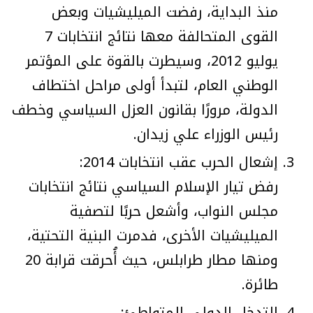
منذ البداية، رفضت الميليشيات وبعض
القوى المتحالفة معها نتائج انتخابات 7
يوليو 2012، وسيطرت بالقوة على المؤتمر
الوطني العام، لتبدأ أولى مراحل اختطاف
الدولة، مرورًا بقانون العزل السياسي وخطف
رئيس الوزراء علي زيدان.
إشعال الحرب عقب انتخابات 2014:
رفض تيار الإسلام السياسي نتائج انتخابات
مجلس النواب، وأشعل حربًا لتصفية
الميليشيات الأخرى، فدمرت البنية التحتية،
ومنها مطار طرابلس، حيث أُحرقت قرابة 20
طائرة.
التدخل الدولي المتواطئ: