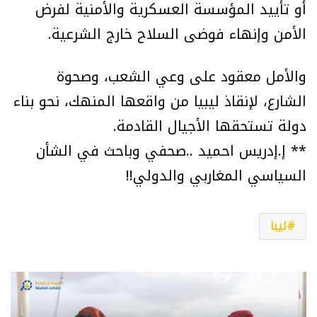
أو تأييد المؤسسة العسكرية والأمنية لفرض
الأمن وإنهاء فوضى السلاح خارج الشرعية.
والأمل معقود على وعي الشعب، وصحوة
الشارع، لإنقاذ ليبيا من واقعها المنهك، نحو بناء
دولة تستحقها الأجيال القادمة.
** إ.إدريس احميد ..صحفي وباحث في الشأن
السياسي المغاربي والدولي!!
ليبا