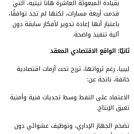
بقيادة المبعوثة العاشرة هانا تيتيه، التي
قدمت أربعة مسارات، لكنها لم تجد توافقًا،
باعتبار أنها إعادة تدوير لأفكار سابقة دون
آلية تنفيذ واضحة.
ثانيًا: الواقع الاقتصادي المعقد
ليبيا، رغم ثرواتها، ترزح تحت أزمات اقتصادية
خانقة، ناتجة عن:
الاعتماد على النفط وسط تحديات فنية وأمنية
تعيق الإنتاج.
تضخم الجهاز الإداري، وتوظيف عشوائي دون