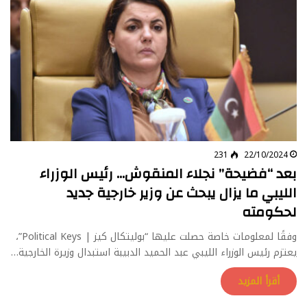
231
22/10/2024
بعد “فضيحة” نجلاء المنقوش… رئيس الوزراء
الليبي ما يزال يبحث عن وزير خارجية جديد
لحكومته
وفقًا لمعلومات خاصة حصلت عليها “بوليتكال كيز | Political Keys”،
يعتزم رئيس الوزراء الليبي عبد الحميد الدبيبة استبدال وزيرة الخارجية…
أقرأ المزيد