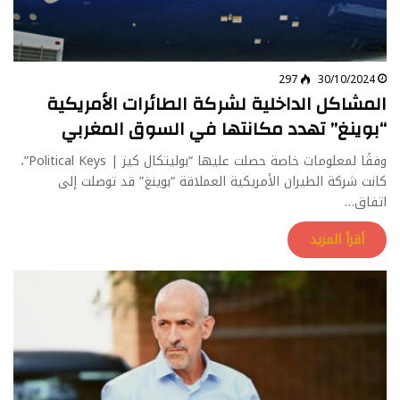
297
30/10/2024
المشاكل الداخلية لشركة الطائرات الأمريكية
“بوينغ” تهدد مكانتها في السوق المغربي
وفقًا لمعلومات خاصة حصلت عليها “بوليتكال كيز | Political Keys”،
كانت شركة الطيران الأمريكية العملاقة “بوينغ” قد توصلت إلى
اتفاق…
أقرأ المزيد