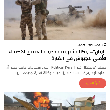
232
26/10/2024
“إيبان”… وكالة أفريقية جديدة لتحقيق الاكتفاء
الأمني للجيوش في القارة
حصلت “بوليتكال كيز | Political Keys” على معلومات خاصة تفيد أنّ
القارة الإفريقية ستشهد قريبًا ميلاد وكالة أمنية جديدة، “إيبان”،…
أقرأ المزيد