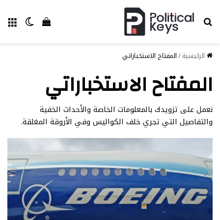
بحث عن
الق
الوضع ا
إستعراض سل
الرئيسية
/
المفتاح الاستخباراتي
المفتاح الاستخباراتي
نعمل على تزويدك بالمعلومات الخاصة والأحداث الخفية
والتفاصيل التي تجري خلف الكواليس وفي الأروقة المغلقة.