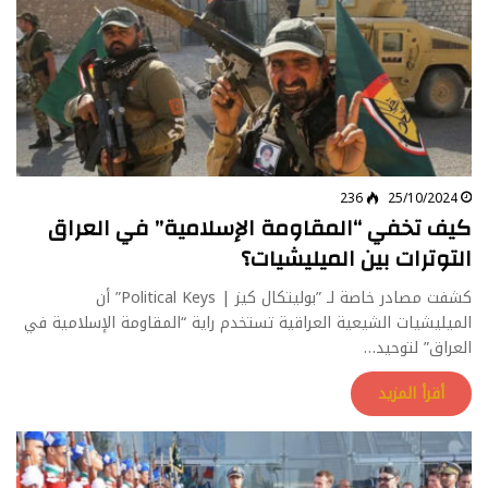
236
25/10/2024
كيف تخفي “المقاومة الإسلامية” في العراق
التوترات بين الميليشيات؟
كشفت مصادر خاصة لـ ”بوليتكال كيز | Political Keys” أن
الميليشيات الشيعية العراقية تستخدم راية “المقاومة الإسلامية في
العراق” لتوحيد…
أقرأ المزيد