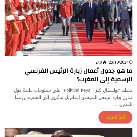
240
23/10/2024
ما هو جدول أعمال زيارة الرئيس الفرنسي
الرسمية إلى المغرب؟
حصلت “بوليتكال كيز | Political Keys” على معلومات خاصة حول
جدول زيارة الرئيس الفرنسي إيمانويل ماكرون إلى المغرب. ووفقًا
للجدول،…
أقرأ المزيد