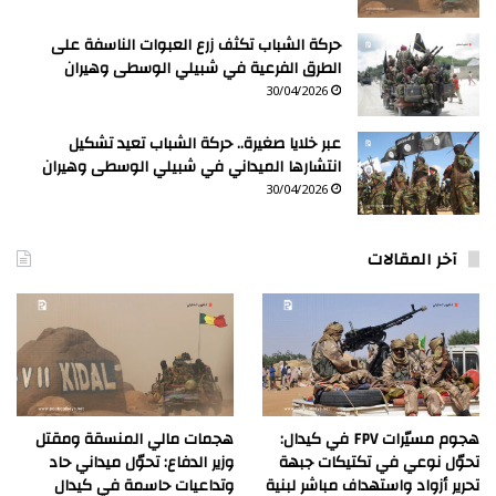
حركة الشباب تكثف زرع العبوات الناسفة على
الطرق الفرعية في شبيلي الوسطى وهيران
30/04/2026
عبر خلايا صغيرة.. حركة الشباب تعيد تشكيل
انتشارها الميداني في شبيلي الوسطى وهيران
30/04/2026
آخر المقالات
هجوم مسيّرات FPV في كيدال:
هجمات مالي المنسقة ومقتل
تحوّل نوعي في تكتيكات جبهة
وزير الدفاع: تحوّل ميداني حاد
تحرير أزواد واستهداف مباشر لبنية
وتداعيات حاسمة في كيدال