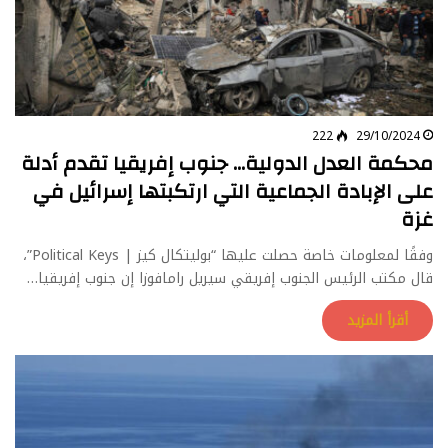
222
29/10/2024
محكمة العدل الدولية… جنوب إفريقيا تقدم أدلة
على الإبادة الجماعية التي ارتكبتها إسرائيل في
غزة
وفقًا لمعلومات خاصة حصلت عليها “بوليتكال كيز | Political Keys”،
قال مكتب الرئيس الجنوب إفريقي سيريل رامافوزا إن جنوب إفريقيا…
أقرأ المزيد