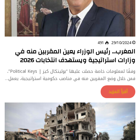
491
29/10/2024
المغرب… رئيس الوزراء يعين المقربين منه في
وزارات استراتيجية ويستهدف انتخابات 2026
وفقًا لمعلومات خاصة حصلت عليها “بوليتكال كيز | Political Keys”،
فمن خلال وضع المقربين منه في مناصب حكومية استراتيجية، يعمل…
أقرأ المزيد