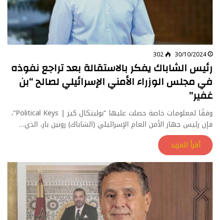
302
30/10/2024
رئيس الشاباك يفكر بالاستقالة بعد تراجع نفوذه
في مجلس الوزراء الأمني الإسرائيلي لصالح “بن
غفير”
وفقًا لمعلومات خاصة حصلت عليها “بوليتكال كيز | Political Keys”،
فإن رئيس جهاز الأمن العام الإسرائيلي (الشاباك) رونين بار، الذي…
أقرأ المزيد