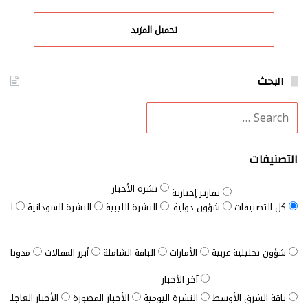
تحميل المزيد
البحث
التصنيفات
نشرة الأخبار
تقارير إخبارية
كل التصنيفات
شؤون دولية
النشرة الليبية
النشرة السودانية
النش
شؤون تحليلية عربية
الأمارات
الباقة الشاملة
أبرز المقالات
مدونات ب
آخر الأخبار
باقة الشرق الأوسط
النشرة اليومية
الأخبار المصورة
الأخبار العاجلة