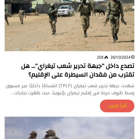
258
26/10/2024
تصدع داخل “جبهة تحرير شعب تيغراي”… هل
تقترب من فقدان السيطرة على الإقليم؟
شهدت جبهة تحرير شعب تيغراي (TPLF) انقسامًا داخليًا غير مسبوق
وسط ظروف حرجة في إقليم تيغراي بإثيوبيا، حيث ظهرت تباينات…
أقرأ المزيد