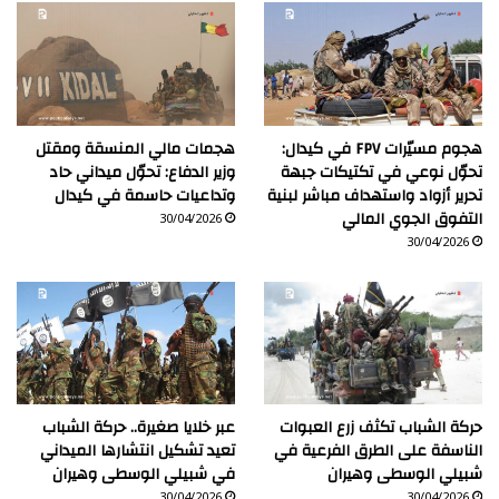
هجوم مسيّرات FPV في كيدال:
هجمات مالي المنسقة ومقتل
تحوّل نوعي في تكتيكات جبهة
وزير الدفاع: تحوّل ميداني حاد
تحرير أزواد واستهداف مباشر لبنية
وتداعيات حاسمة في كيدال
التفوق الجوي المالي
30/04/2026
30/04/2026
حركة الشباب تكثف زرع العبوات
عبر خلايا صغيرة.. حركة الشباب
الناسفة على الطرق الفرعية في
تعيد تشكيل انتشارها الميداني
شبيلي الوسطى وهيران
في شبيلي الوسطى وهيران
30/04/2026
30/04/2026