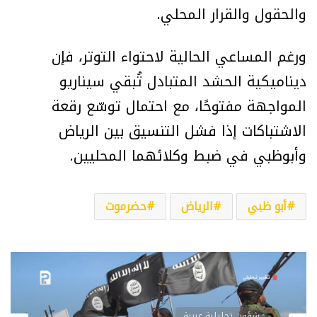
والحقول والقرار المحلي.
ورغم المساعي الحالية لاحتواء التوتر، فإن
ديناميكية الحشد المتبادل تُبقي سيناريو
المواجهة مفتوحًا، مع احتمال توسّع رقعة
الاشتباكات إذا فشل التنسيق بين الرياض
وأبوظبي في ضبط وكلائهما المحليين.
أبو ظبي
الرياض
حضرموت
شؤون تحليلية عربية