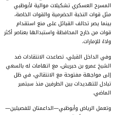
المسرح العسكري تشكيلات موالية لأبوظبي
مثل قوات النخبة الحضرمية والقوات الخاصة،
بينما يصر تحالف القبائل على منع استقدام
قوات من خارج المحافظة واستبدالها بعناصر أكثر
ولاءً للإمارات.
وفي الداخل القبلي، تصاعدت الانتقادات ضد
الشيخ عمرو بن حبريش، مع اتهامات له بالسعي
إلى مواجهة مفتوحة مع الانتقالي، في ظل
تبادل للتهديدات بين الطرفين منذ سبتمبر
الماضي.
وتعمل الرياض وأبوظبي—الداعمتان للفصيلين—