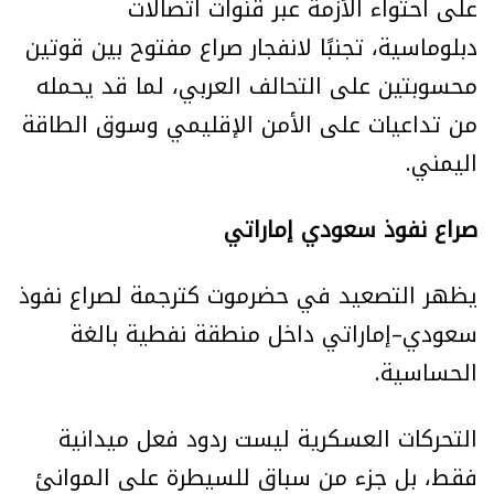
على احتواء الأزمة عبر قنوات اتصالات
دبلوماسية، تجنبًا لانفجار صراع مفتوح بين قوتين
محسوبتين على التحالف العربي، لما قد يحمله
من تداعيات على الأمن الإقليمي وسوق الطاقة
اليمني.
صراع نفوذ سعودي إماراتي
يظهر التصعيد في حضرموت كترجمة لصراع نفوذ
سعودي–إماراتي داخل منطقة نفطية بالغة
الحساسية.
التحركات العسكرية ليست ردود فعل ميدانية
فقط، بل جزء من سباق للسيطرة على الموانئ