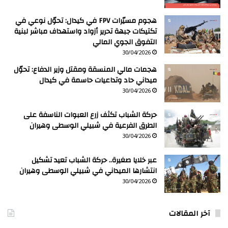
هجوم مسيّرات FPV في كيدال: تحوّل نوعي في
تكتيكات جبهة تحرير أزواد واستهداف مباشر لبنية
التفوق الجوي المالي
30/04/2026
هجمات مالي المنسقة ومقتل وزير الدفاع: تحوّل
ميداني حاد وتداعيات حاسمة في كيدال
30/04/2026
حركة الشباب تكثف زرع العبوات الناسفة على
الطرق الفرعية في شبيلي الوسطى وهيران
30/04/2026
عبر خلايا صغيرة.. حركة الشباب تعيد تشكيل
انتشارها الميداني في شبيلي الوسطى وهيران
30/04/2026
آخر المقالات