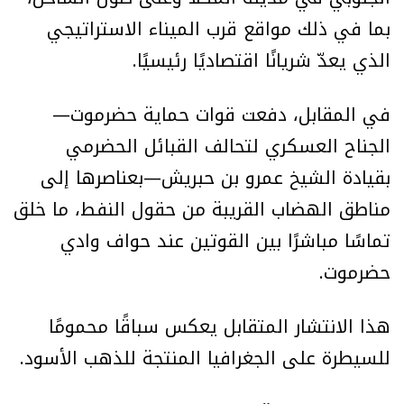
بما في ذلك مواقع قرب الميناء الاستراتيجي
الذي يعدّ شريانًا اقتصاديًا رئيسيًا.
في المقابل، دفعت قوات حماية حضرموت—
الجناح العسكري لتحالف القبائل الحضرمي
بقيادة الشيخ عمرو بن حبريش—بعناصرها إلى
مناطق الهضاب القريبة من حقول النفط، ما خلق
تماسًا مباشرًا بين القوتين عند حواف وادي
حضرموت.
هذا الانتشار المتقابل يعكس سباقًا محمومًا
للسيطرة على الجغرافيا المنتجة للذهب الأسود.