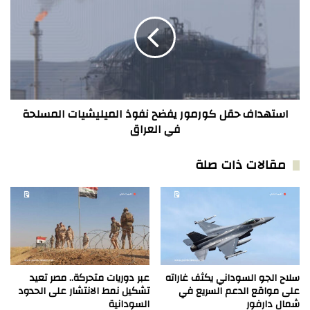
كورمور
يفضح
نفوذ
الميليشيات
المسلحة
في
العراق
استهداف حقل كورمور يفضح نفوذ الميليشيات المسلحة
في العراق
مقالات ذات صلة
سلاح الجو السوداني يكثف غاراته
عبر دوريات متحركة.. مصر تعيد
على مواقع الدعم السريع في
تشكيل نمط الانتشار على الحدود
شمال دارفور
السودانية