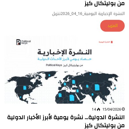
من بوليتكال كيز
النشرة الإخبارية اليومية_16_04_2026تنزيل
المزيد
14
15/04/2026
النشرة الدولية… نشرة يومية لأبرز الأخبار الدولية
من بوليتكال كيز