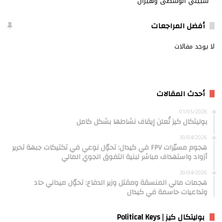
شبيلي الوسطى وهيران
أفضل المراجعات
لا يوجد مقالات
أحدث المقالات
01/05/2026
بوليتكال كيز تُعلن إيقاف نشاطها بشكل كامل
30/04/2026
هجوم مسيّرات FPV في كيدال: تحوّل نوعي في تكتيكات جبهة تحرير
أزواد واستهداف مباشر لبنية التفوق الجوي المالي
30/04/2026
هجمات مالي المنسقة ومقتل وزير الدفاع: تحوّل ميداني حاد
وتداعيات حاسمة في كيدال
بوليتكال كيز | Political Keys