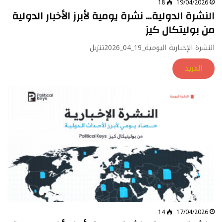
18
19/04/2026
النشرة الدولية… نشرة يومية لأبرز الأخبار الدولية
من بوليتكال كيز
النشرة الإخبارية اليومية_19_04_2026تنزيل
المزيد
14
17/04/2026