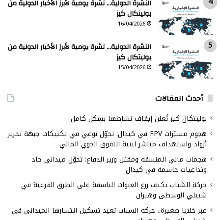
النشرة الدولية… نشرة يومية لأبرز الأخبار الدولية من
بوليتكال كيز
16/04/2026
النشرة الدولية… نشرة يومية لأبرز الأخبار الدولية من
بوليتكال كيز
15/04/2026
أحدث المقالات
بوليتكال كيز تُعلن إيقاف نشاطها بشكل كامل
هجوم مسيّرات FPV في كيدال: تحوّل نوعي في تكتيكات جبهة تحرير
أزواد واستهداف مباشر لبنية التفوق الجوي المالي
هجمات مالي المنسقة ومقتل وزير الدفاع: تحوّل ميداني حاد
وتداعيات حاسمة في كيدال
حركة الشباب تكثف زرع العبوات الناسفة على الطرق الفرعية في
شبيلي الوسطى وهيران
عبر خلايا صغيرة.. حركة الشباب تعيد تشكيل انتشارها الميداني في