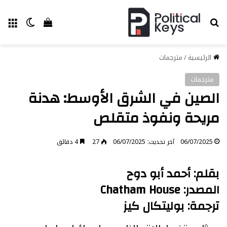
بحث عن
الق
الوضع ا
إستعراض سل
الرئيسية
/
مترجمات
مترجمات
الصين في الشرق الأوسط: هدنة
مريحة ونفوذ متقلص
06/07/2025
آخر تحديث: 06/07/2025
27
4 دقائق
بقلم: أحمد أبو دوح
المصدر: Chatham House
ترجمة: بوليتكال كيز