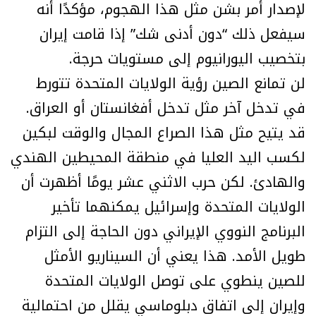
لإصدار أمر بشن مثل هذا الهجوم، مؤكدًا أنه
سيفعل ذلك “دون أدنى شك” إذا قامت إيران
بتخصيب اليورانيوم إلى مستويات حرجة.
لن تمانع الصين رؤية الولايات المتحدة تتورط
في تدخل آخر مثل تدخل أفغانستان أو العراق.
قد يتيح مثل هذا الصراع المجال والوقت لبكين
لكسب اليد العليا في منطقة المحيطين الهندي
والهادئ. لكن حرب الاثني عشر يومًا أظهرت أن
الولايات المتحدة وإسرائيل يمكنهما تأخير
البرنامج النووي الإيراني دون الحاجة إلى التزام
طويل الأمد. هذا يعني أن السيناريو الأمثل
للصين ينطوي على توصل الولايات المتحدة
وإيران إلى اتفاق دبلوماسي يقلل من احتمالية