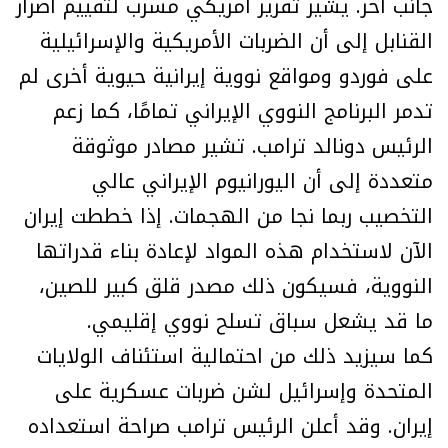
جانب آخر. يشير تقرير أمريكي مسرب لتقييم أضرار
القنابل إلى أن الضربات الأمريكية والإسرائيلية
على فوردو ومواقع نووية إيرانية حيوية أخرى لم
تدمر البرنامج النووي الإيراني تمامًا، كما زعم
الرئيس دونالد ترامب. تشير مصادر موثوقة
متعددة إلى أن اليورانيوم الإيراني عالي
التخصيب ربما نجا من الهجمات. إذا خططت إيران
الآن لاستخدام هذه المواد لإعادة بناء قدراتها
النووية، فسيكون ذلك مصدر قلق كبير للصين،
ما قد يشعل سباق تسلح نووي إقليمي.
كما سيزيد ذلك من احتمالية استئناف الولايات
المتحدة وإسرائيل لشن ضربات عسكرية على
إيران. وقد أعلن الرئيس ترامب صراحة استعداده