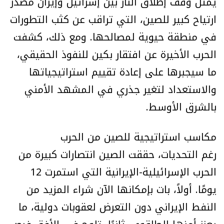
يمثل وقف إطلاق النار بين إسرائيل وإيران مصدر
ارتياح كبير للصين، التي تراقب عن كثب التطورات
في منطقة حيوية لمصالحها. ومع ذلك، كشفت
الحرب الأخيرة عن افتقار بكين للنفوذ الحقيقي،
ما سيجبرها على إعادة تقييم استراتيجياتها
والاستعداد لتغير جذري في المشهد الأمني
بالشرق الأوسط.
مكاسب استراتيجية للصين من الحرب
رغم التحديات، حققت الصين انتصارات كبيرة من
الحرب الإسرائيلية-الإيرانية التي استمرت 12
يومًا. أولاً، بات بإمكانها الآن شراء المزيد من
النفط الإيراني دون التعرض لعقوبات دولية، ما