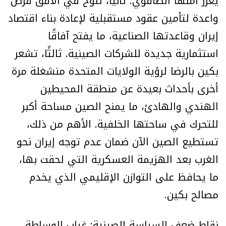
يعزز أمنها الطاقوي. ثانيًا، تلوح في الأفق فرص
واعدة لتأمين عقود مستقبلية لإعادة بناء اقتصاد
إيران وقاعدتها الصناعية، ما يفتح آفاقًا
استثمارية جديدة للشركات الصينية. ثالثًا، تشعر
بكين بالرضا لرؤية الولايات المتحدة منشغلة مرة
أخرى بأحداث بعيدة عن منطقة المحيطين
الهندي والهادئ، ما يمنح الصين مساحة أكبر
للتحرك في ساحتها الخلفية. الأهم من ذلك،
تستطيع الصين الآن ضمان عدم توجه إيران نحو
الغرب بعد الهزيمة العسكرية التي لحقت بها،
ما يحافظ على التوازن الإقليمي الذي يخدم
مصالح بكين.
نقاط ضعف السياسة الصينية: غياب الوساطة