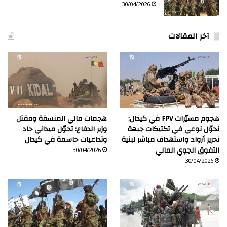
30/04/2026
آخر المقالات
هجوم مسيّرات FPV في كيدال:
هجمات مالي المنسقة ومقتل
تحوّل نوعي في تكتيكات جبهة
وزير الدفاع: تحوّل ميداني حاد
تحرير أزواد واستهداف مباشر لبنية
وتداعيات حاسمة في كيدال
التفوق الجوي المالي
30/04/2026
30/04/2026