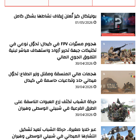
بوليتكال كيز تُعلن إيقاف نشاطها بشكل كامل
01/05/2026
هجوم مسيّرات FPV في كيدال: تحوّل نوعي في
تكتيكات جبهة تحرير أزواد واستهداف مباشر لبنية
التفوق الجوي المالي
30/04/2026
هجمات مالي المنسقة ومقتل وزير الدفاع: تحوّل
ميداني حاد وتداعيات حاسمة في كيدال
30/04/2026
حركة الشباب تكثف زرع العبوات الناسفة على
الطرق الفرعية في شبيلي الوسطى وهيران
30/04/2026
عبر خلايا صغيرة.. حركة الشباب تعيد تشكيل
انتشارها الميداني في شبيلي الوسطى وهيران