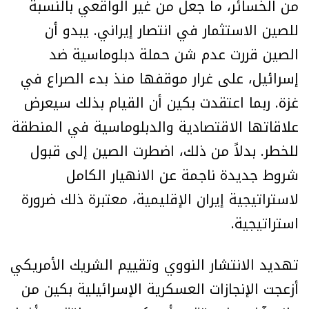
من الخسائر، ما جعل من غير الواقعي بالنسبة
للصين الاستثمار في انتصار إيراني. يبدو أن
الصين قررت عدم شن حملة دبلوماسية ضد
إسرائيل، على غرار موقفها منذ بدء الصراع في
غزة. ربما اعتقدت بكين أن القيام بذلك سيعرض
علاقاتها الاقتصادية والدبلوماسية في المنطقة
للخطر. بدلاً من ذلك، اضطرت الصين إلى قبول
شروط جديدة ناجمة عن الانهيار الكامل
لاستراتيجية إيران الإقليمية، معتبرة ذلك ضرورة
استراتيجية.
تهديد الانتشار النووي وتقييم الشريك الأمريكي
أزعجت الإنجازات العسكرية الإسرائيلية بكين من