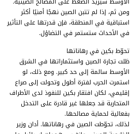
الأوسط سيزيد الضغط على المصالح الصينية.
ومن ثم، إذا لم تتبن الصين نهجًا أمنيًا أكثر
استباقية في المنطقة، فإن قدرتها على التأثير
في الأحداث ستستمر في التضاؤل.
تحوّط بكين في رهاناتها
ظلت تجارة الصين واستثماراتها في الشرق
الأوسط سالمة إلى حد كبير. ومع ذلك، لو
استمرت الحرب لفترة أطول وتحولت إلى صراع
إقليمي، لكان افتقار بكين للنفوذ لدى الأطراف
المتحاربة قد جعلها غير قادرة على التدخل
بفعالية لحماية مصالحها.
لذلك، تحوّطت الصين في رهاناتها. أدان وزير