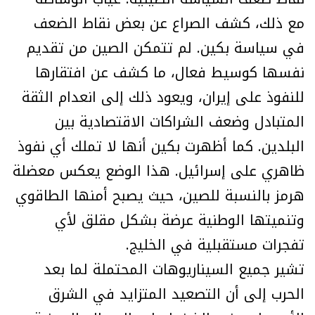
مع ذلك، كشف الصراع عن بعض نقاط الضعف
في سياسة بكين. لم تتمكن الصين من تقديم
نفسها كوسيط فعال، ما كشف عن افتقارها
للنفوذ على إيران، ويعود ذلك إلى انعدام الثقة
المتبادل وضعف الشراكات الاقتصادية بين
البلدين. كما أظهرت بكين أنها لا تملك أي نفوذ
ظاهري على إسرائيل. هذا الوضع يعكس معضلة
هرمز بالنسبة للصين، حيث يصبح أمنها الطاقوي
وتنميتها الوطنية عرضة بشكل مقلق لأي
تفجرات مستقبلية في الخليج.
تشير جميع السيناريوهات المحتملة لما بعد
الحرب إلى أن التصعيد المتزايد في الشرق