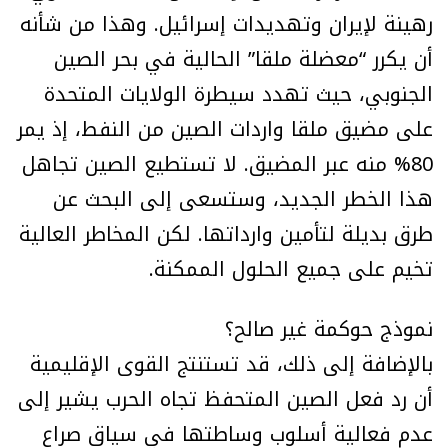
رهينة لإيران وتهديدات إسرائيل. وهذا من شأنه
أن يكرر “معضلة ملقا” الحالية في بحر الصين
الجنوبي، حيث تهدد سيطرة الولايات المتحدة
على مضيق ملقا واردات الصين من النفط، إذ يمر
80% منه عبر المضيق. لا تستطيع الصين تجاهل
هذا الخطر الجديد، وستسعى إلى البحث عن
طرق بديلة لتأمين وارداتها. لكن المخاطر العالية
تخيم على جميع الحلول الممكنة.
نموذج حوكمة غير صالح؟
بالإضافة إلى ذلك، قد تستنتج القوى الإقليمية
أن رد فعل الصين المتحفظ تجاه الحرب يشير إلى
عدم فعالية أسلوب وساطتها في سياق صراع