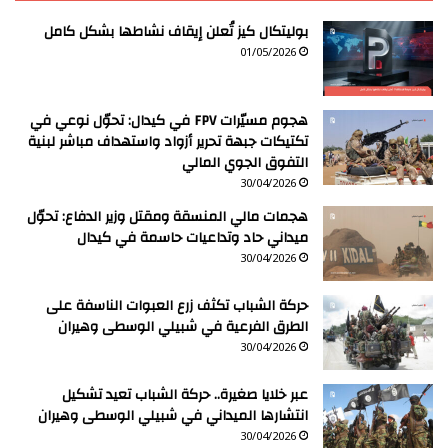
بوليتكال كيز تُعلن إيقاف نشاطها بشكل كامل
01/05/2026
هجوم مسيّرات FPV في كيدال: تحوّل نوعي في
تكتيكات جبهة تحرير أزواد واستهداف مباشر لبنية
التفوق الجوي المالي
30/04/2026
هجمات مالي المنسقة ومقتل وزير الدفاع: تحوّل
ميداني حاد وتداعيات حاسمة في كيدال
30/04/2026
حركة الشباب تكثف زرع العبوات الناسفة على
الطرق الفرعية في شبيلي الوسطى وهيران
30/04/2026
عبر خلايا صغيرة.. حركة الشباب تعيد تشكيل
انتشارها الميداني في شبيلي الوسطى وهيران
30/04/2026