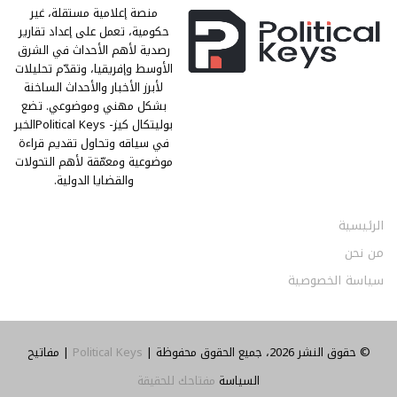
منصة إعلامية مستقلة، غير
حكومية، تعمل على إعداد تقارير
رصدية لأهم الأحداث في الشرق
الأوسط وإفريقيا، وتقدّم تحليلات
لأبرز الأخبار والأحداث الساخنة
بشكل مهني وموضوعي. تضع
بوليتكال كيز- Political Keysالخبر
في سياقه وتحاول تقديم قراءة
موضوعية ومعمّقة لأهم التحولات
والقضايا الدولية.
الرئيسية
من نحن
سياسة الخصوصية
© حقوق النشر 2026، جميع الحقوق محفوظة |
Political Keys
| مفاتيح
السياسة
مفتاحك للحقيقة