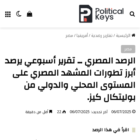
بحث عن
الق
الوضع ا
إستعراض سل
الرئيسية
/
تقارير رصدية
/
أفريقيا
/
مصر
مصر
الرصد المصري … تقرير أسبوعي يرصد
أبرز تطورات المشهد المصري على
المستوى المحلي والدولي من
بوليتكال كيز.
06/07/2025
آخر تحديث: 06/07/2025
22
أقل من دقيقة
اقرأ في هذا الرصد