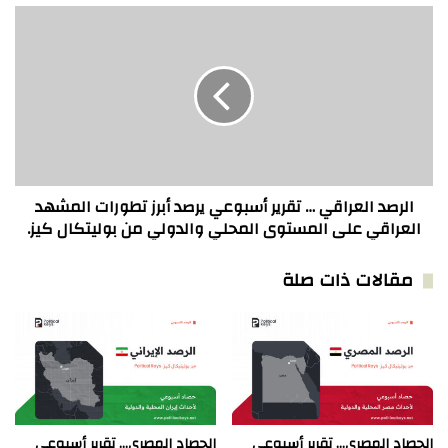
الرصد
العراقي
…
تقرير
أسبوعي
يرصد
أبرز
تطورات
المشهد
العراقي
الرصد العراقي … تقرير أسبوعي يرصد أبرز تطورات المشهد
على
العراقي على المستوى المحلي والدولي من بوليتكال كيز.
المستوى
المحلي
مقالات ذات صلة
والدولي
من
بوليتكال
كيز.
الحصاد المصري… تقرير أسبوعي
الحصاد المصري… تقرير أسبوعي