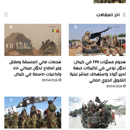
آخر المقالات
هجوم مسيّرات FPV في كيدال:
هجمات مالي المنسقة ومقتل
تحوّل نوعي في تكتيكات جبهة
وزير الدفاع: تحوّل ميداني حاد
تحرير أزواد واستهداف مباشر لبنية
وتداعيات حاسمة في كيدال
التفوق الجوي المالي
30/04/2026
30/04/2026