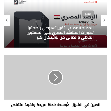
مصر
مصر
26/04/2026
13/04/2026
الحصاد المصري… تقرير أسبوعي يرصد أبرز
تطورات المشهد المصري على المستوى
المحلي والدولي من بوليتكال كيز
الصين
الحصاد المصري… تقرير أسبوعي يرصد أبرز
في
تطورات المشهد المصري على المستوى
المحلي والدولي من بوليتكال كيز
الشرق
الأوسط:
هدنة
مريحة
ونفوذ
متقلص
الصين في الشرق الأوسط: هدنة مريحة ونفوذ متقلص