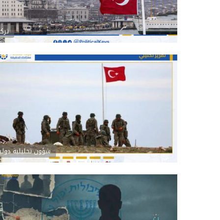
تركي
شؤون تحليلية دولي