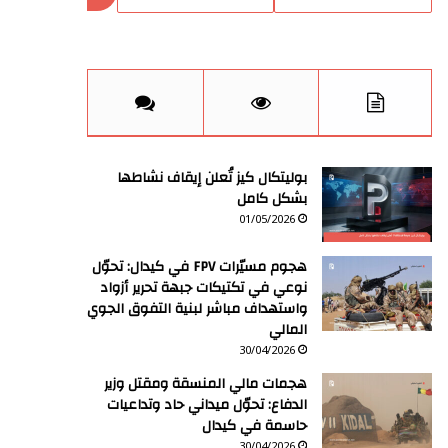
بوليتكال كيز تُعلن إيقاف نشاطها
بشكل كامل
01/05/2026
هجوم مسيّرات FPV في كيدال: تحوّل
نوعي في تكتيكات جبهة تحرير أزواد
واستهداف مباشر لبنية التفوق الجوي
المالي
30/04/2026
هجمات مالي المنسقة ومقتل وزير
الدفاع: تحوّل ميداني حاد وتداعيات
حاسمة في كيدال
30/04/2026