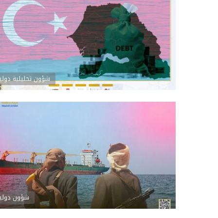
شؤون تحليلية دولي
شؤون دولي