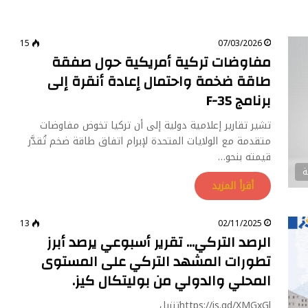
15
07/03/2026
مفاوضات تركية أمريكية حول صفقة
طاقة ضخمة واحتمال إعادة أنقرة إلى
برنامج F-35
تشير تقارير إعلامية دولية إلى أن تركيا تخوض مفاوضات
متقدمة مع الولايات المتحدة لإبرام اتفاق طاقة ضخم تُقدَّر
قيمته بنحو…
ة
أقرأ المزيد
13
02/11/2025
الرصد التركي… تقرير أسبوعي يرصد أبرز
تطورات المشهد التركي على المستوى
المحلي والدولي من بوليتكال كيز.
https://is.gd/XMGxGlتنزيل