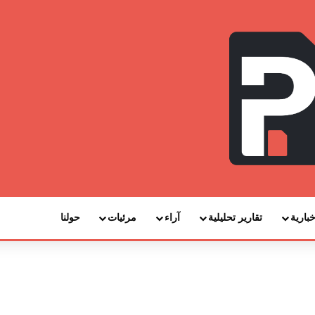
خبارية
تقارير تحليلية
آراء
مرئيات
حولنا