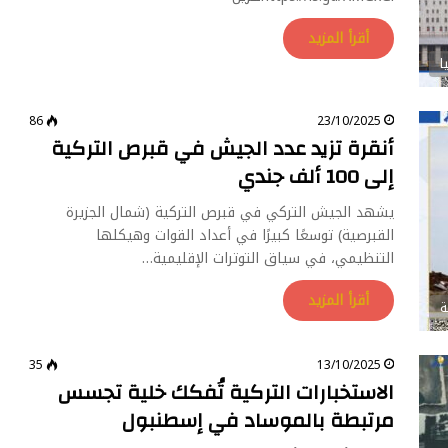
أقرأ المزيد
ا
86
23/10/2025
أنقرة تزيد عدد الجيش في قبرص التركية
إلى 100 ألف جندي
يشهد الجيش التركي في قبرص التركية (شمال الجزيرة
القبرصية) توسعًا كبيرًا في أعداد القوات وهيكلها
التنظيمي، في سياق التوترات الإقليمية…
أقرأ المزيد
ة
35
13/10/2025
الاستخبارات التركية تُفكك خلية تجسس
مرتبطة بالموساد في إسطنبول