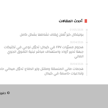
أحدث المقالات
01/05/2026
بوليتكال كيز تُعلن إيقاف نشاطها بشكل كامل
30/04/2026
هجوم مسيّرات FPV في كيدال: تحوّل نوعي في تكتيكات
جبهة تحرير أزواد واستهداف مباشر لبنية التفوق الجوي
المالي
30/04/2026
هجمات مالي المنسقة ومقتل وزير الدفاع: تحوّل ميداني حاد
وتداعيات حاسمة في كيدال
© حقوق النشر 2026، 