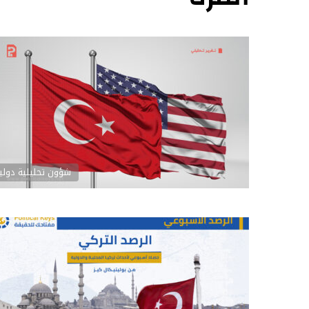
شؤون تحليلية دولي