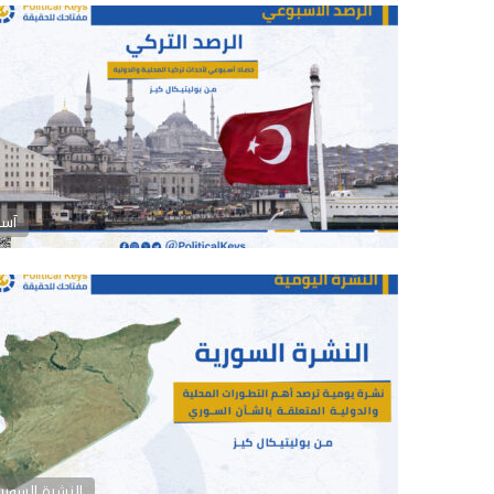
آسي
النشرة السوري