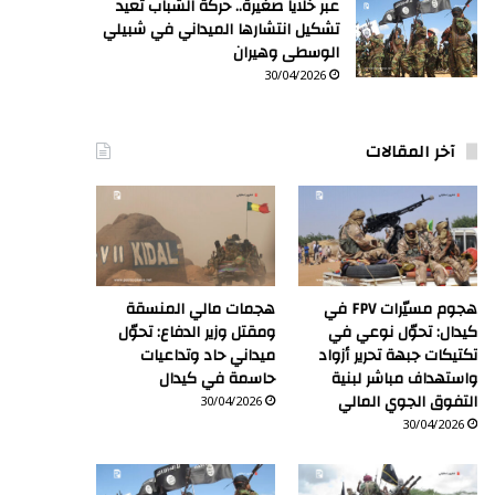
عبر خلايا صغيرة.. حركة الشباب تعيد
تشكيل انتشارها الميداني في شبيلي
الوسطى وهيران
30/04/2026
آخر المقالات
هجوم مسيّرات FPV في
هجمات مالي المنسقة
كيدال: تحوّل نوعي في
ومقتل وزير الدفاع: تحوّل
تكتيكات جبهة تحرير أزواد
ميداني حاد وتداعيات
واستهداف مباشر لبنية
حاسمة في كيدال
التفوق الجوي المالي
30/04/2026
30/04/2026