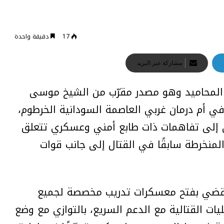
17
دقيقة واحدة
مشاركة عبر البريد
ة المحاميد وهو مصدر مقرّب من الشيخ موسى
د في أم درمان غربي العاصمة السودانية الخرطوم،
تهى إلى تفاهمات ذات طابع أمني وعسكري تتعلق
المنخرطة سابقًا في القتال إلى جانب قوات
 يقضي بفتح معسكرات تدريب مخصصة لجميع
يات القتالية مع الدعم السريع، بالتوازي مع وضع