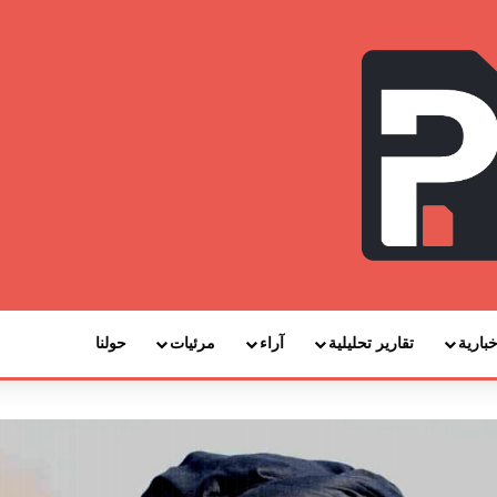
خبارية
تقارير تحليلية
آراء
مرئيات
حولنا