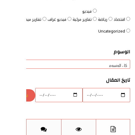
فيديو
اقتصاد
رياضة
تقارير مرئية
فيديو غراف
تقارير ميدانية
المفتاح ا
Uncategorized
الوسوم
تاريخ المقال