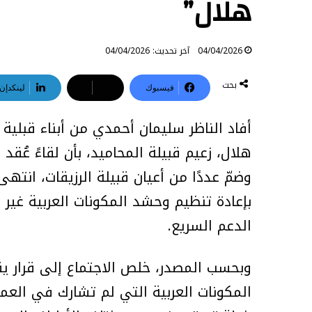
هلال”
04/04/2026
آخر تحديث: 04/04/2026
بحث
فيسبوك
‫X
لينكدإن
أفاد الناظر سليمان أحمدي من أبناء قبلي
هلال، زعيم قبيلة المحاميد، بأن لقاءً عُق
وضمّ عددًا من أعيان قبيلة الرزيقات، ان
بإعادة تنظيم وحشد المكونات العربية غير 
الدعم السريع.
وبحسب المصدر، خلص الاجتماع إلى قرار
المكونات العربية التي لم تشارك في العمل