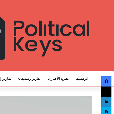
فيسبوك
الرئيسية
نشرة الأخبار
تقارير رصدية
تقارير إ
‫X
لينكدإن
سكايب