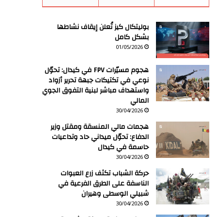
بوليتكال كيز تُعلن إيقاف نشاطها
بشكل كامل
01/05/2026
هجوم مسيّرات FPV في كيدال: تحوّل
نوعي في تكتيكات جبهة تحرير أزواد
واستهداف مباشر لبنية التفوق الجوي
المالي
30/04/2026
هجمات مالي المنسقة ومقتل وزير
الدفاع: تحوّل ميداني حاد وتداعيات
حاسمة في كيدال
30/04/2026
حركة الشباب تكثف زرع العبوات
الناسفة على الطرق الفرعية في
شبيلي الوسطى وهيران
30/04/2026