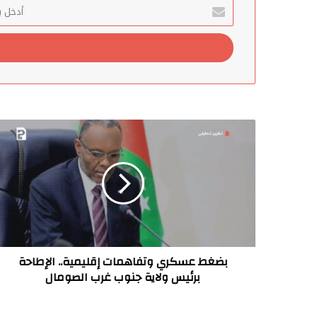
أدخل
بريدك
الإلكتروني
بضغط
عسكري
وتفاهمات
إقليمية..
الإطاحة
برئيس
ولاية
جنوب
غرب
الصومال
بضغط عسكري وتفاهمات إقليمية.. الإطاحة
برئيس ولاية جنوب غرب الصومال