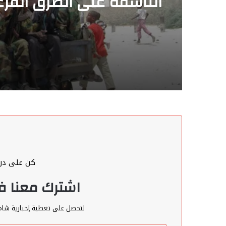
تعيد تشكيل انتشارها المي
في شبيلي الوسطى وهير
كن على درا
اشترك معنا في
لتحصل على تغطية إخبارية شامل