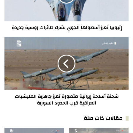
طائرات
روسية
جديدة
إثيوبيا تعزز أسطولها الجوي بشراء طائرات روسية جديدة
شحنة
أسلحة
إيرانية
متطورة
تعزز
جاهزية
المليشيات
العراقية
قرب
الحدود
شحنة أسلحة إيرانية متطورة تعزز جاهزية المليشيات
السورية
العراقية قرب الحدود السورية
مقالات ذات صلة