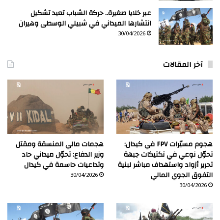
عبر خلايا صغيرة.. حركة الشباب تعيد تشكيل
انتشارها الميداني في شبيلي الوسطى وهيران
30/04/2026
آخر المقالات
هجوم مسيّرات FPV في كيدال:
هجمات مالي المنسقة ومقتل
تحوّل نوعي في تكتيكات جبهة
وزير الدفاع: تحوّل ميداني حاد
تحرير أزواد واستهداف مباشر لبنية
وتداعيات حاسمة في كيدال
التفوق الجوي المالي
30/04/2026
30/04/2026