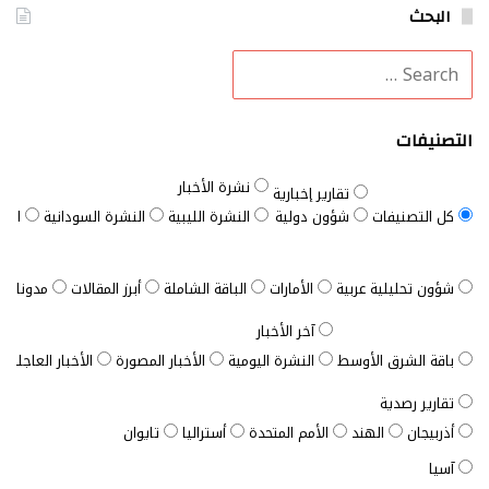
البحث
التصنيفات
نشرة الأخبار
تقارير إخبارية
كل التصنيفات
شؤون دولية
النشرة الليبية
النشرة السودانية
النش
شؤون تحليلية عربية
الأمارات
الباقة الشاملة
أبرز المقالات
مدونات ب
آخر الأخبار
باقة الشرق الأوسط
النشرة اليومية
الأخبار المصورة
الأخبار العاجلة
تقارير رصدية
أذربيجان
الهند
الأمم المتحدة
أستراليا
تايوان
آسيا