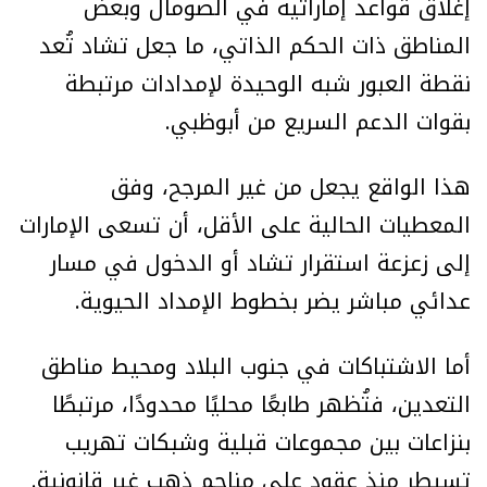
إغلاق قواعد إماراتية في الصومال وبعض
المناطق ذات الحكم الذاتي، ما جعل تشاد تُعد
نقطة العبور شبه الوحيدة لإمدادات مرتبطة
بقوات الدعم السريع من أبوظبي.
هذا الواقع يجعل من غير المرجح، وفق
المعطيات الحالية على الأقل، أن تسعى الإمارات
إلى زعزعة استقرار تشاد أو الدخول في مسار
عدائي مباشر يضر بخطوط الإمداد الحيوية.
أما الاشتباكات في جنوب البلاد ومحيط مناطق
التعدين، فتُظهر طابعًا محليًا محدودًا، مرتبطًا
بنزاعات بين مجموعات قبلية وشبكات تهريب
تسيطر منذ عقود على مناجم ذهب غير قانونية.