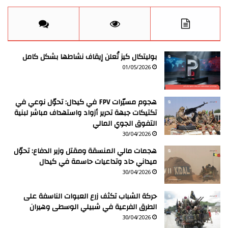
بوليتكال كيز تُعلن إيقاف نشاطها بشكل كامل
01/05/2026
هجوم مسيّرات FPV في كيدال: تحوّل نوعي في
تكتيكات جبهة تحرير أزواد واستهداف مباشر لبنية
التفوق الجوي المالي
30/04/2026
هجمات مالي المنسقة ومقتل وزير الدفاع: تحوّل
ميداني حاد وتداعيات حاسمة في كيدال
30/04/2026
حركة الشباب تكثف زرع العبوات الناسفة على
الطرق الفرعية في شبيلي الوسطى وهيران
30/04/2026