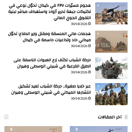
هجوم مسيّرات FPV في كيدال: تحوّل نوعي في
تكتيكات جبهة تحرير أزواد واستهداف مباشر لبنية
التفوق الجوي المالي
30/04/2026
هجمات مالي المنسقة ومقتل وزير الدفاع: تحوّل
ميداني حاد وتداعيات حاسمة في كيدال
30/04/2026
حركة الشباب تكثف زرع العبوات الناسفة على
الطرق الفرعية في شبيلي الوسطى وهيران
30/04/2026
عبر خلايا صغيرة.. حركة الشباب تعيد تشكيل
انتشارها الميداني في شبيلي الوسطى وهيران
30/04/2026
آخر المقالات