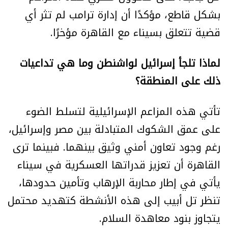
بشكل قاطع، مؤكدًا أن إدارة ترامب لم تثر أي
قضية تتعلق بسيناء مع القاهرة مؤخرًا.
لماذا تلجأ إسرائيل لواشنطن وما هي تداعيات
ذلك على المنطقة؟
تأتي هذه المزاعم الإسرائيلية لتسلط الضوء
على عمق الشكوك المتبادلة بين مصر وإسرائيل،
رغم وجود تعاون أمني وثيق بينهما. فبينما ترى
القاهرة أن تعزيز قدراتها العسكرية في سيناء
يأتي في إطار محاربة الإرهاب وتأمين حدودها،
تنظر تل أبيب إلى هذه الأنشطة كتهديد محتمل
يتجاوز بنود معاهدة السلام.