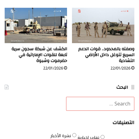
وصفته بالمحدود.. قوات الدعم
الكشف عن شبكة سجون سرية
السريع تتوغل داخل الأراضي
تابعة للقوات الإماراتية في
التشادية
حضرموت وشبوة
22/01/2026
22/01/2026
البحث
التصنيفات
نشرة الأخبار
تقارير إخبارية