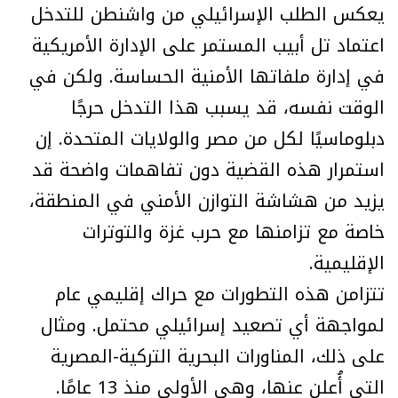
يعكس الطلب الإسرائيلي من واشنطن للتدخل
اعتماد تل أبيب المستمر على الإدارة الأمريكية
في إدارة ملفاتها الأمنية الحساسة. ولكن في
الوقت نفسه، قد يسبب هذا التدخل حرجًا
دبلوماسيًا لكل من مصر والولايات المتحدة. إن
استمرار هذه القضية دون تفاهمات واضحة قد
يزيد من هشاشة التوازن الأمني في المنطقة،
خاصة مع تزامنها مع حرب غزة والتوترات
الإقليمية.
تتزامن هذه التطورات مع حراك إقليمي عام
لمواجهة أي تصعيد إسرائيلي محتمل. ومثال
على ذلك، المناورات البحرية التركية-المصرية
التي أُعلن عنها، وهي الأولى منذ 13 عامًا.