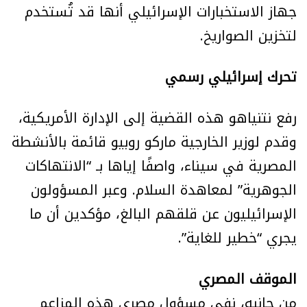
جهاز الاستخبارات الإسرائيلي أنها قد تُستخدم
لتخزين الصواريخ.
تحرك إسرائيلي رسمي
رفع نتنياهو هذه القضية إلى الإدارة الأمريكية،
وقدم لوزير الخارجية ماركو روبيو قائمة بالأنشطة
المصرية في سيناء، واصفًا إياها بـ “الانتهاكات
الجوهرية” لمعاهدة السلام. وعبر المسؤولون
الإسرائيليون عن قلقهم البالغ، مؤكدين أن ما
يجري “خطير للغاية”.
الموقف المصري
من جانبه، نفى مسؤول مصري هذه المزاعم