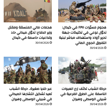
هجوم مسيّرات FPV في كيدال:
هجمات مالي المنسقة ومقتل
تحوّل نوعي في تكتيكات جبهة
وزير الدفاع: تحوّل ميداني حاد
تحرير أزواد واستهداف مباشر لبنية
وتداعيات حاسمة في كيدال
التفوق الجوي المالي
30/04/2026
30/04/2026
حركة الشباب تكثف زرع العبوات
عبر خلايا صغيرة.. حركة الشباب
الناسفة على الطرق الفرعية في
تعيد تشكيل انتشارها الميداني
شبيلي الوسطى وهيران
في شبيلي الوسطى وهيران
30/04/2026
30/04/2026