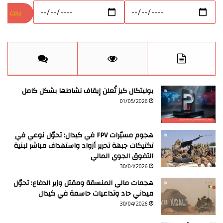
بوليتكال كيز تُعلن إيقاف نشاطها بشكل كامل
01/05/2026
هجوم مسيّرات FPV في كيدال: تحوّل نوعي في
تكتيكات جبهة تحرير أزواد واستهداف مباشر لبنية
التفوق الجوي المالي
30/04/2026
هجمات مالي المنسقة ومقتل وزير الدفاع: تحوّل
ميداني حاد وتداعيات حاسمة في كيدال
30/04/2026