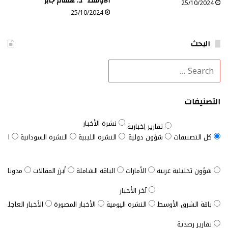
الأوسط “د. هشام جابر”
25/10/2024
25/10/2024
البحث
التصنيفات
نشرة الأخبار
تقارير إخبارية
كل التصنيفات
شؤون دولية
النشرة الليبية
النشرة السودانية
النش
شؤون تحليلية عربية
الأمارات
الباقة الشاملة
أبرز المقالات
مدونات ب
آخر الأخبار
باقة الشرق الأوسط
النشرة اليومية
الأخبار المصورة
الأخبار العاجلة
تقارير رصدية