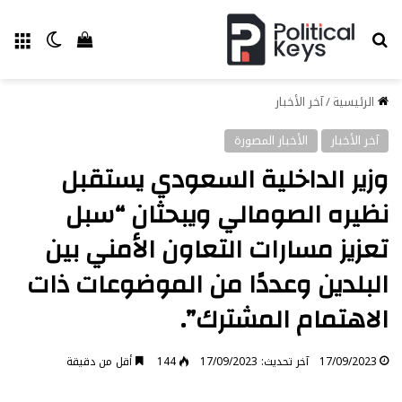
بحث عن
الق
الوضع ا
إستعراض سل
الرئيسية
/
آخر الأخبار
آخر الأخبار
الأخبار المصورة
وزير الداخلية السعودي يستقبل
نظيره الصومالي ويبحثان “سبل
تعزيز مسارات التعاون الأمني بين
البلدين وعددًا من الموضوعات ذات
الاهتمام المشترك”.
17/09/2023
آخر تحديث: 17/09/2023
144
أقل من دقيقة