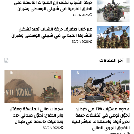
حركة الشباب تكثف زرع العبوات الناسفة على
الطرق الفرعية في شبيلي الوسطى وهيران
30/04/2026
عبر خلايا صغيرة.. حركة الشباب تعيد تشكيل
انتشارها الميداني في شبيلي الوسطى وهيران
30/04/2026
آخر المقالات
هجوم مسيّرات FPV في كيدال:
هجمات مالي المنسقة ومقتل
تحوّل نوعي في تكتيكات جبهة
وزير الدفاع: تحوّل ميداني حاد
تحرير أزواد واستهداف مباشر لبنية
وتداعيات حاسمة في كيدال
التفوق الجوي المالي
30/04/2026