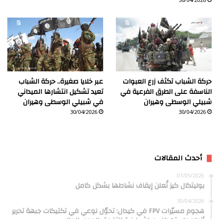
30/04/2026
حركة الشباب تكثف زرع العبوات
عبر خلايا صغيرة.. حركة الشباب
الناسفة على الطرق الفرعية في
تعيد تشكيل انتشارها الميداني
شبيلي الوسطى وهيران
في شبيلي الوسطى وهيران
30/04/2026
30/04/2026
أحدث المقالات
01/05/2026
بوليتكال كيز تُعلن إيقاف نشاطها بشكل كامل
30/04/2026
هجوم مسيّرات FPV في كيدال: تحوّل نوعي في تكتيكات جبهة تحرير