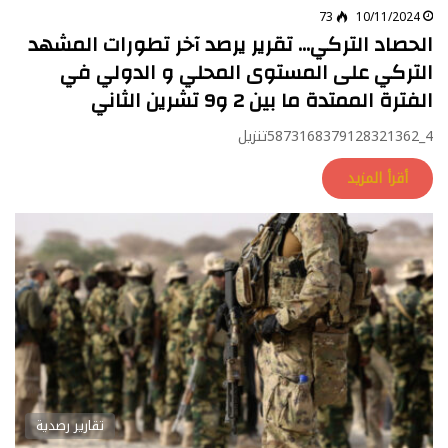
73
10/11/2024
الحصاد التركي… تقرير يرصد آخر تطورات المشهد
التركي على المستوى المحلي و الدولي في
الفترة الممتدة ما بين 2 و9 تشرين الثاني
4_5873168379128321362تنزيل
أقرأ المزيد
تقارير رصدية