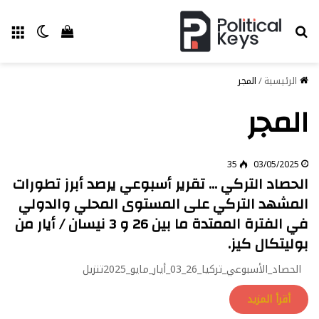
بحث عن
الق
الوضع ا
إستعراض سل
الرئيسية
/
المجر
المجر
35
03/05/2025
الحصاد التركي … تقرير أسبوعي يرصد أبرز تطورات
المشهد التركي على المستوى المحلي والدولي
في الفترة الممتدة ما بين 26 و 3 نيسان / أيار من
بوليتكال كيز.
الحصاد_الأسبوعي_تركيا_26_03_أيار_مايو_2025تنزيل
أقرأ المزيد