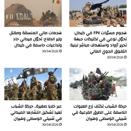
هجوم مسيّرات FPV في كيدال:
هجمات مالي المنسقة ومقتل
تحوّل نوعي في تكتيكات جبهة
وزير الدفاع: تحوّل ميداني حاد
تحرير أزواد واستهداف مباشر لبنية
وتداعيات حاسمة في كيدال
التفوق الجوي المالي
30/04/2026
30/04/2026
حركة الشباب تكثف زرع العبوات
عبر خلايا صغيرة.. حركة الشباب
الناسفة على الطرق الفرعية في
تعيد تشكيل انتشارها الميداني
شبيلي الوسطى وهيران
في شبيلي الوسطى وهيران
30/04/2026
30/04/2026