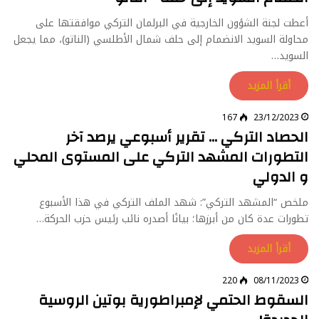
أعطت لجنة الشؤون الخارجية في البرلمان التركي موافقتها على
محاولة السويد الانضمام إلى حلف شمال الأطلسي (الناتو)، مما يجعل
السويد…
أقرأ المزيد
167
23/12/2023
الحصاد التركي … تقرير أسبوعي يرصد آخر
التطورات المشهد التركي على المستوى المحلي
و الدولي
ملخص “المشهد التركي”: شهد الملف التركي في هذا الأسبوع
تطورات عدة كان من أبرزها؛ بيانًا أصدره نائب رئيس حزب الحركة…
أقرأ المزيد
220
08/11/2023
السقوط الحتمي لإمبراطورية بوتين الروسية