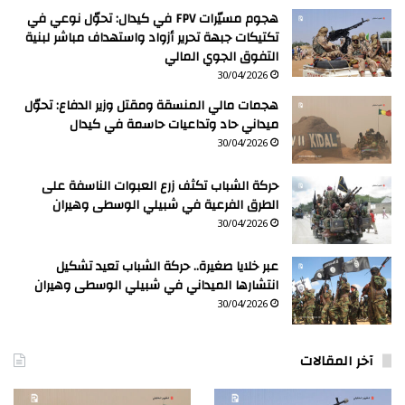
هجوم مسيّرات FPV في كيدال: تحوّل نوعي في
تكتيكات جبهة تحرير أزواد واستهداف مباشر لبنية
التفوق الجوي المالي
30/04/2026
هجمات مالي المنسقة ومقتل وزير الدفاع: تحوّل
ميداني حاد وتداعيات حاسمة في كيدال
30/04/2026
حركة الشباب تكثف زرع العبوات الناسفة على
الطرق الفرعية في شبيلي الوسطى وهيران
30/04/2026
عبر خلايا صغيرة.. حركة الشباب تعيد تشكيل
انتشارها الميداني في شبيلي الوسطى وهيران
30/04/2026
آخر المقالات