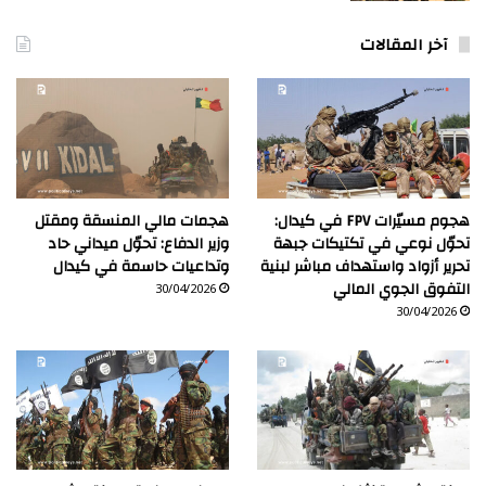
آخر المقالات
هجوم مسيّرات FPV في كيدال:
هجمات مالي المنسقة ومقتل
تحوّل نوعي في تكتيكات جبهة
وزير الدفاع: تحوّل ميداني حاد
تحرير أزواد واستهداف مباشر لبنية
وتداعيات حاسمة في كيدال
التفوق الجوي المالي
30/04/2026
30/04/2026