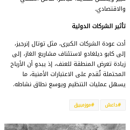
والاقتصادي.
تأثير الشركات الدولية
أدت عودة الشركات الكبرى، مثل توتال إنرجيز،
إلى كابو ديلغادو لاستئناف مشاريع الغاز، إلى
زيادة تعرض المنطقة للعنف، إذ يبدو أن الأرباح
المحتملة تُقدم على الاعتبارات الأمنية، ما
يسهل عمليات التنظيم ويوسع نطاق نشاطه.
داعش
موزمبيق