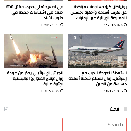
بوليتكال كيز: معلومات مؤكدة
في تصعيد أمني جديد.. مقتل ثلاثة
عن تهريب أسلحة وأجهزة تجسس
جنود في اشتباكات جديدة في
للمعارضة الإيرانية عبر الإمارات
جنوب تشاد
17/01/2026
19/01/2026
استعدادًا لعودة الحرب مع
الجيش الإسرائيلي يحذر من عودة
إسرائيل.. إيران تتسلم شحنة أسلحة
إيران لإنتاج الصواريخ الباليستية
حساسة من الصين
بوتيرة عالية
13/12/2025
18/12/2025
البحث