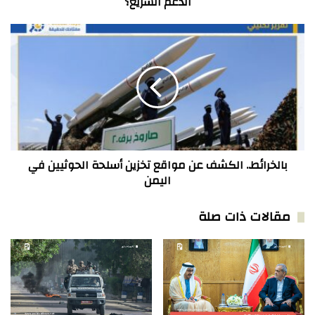
الدعم السريع؟
بالخرائط..
الكشف
عن
مواقع
تخزين
أسلحة
الحوثيين
في
اليمن
بالخرائط.. الكشف عن مواقع تخزين أسلحة الحوثيين في
اليمن
مقالات ذات صلة