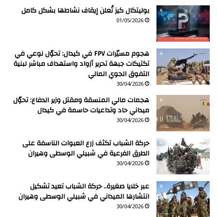
بوليتكال كيز تُعلن إيقاف نشاطها بشكل كامل
01/05/2026
هجوم مسيّرات FPV في كيدال: تحوّل نوعي في
تكتيكات جبهة تحرير أزواد واستهداف مباشر لبنية
التفوق الجوي المالي
30/04/2026
هجمات مالي المنسقة ومقتل وزير الدفاع: تحوّل
ميداني حاد وتداعيات حاسمة في كيدال
30/04/2026
حركة الشباب تكثف زرع العبوات الناسفة على
الطرق الفرعية في شبيلي الوسطى وهيران
30/04/2026
عبر خلايا صغيرة.. حركة الشباب تعيد تشكيل
انتشارها الميداني في شبيلي الوسطى وهيران
30/04/2026