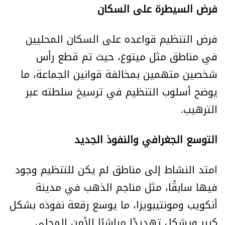
فرض السيطرة على السكان
فرض التنظيم قواعده على السكان المحليين
في مناطق مثل ميتوغ، حيث تم قطع رأس
شخصين متهمين بمخالفة قوانين الجماعة، ما
يوضح أسلوب التنظيم في ترسيخ سلطته عبر
الترهيب.
التوسع الجغرافي والنفوذ الجديد
امتد النشاط إلى مناطق لم يكن للتنظيم وجود
فيها سابقًا، مثل مناجم الذهب في مدينة
أنكويب ومونتيبويزا، ما يوسع رقعة نفوذه بشكل
كبير ويشكل تهديدًا مباشرًا للأمن المحلي