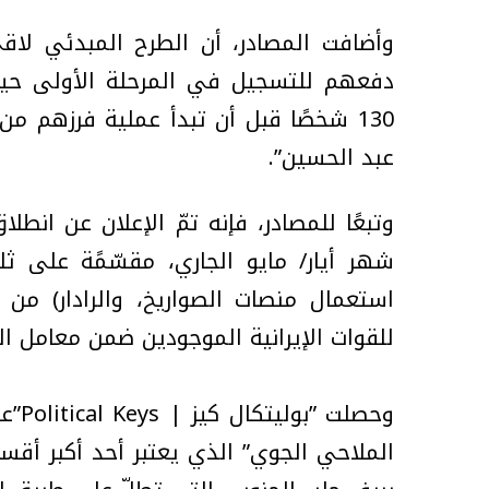
وأضافت المصادر، أن الطرح المبدئي لاقى 
دفعهم للتسجيل في المرحلة الأولى حيث ب
130 شخصًا قبل أن تبدأ عملية فرزهم م
عبد الحسين”.
وتبعًا للمصادر، فإنه تمّ الإعلان عن ان
شهر أيار/ مايو الجاري، مقسّمًة على ثل
استعمال منصات الصواريخ، والرادار) من 
للقوات الإيرانية الموجودين ضمن معامل ال
وحصل
الملاحي الجوي” الذي يعتبر أحد أكبر أقس