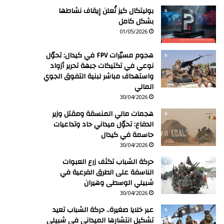
بوليتكال كيز تُعلن إيقاف نشاطها
بشكل كامل
01/05/2026
هجوم مسيّرات FPV في كيدال: تحوّل
نوعي في تكتيكات جبهة تحرير أزواد
واستهداف مباشر لبنية التفوق الجوي
المالي
30/04/2026
هجمات مالي المنسقة ومقتل وزير
الدفاع: تحوّل ميداني حاد وتداعيات
حاسمة في كيدال
30/04/2026
حركة الشباب تكثف زرع العبوات
الناسفة على الطرق الفرعية في
شبيلي الوسطى وهيران
30/04/2026
عبر خلايا صغيرة.. حركة الشباب تعيد
تشكيل انتشارها الميداني في شبيلي