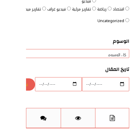
فيديو
اقتصاد
رياضة
تقارير مرئية
فيديو غراف
تقارير ميدانية
المفتاح ا
Uncategorized
الوسوم
تاريخ المقال