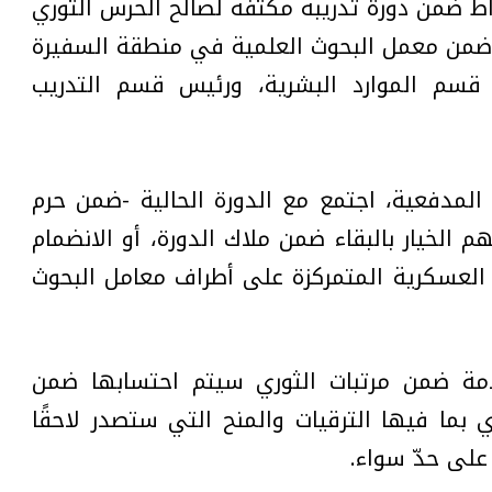
خراط ضمن دورة تدريبة مكثّفة لصالح الحرس الثوري
د ضمن معمل البحوث العلمية في منطقة السفيرة
 قسم الموارد البشرية، ورئيس قسم التدريب
المدفعية، اجتمع مع الدورة الحالية -ضمن حرم
 560 عنصرًا، وأتاح لهم الخيار بالبقاء ضمن ملاك الدورة، أو الانضمام
لعسكرية المتمركزة على أطراف معامل البحوث
دمة ضمن مرتبات الثوري سيتم احتسابها ضمن
 بما فيها الترقيات والمنح التي ستصدر لاحقًا
على حدّ سواء.