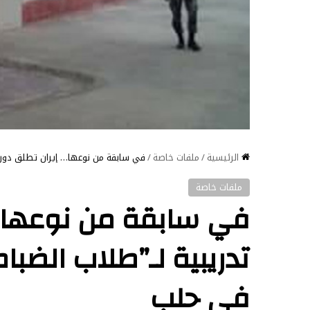
الرئيسية
/
ملفات خاصة
/
في سابقة من نوعها… إيران تطلق دورة 
ملفات خاصة
في سابقة من نوعها… 
تدريبية لـ”طلاب الضبا
في حلب