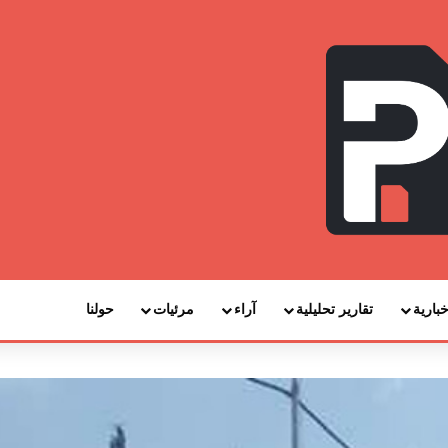
خبارية
تقارير تحليلية
آراء
مرئيات
حولنا