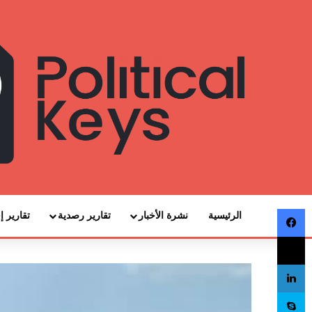
فيسبوك
الرئيسية
نشرة الأخبار
تقارير رصدية
تقارير إ
‫X
لينكدإن
سكايب