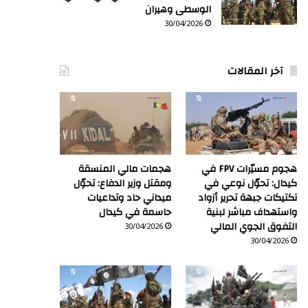
الوسطى وهيران
30/04/2026
آخر المقالات
هجوم مسيّرات FPV في
هجمات مالي المنسقة
كيدال: تحوّل نوعي في
ومقتل وزير الدفاع: تحوّل
تكتيكات جبهة تحرير أزواد
ميداني حاد وتداعيات
واستهداف مباشر لبنية
حاسمة في كيدال
التفوق الجوي المالي
30/04/2026
30/04/2026