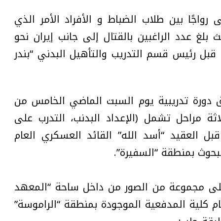
رواجًا بين طلاب الضباط و الأفراد الأمر الذي
لغ عدد الراغبين بالقتال إلى جانب إيران نحو
ن قبل رئيس قسم التدريب والتأهيل البدني “بندر
طلاق دورة تدريبية يوم السبت الماضي الخامس من
اثة مراحل تشمل (الإعداد البدنب، التدرب على
قبل العقيد “أسد الله” القائد العسكري العام
بحوث بمنطقة “السفيرة”.
ت ”بوليتكال كيز | Political Keys”على مجموعة من الصور من داخل ساحة “المعهد
ام كلية المدفعية الموجودة بمنطقة “الراموسة”