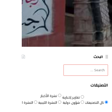
البحث
التصنيفات
نشرة الأخبار
تقارير إخبارية
كل التصنيفات
شؤون دولية
النشرة الليبية
النشرة السودانية
النش