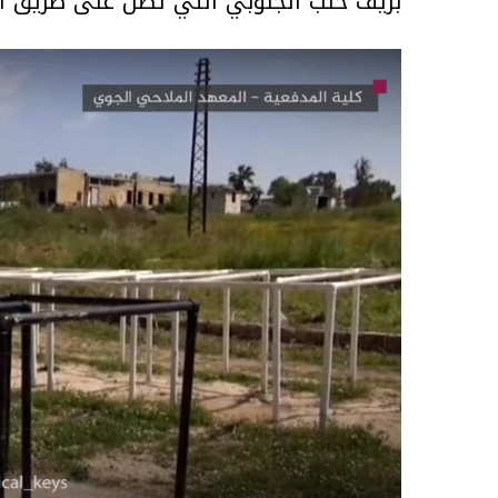
بريف حلب الجنوبي التي تطلّ على طريق ال