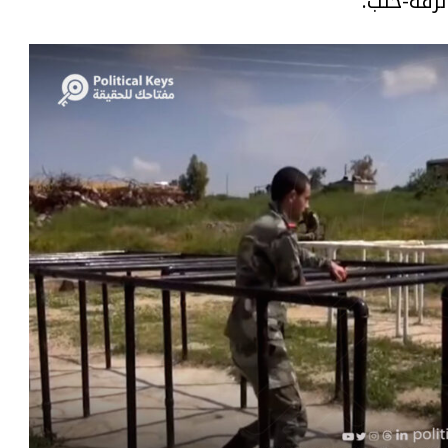
رقة-حلب: