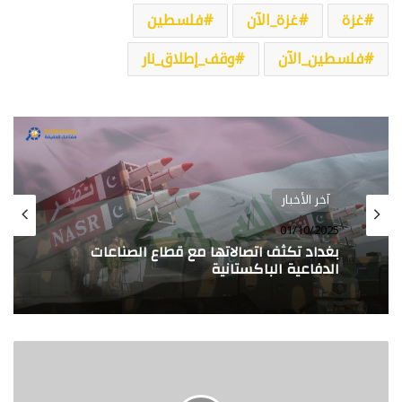
غزة
غزة_الآن
فلسطين
فلسطين_الآن
وقف_إطلاق_نار
آخر الأخبار
آخر الأخبار
19/05/2025
01/10/2025
الحصاد… نشرة يومية لأبرز الأخبار الدولية من
بوليتكال كيز
بغداد تكثف اتصالاتها مع قطاع الصناعات
وسائل
الدفاعية الباكستانية
إعلام
عبرية: