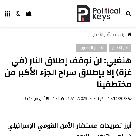
بحث عن
الق
الوضع ا
إستعراض سل
الرئيسية
/
آخر الأخبار
آخر الأخبار
الأخبار المصورة
هنغبي: لن نوقف إطلاق النار (في
غزة) إلا بإطلاق سراح الجزء الأكبر من
مختطفينا
17/11/2023
آخر تحديث: 17/11/2023
174
أقل من دقيقة
أبرز تصريحات مستشار الأمن القومي الإسرائيلي