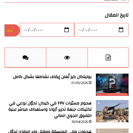
تاريخ المقال
بوليتكال كيز تُعلن إيقاف نشاطها بشكل كامل
01/05/2026
هجوم مسيّرات FPV في كيدال: تحوّل نوعي في
تكتيكات جبهة تحرير أزواد واستهداف مباشر لبنية
التفوق الجوي المالي
30/04/2026
هجمات مالي المنسقة ومقتل وزير الدفاع: تحوّل