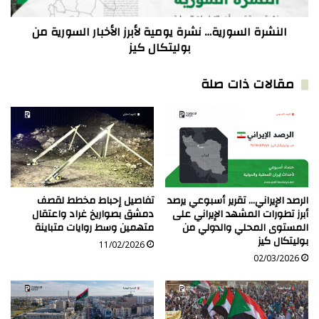
من
بوليتكال
كيز
النشرة السورية… نشرة يومية لأبرز الأخبار السورية من
بوليتكال كيز
مقالات ذات صلة
الرصد الإيراني… تقرير أسبوعي يرصد
تفاصيل إحباط مخطط لقصف
أبرز تطورات المشهد الإيراني على
دمشق بصواريخ غراد واعتقال
المستوى المحلي والدولي من
متهمين وسط روايات متباينة
بوليتكال كيز
11/02/2026
02/03/2026