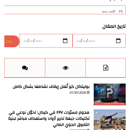
تاريخ المقال
بوليتكال كيز تُعلن إيقاف نشاطها بشكل كامل
01/05/2026
هجوم مسيّرات FPV في كيدال: تحوّل نوعي في
تكتيكات جبهة تحرير أزواد واستهداف مباشر لبنية
التفوق الجوي المالي