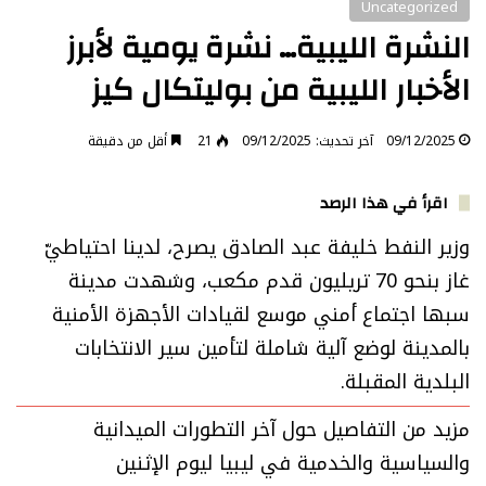
Uncategorized
النشرة الليبية… نشرة يومية لأبرز
الأخبار الليبية من بوليتكال كيز
09/12/2025
آخر تحديث: 09/12/2025
21
أقل من دقيقة
اقرأ في هذا الرصد
وزير النفط خليفة عبد الصادق يصرح، لدينا احتياطيّ
غاز بنحو 70 تريليون قدم مكعب، وشهدت مدينة
سبها اجتماع أمني موسع لقيادات الأجهزة الأمنية
بالمدينة لوضع آلية شاملة لتأمين سير الانتخابات
البلدية المقبلة.
مزيد من التفاصيل حول آخر التطورات الميدانية
والسياسية والخدمية في ليبيا ليوم الإثنين