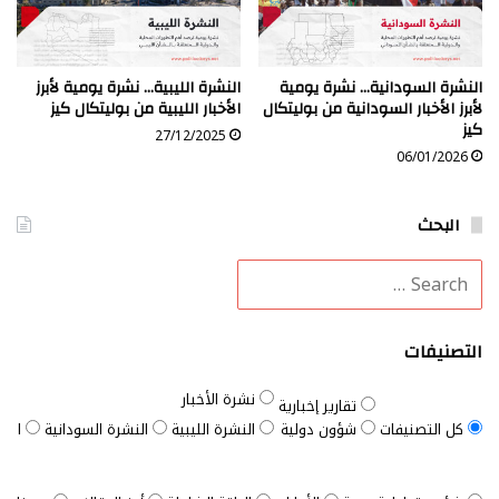
النشرة السودانية… نشرة يومية
النشرة الليبية… نشرة يومية لأبرز
لأبرز الأخبار السودانية من بوليتكال
الأخبار الليبية من بوليتكال كيز
كيز
27/12/2025
06/01/2026
البحث
التصنيفات
نشرة الأخبار
تقارير إخبارية
كل التصنيفات
شؤون دولية
النشرة الليبية
النشرة السودانية
النش