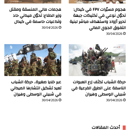
هجوم مسيّرات FPV في كيدال:
هجمات مالي المنسقة ومقتل
تحوّل نوعي في تكتيكات جبهة
وزير الدفاع: تحوّل ميداني حاد
تحرير أزواد واستهداف مباشر لبنية
وتداعيات حاسمة في كيدال
التفوق الجوي المالي
30/04/2026
30/04/2026
حركة الشباب تكثف زرع العبوات
عبر خلايا صغيرة.. حركة الشباب
الناسفة على الطرق الفرعية في
تعيد تشكيل انتشارها الميداني
شبيلي الوسطى وهيران
في شبيلي الوسطى وهيران
30/04/2026
30/04/2026
أحدث المقالات