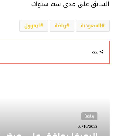
السابق على مدى ست سنوات
السعودية
رياضة
ليفربول
بحث
أقرأ التالي
رياضة
رياضة
05/10/2023
03/10/2023