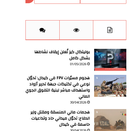
بوليتكال كيز تُعلن إيقاف نشاطها
بشكل كامل
01/05/2026
هجوم مسيّرات FPV في كيدال: تحوّل
نوعي في تكتيكات جبهة تحرير أزواد
واستهداف مباشر لبنية التفوق الجوي
المالي
30/04/2026
هجمات مالي المنسقة ومقتل وزير
الدفاع: تحوّل ميداني حاد وتداعيات
حاسمة في كيدال
30/04/2026