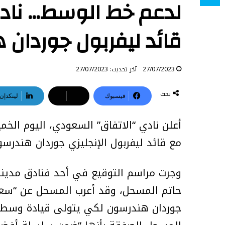
لدعم خط الوسط… ناد
قائد ليفربول جوردان
27/07/2023
آخر تحديث: 27/07/2023
بحث
فيسبوك
‫X
لينكدإن
مع قائد ليفربول الإنجليزي جوردان هندرسون
وجرت مراسم التوقيع في أحد فنادق مدينة 
حاتم المسحل، وقد أعرب المسحل عن “سعادت