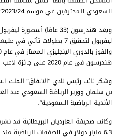
المسحل الصفقة بأنها “ضمن سلسلة أفضل
السعودي للمحترفين في موسم 2023/24”.
ويعد هندرسون (33 عامًا) أسطو
هندرسون في عام 2020 على جائزة لاعب العام في الدوري الممتاز.
وشكر نائب رئيس نادي “الاتفاق” الملك ا
بن سلمان ووزير الرياضة السعودي عبد ال
الأندية الرياضية السعودية”.
وكانت صحيفة الغارديان البريطانية قد نش