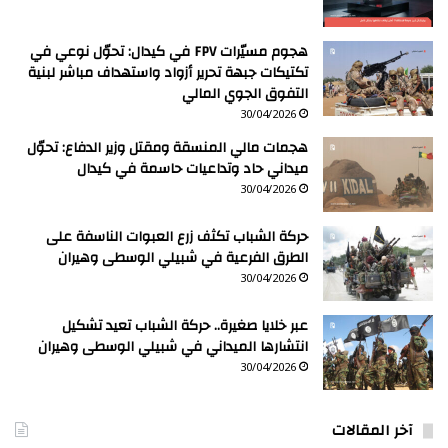
هجوم مسيّرات FPV في كيدال: تحوّل نوعي في
تكتيكات جبهة تحرير أزواد واستهداف مباشر لبنية
التفوق الجوي المالي
30/04/2026
هجمات مالي المنسقة ومقتل وزير الدفاع: تحوّل
ميداني حاد وتداعيات حاسمة في كيدال
30/04/2026
حركة الشباب تكثف زرع العبوات الناسفة على
الطرق الفرعية في شبيلي الوسطى وهيران
30/04/2026
عبر خلايا صغيرة.. حركة الشباب تعيد تشكيل
انتشارها الميداني في شبيلي الوسطى وهيران
30/04/2026
آخر المقالات