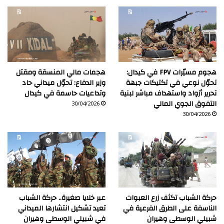
هجوم مسيّرات FPV في كيدال:
هجمات مالي المنسقة ومقتل
تحوّل نوعي في تكتيكات جبهة
وزير الدفاع: تحوّل ميداني حاد
تحرير أزواد واستهداف مباشر لبنية
وتداعيات حاسمة في كيدال
التفوق الجوي المالي
30/04/2026
30/04/2026
حركة الشباب تكثف زرع العبوات
عبر خلايا صغيرة.. حركة الشباب
الناسفة على الطرق الفرعية في
تعيد تشكيل انتشارها الميداني
شبيلي الوسطى وهيران
في شبيلي الوسطى وهيران