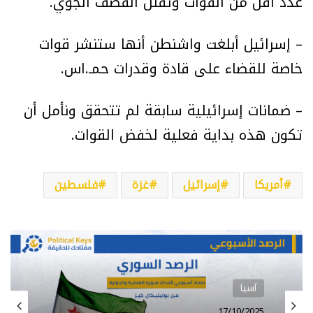
عدد أقل من القوات وتقلل القصف الجوي.
– إسرائيل أبلغت واشنطن أنها ستنشر قوات
خاصة للقضاء على قادة وقدرات حمـ.اس.
– ضمانات إسرائيلية سابقة لم تتحقق ونأمل أن
تكون هذه بداية فعلية لخفض القوات.
أمريكا
إسرائيل
غزة
فلسطين
آسيا
آسيا