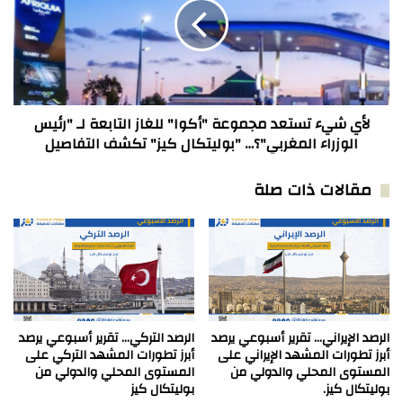
مجموعة
"أكوا"
للغاز
التابعة
لـ
"رئيس
الوزراء
لأي شيء تستعد مجموعة "أكوا" للغاز التابعة لـ "رئيس
المغربي"؟…
الوزراء المغربي"؟… "بوليتكال كيز" تكشف التفاصيل
"بوليتكال
كيز"
مقالات ذات صلة
تكشف
التفاصيل
الرصد الإيراني… تقرير أسبوعي يرصد
الرصد التركي… تقرير أسبوعي يرصد
أبرز تطورات المشهد الإيراني على
أبرز تطورات المشهد التركي على
المستوى المحلي والدولي من
المستوى المحلي والدولي من
بوليتكال كيز.
بوليتكال كيز