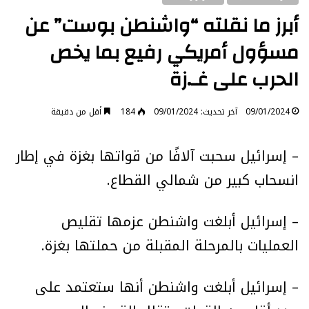
أبرز ما نقلته “واشنطن بوست” عن
مسؤول أمريكي رفيع بما يخص
الحرب على غـ.زة
09/01/2024
آخر تحديث: 09/01/2024
184
أقل من دقيقة
– إسرائيل سحبت آلافًا من قواتها بغزة في إطار
انسحاب كبير من شمالي القطاع.
– إسرائيل أبلغت واشنطن عزمها تقليص
العمليات بالمرحلة المقبلة من حملتها بغزة.
– إسرائيل أبلغت واشنطن أنها ستعتمد على