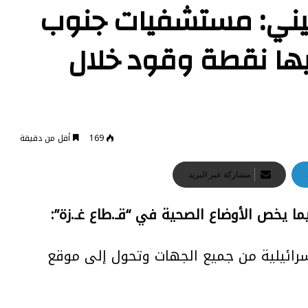
طيني: مستشفيات جنوب
يها نقطة وقود خلال
169
أقل من دقيقة
مشاركة عبر البريد
ما يخص الأوضاع الصحية في “قـ.طاع غـ.زة”:
رائيلية من جميع الجهات وتحول إلى موقع
بغداد تكثف اتصالاتها مع قطاع الصناعات