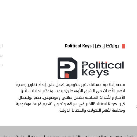
بوليتكال كيز | Political Keys
ال
من
سي
منصة إعلامية مستقلة، غير حكومية، تعمل على إعداد تقارير رصدية
لأهم الأحداث في الشرق الأوسط وإفريقيا، وتقدّم تحليلات لأبرز
الأخبار والأحداث الساخنة بشكل مهني وموضوعي. تضع بوليتكال
كيز- Political Keysالخبر في سياقه وتحاول تقديم قراءة موضوعية
ومعمّقة لأهم التحولات والقضايا الدولية.