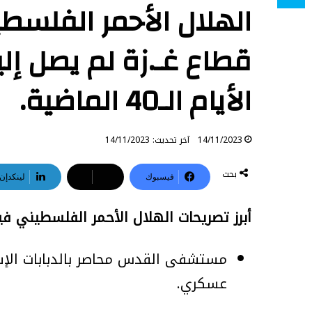
الهلال الأحمر الفلس
قطاع غـ.زة لم يصل إل
الأيام الـ40 الماضية.
14/11/2023
آخر تحديث: 14/11/2023
بحث
فيسبوك
‫X
لينكدإن
أبرز تصريحات الهلال الأحمر الفلسطيني في
مستشفى القدس محاصر بالدبابات الإس
عسكري.