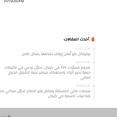
25/10/2024
أحدث المقالات
01/05/2026
بوليتكال كيز تُعلن إيقاف نشاطها بشكل كامل
30/04/2026
هجوم مسيّرات FPV في كيدال: تحوّل نوعي في تكتيكات
جبهة تحرير أزواد واستهداف مباشر لبنية التفوق الجوي
المالي
30/04/2026
هجمات مالي المنسقة ومقتل وزير الدفاع: تحوّل ميداني حاد
وتداعيات حاسمة في كيدال