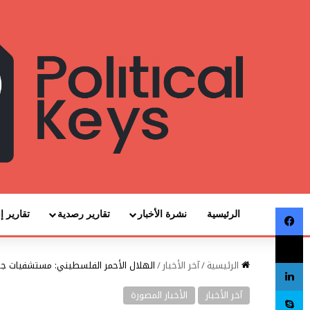
فيسبوك
الرئيسية
نشرة الأخبار
تقارير رصدية
تقارير إ
‫X
لينكدإن
الرئيسية
/
آخر الأخبار
/
الهلال الأحمر الفلسطيني: مستشفيات جنوب قطا
سكايب
آخر الأخبار
الأخبار المصورة