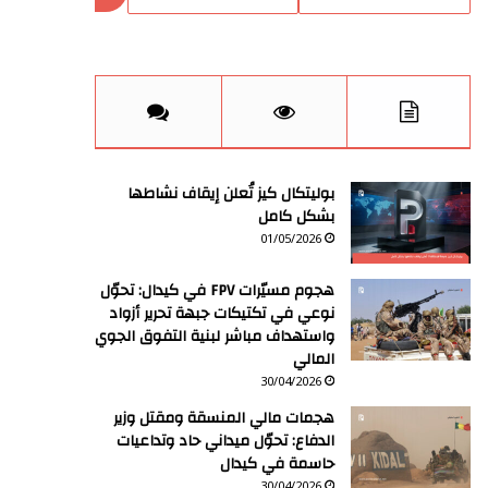
بوليتكال كيز تُعلن إيقاف نشاطها
بشكل كامل
01/05/2026
هجوم مسيّرات FPV في كيدال: تحوّل
نوعي في تكتيكات جبهة تحرير أزواد
واستهداف مباشر لبنية التفوق الجوي
المالي
30/04/2026
هجمات مالي المنسقة ومقتل وزير
الدفاع: تحوّل ميداني حاد وتداعيات
حاسمة في كيدال
30/04/2026