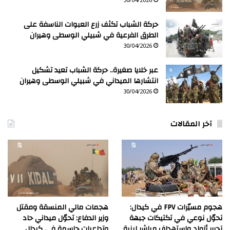
30/04/2026
حركة الشباب تكثف زرع العبوات الناسفة على
الطرق الفرعية في شبيلي الوسطى وهيران
30/04/2026
عبر خلايا صغيرة.. حركة الشباب تعيد تشكيل
انتشارها الميداني في شبيلي الوسطى وهيران
30/04/2026
آخر المقالات
هجوم مسيّرات FPV في كيدال:
هجمات مالي المنسقة ومقتل
تحوّل نوعي في تكتيكات جبهة
وزير الدفاع: تحوّل ميداني حاد
تحرير أزواد واستهداف مباشر لبنية
وتداعيات حاسمة في كيدال