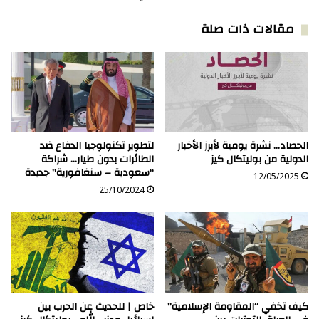
أجنداته؟
مقالات ذات صلة
الحصاد… نشرة يومية لأبرز الأخبار
لتطوير تكنولوجيا الدفاع ضد
الدولية من بوليتكال كيز
الطائرات بدون طيار… شراكة
“سعودية – سنغافورية” جديدة
12/05/2025
25/10/2024
كيف تخفي “المقاومة الإسلامية”
خاص | للحديث عن الحرب بين