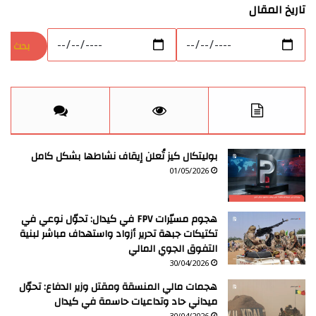
تاريخ المقال
بوليتكال كيز تُعلن إيقاف نشاطها بشكل كامل
01/05/2026
هجوم مسيّرات FPV في كيدال: تحوّل نوعي في
تكتيكات جبهة تحرير أزواد واستهداف مباشر لبنية
التفوق الجوي المالي
30/04/2026
هجمات مالي المنسقة ومقتل وزير الدفاع: تحوّل
ميداني حاد وتداعيات حاسمة في كيدال