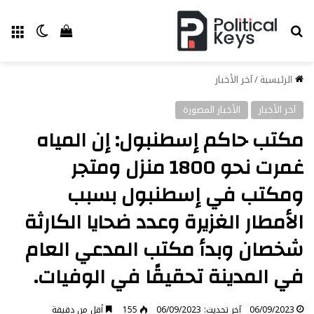
بحث عن
الق
الوضع ا
إستعراض سل
الرئيسية
/
آخر الأخبار
آخر الأخبار
الأخبار المصورة
مكتب حاكم إسطنبول: إن المياه
غمرت نحو 1800 منزل ومتجر
ومكتب في إسطنبول بسبب
الأمطار الغزيرة وعدد ضحايا الكارثة
شخصان وبدأ مكتب المدعي العام
في المدينة تحقيقًا في الوفيات.
06/09/2023
آخر تحديث: 06/09/2023
155
أقل من دقيقة