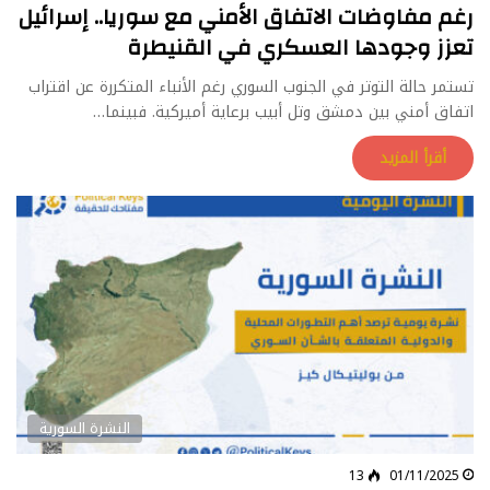
رغم مفاوضات الاتفاق الأمني مع سوريا.. إسرائيل
تعزز وجودها العسكري في القنيطرة
تستمر حالة التوتر في الجنوب السوري رغم الأنباء المتكررة عن اقتراب
اتفاق أمني بين دمشق وتل أبيب برعاية أميركية. فبينما…
أقرأ المزيد
النشرة السورية
13
01/11/2025