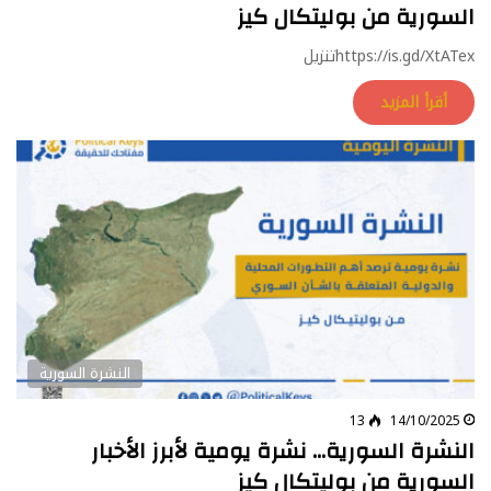
السورية من بوليتكال كيز
https://is.gd/XtATexتنزيل
أقرأ المزيد
النشرة السورية
13
14/10/2025
النشرة السورية… نشرة يومية لأبرز الأخبار
السورية من بوليتكال كيز