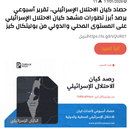
11
17/01/2026
حصاد كيان الاحتلال الإسرائيلي.. تقرير أسبوعي
يرصد أبرز تطورات مشهد كيان الاحتلال الإسرائيلي
على المستوى المحلي والدولي من بوليتكال كيز
https://is.gd/sQUR01تنزيل
أقرأ المزيد
الكيان الإسرائيلي