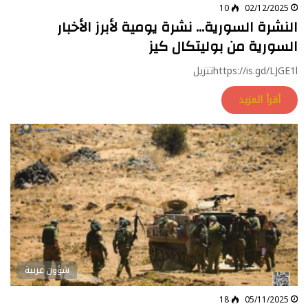
10
02/12/2025
النشرة السورية… نشرة يومية لأبرز الأخبار
السورية من بوليتكال كيز
https://is.gd/LJGE1lتنزيل
أقرأ المزيد
شؤون عربية
18
05/11/2025