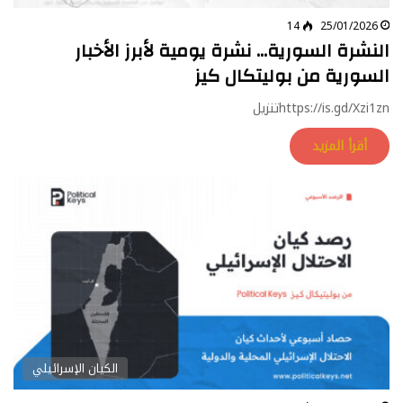
14
25/01/2026
النشرة السورية… نشرة يومية لأبرز الأخبار
السورية من بوليتكال كيز
https://is.gd/Xzi1znتنزيل
أقرأ المزيد
الكيان الإسرائيلي