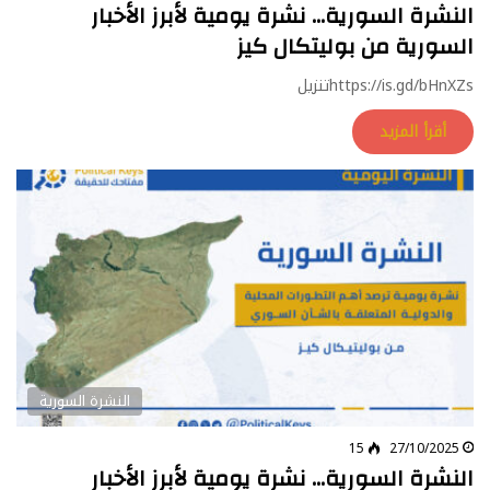
النشرة السورية… نشرة يومية لأبرز الأخبار
السورية من بوليتكال كيز
https://is.gd/bHnXZsتنزيل
أقرأ المزيد
النشرة السورية
15
27/10/2025
النشرة السورية… نشرة يومية لأبرز الأخبار