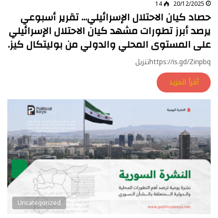
14
20/12/2025
حصاد كيان الاحتلال الإسرائيلي… تقرير أسبوعي
يرصد أبرز تطورات مشهد كيان الاحتلال الإسرائيلي
على المستوى المحلي والدولي من بوليتكال كيز.
https://is.gd/Zinpbqتنزيل
أقرأ المزيد
Uncategorized