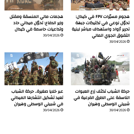
هجوم مسيّرات FPV في كيدال:
هجمات مالي المنسقة ومقتل
تحوّل نوعي في تكتيكات جبهة
وزير الدفاع: تحوّل ميداني حاد
تحرير أزواد واستهداف مباشر لبنية
وتداعيات حاسمة في كيدال
التفوق الجوي المالي
30/04/2026
30/04/2026
حركة الشباب تكثف زرع العبوات
عبر خلايا صغيرة.. حركة الشباب
الناسفة على الطرق الفرعية في
تعيد تشكيل انتشارها الميداني
شبيلي الوسطى وهيران
في شبيلي الوسطى وهيران
30/04/2026
30/04/2026