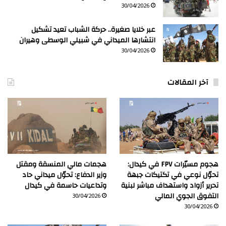
30/04/2026
عبر خلايا صغيرة.. حركة الشباب تعيد تشكيل
انتشارها الميداني في شبيلي الوسطى وهيران
30/04/2026
آخر المقالات
هجوم مسيّرات FPV في كيدال:
هجمات مالي المنسقة ومقتل
تحوّل نوعي في تكتيكات جبهة
وزير الدفاع: تحوّل ميداني حاد
تحرير أزواد واستهداف مباشر لبنية
وتداعيات حاسمة في كيدال
التفوق الجوي المالي
30/04/2026
30/04/2026