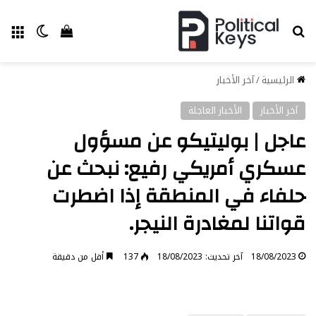
بحث عن
الق
الوضع ا
إستعراض سل
الرئيسية
/
آخر الأخبار
آخر الأخبار
الأخبار العاجلة
عاجل | بوليتيكو عن مسؤول
عسكري أمريكي رفيع: نبحث عن
حلفاء في المنطقة إذا اضطرت
قواتنا لمغادرة النيجر.
18/08/2023
آخر تحديث: 18/08/2023
137
أقل من دقيقة