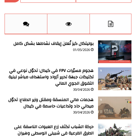
بوليتكال كيز تُعلن إيقاف نشاطها بشكل كامل
01/05/2026
هجوم مسيّرات FPV في كيدال: تحوّل نوعي في
تكتيكات جبهة تحرير أزواد واستهداف مباشر لبنية
التفوق الجوي المالي
30/04/2026
هجمات مالي المنسقة ومقتل وزير الدفاع: تحوّل
ميداني حاد وتداعيات حاسمة في كيدال
30/04/2026
حركة الشباب تكثف زرع العبوات الناسفة على
الطرق الفرعية في شبيلي الوسطى وهيران