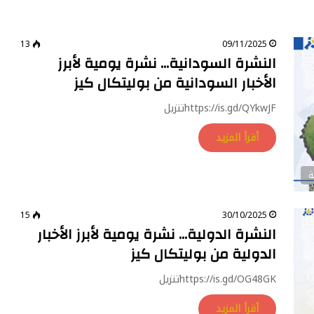
13
09/11/2025
النشرة السودانية… نشرة يومية لأبرز
الأخبار السودانية من بوليتكال كيز
https://is.gd/QYkwJFتنزيل
أقرأ المزيد
ة
15
30/10/2025
النشرة الدولية… نشرة يومية لأبرز الأخبار
الدولية من بوليتكال كيز
https://is.gd/OG48GKتنزيل
أقرأ المزيد