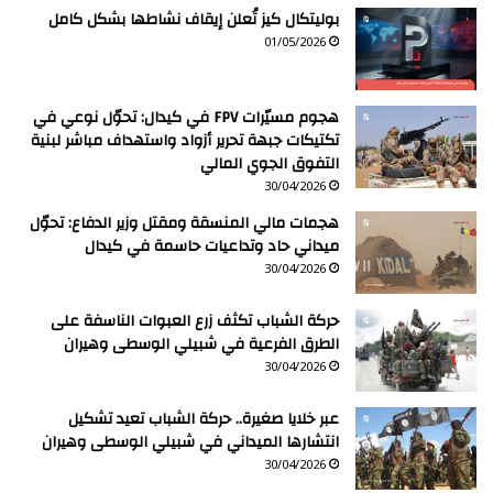
بوليتكال كيز تُعلن إيقاف نشاطها بشكل كامل
01/05/2026
هجوم مسيّرات FPV في كيدال: تحوّل نوعي في
تكتيكات جبهة تحرير أزواد واستهداف مباشر لبنية
التفوق الجوي المالي
30/04/2026
هجمات مالي المنسقة ومقتل وزير الدفاع: تحوّل
ميداني حاد وتداعيات حاسمة في كيدال
30/04/2026
حركة الشباب تكثف زرع العبوات الناسفة على
الطرق الفرعية في شبيلي الوسطى وهيران
30/04/2026
عبر خلايا صغيرة.. حركة الشباب تعيد تشكيل
انتشارها الميداني في شبيلي الوسطى وهيران
30/04/2026