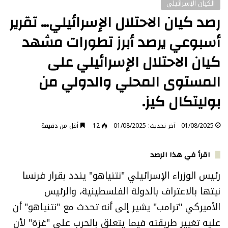
الكيان الإسرائيلي
رصد كيان الاحتلال الإسرائيلي… تقرير
أسبوعي يرصد أبرز تطورات مشهد
كيان الاحتلال الإسرائيلي على
المستوى المحلي والدولي من
بوليتكال كيز.
01/08/2025
آخر تحديث: 01/08/2025
12
أقل من دقيقة
اقرأ في هذا الرصد
رئيس الوزراء الإسرائيلي "نتنياهو" يندد بقرار فرنسا
نيتها بالاعتراف بالدولة الفلسطينية، والرئيس
الأميركي "ترامب" يشير إلى أنه تحدث مع "نتنياهو" أن
عليه تغيير طريقته فيما يتعلق بالحرب على "غزة" لأن