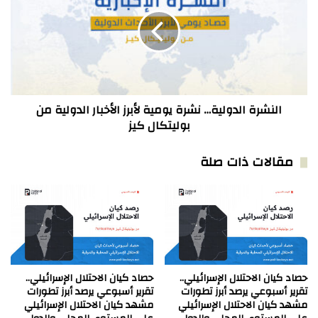
كيز.
نشرة
يومية
لأبرز
الأخبار
الدولية
من
بوليتكال
كيز
النشرة الدولية… نشرة يومية لأبرز الأخبار الدولية من
بوليتكال كيز
مقالات ذات صلة
حصاد كيان الاحتلال الإسرائيلي..
حصاد كيان الاحتلال الإسرائيلي..
تقرير أسبوعي يرصد أبرز تطورات
تقرير أسبوعي يرصد أبرز تطورات
مشهد كيان الاحتلال الإسرائيلي
مشهد كيان الاحتلال الإسرائيلي