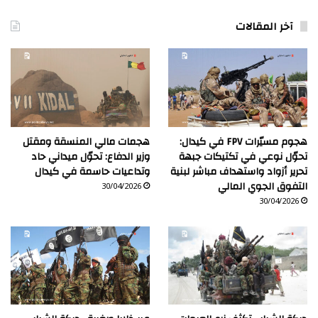
آخر المقالات
هجوم مسيّرات FPV في كيدال:
هجمات مالي المنسقة ومقتل
تحوّل نوعي في تكتيكات جبهة
وزير الدفاع: تحوّل ميداني حاد
تحرير أزواد واستهداف مباشر لبنية
وتداعيات حاسمة في كيدال
التفوق الجوي المالي
30/04/2026
30/04/2026