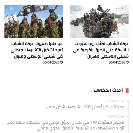
حركة الشباب تكثف زرع العبوات
عبر خلايا صغيرة.. حركة الشباب
الناسفة على الطرق الفرعية في
تعيد تشكيل انتشارها الميداني
شبيلي الوسطى وهيران
في شبيلي الوسطى وهيران
30/04/2026
30/04/2026
أحدث المقالات
01/05/2026
بوليتكال كيز تُعلن إيقاف نشاطها بشكل كامل
30/04/2026
هجوم مسيّرات FPV في كيدال: تحوّل نوعي في تكتيكات جبهة تحرير
أزواد واستهداف مباشر لبنية التفوق الجوي المالي