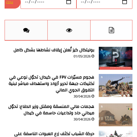
بوليتكال كيز تُعلن إيقاف نشاطها بشكل كامل
01/05/2026
هجوم مسيّرات FPV في كيدال: تحوّل نوعي في
تكتيكات جبهة تحرير أزواد واستهداف مباشر لبنية
التفوق الجوي المالي
30/04/2026
هجمات مالي المنسقة ومقتل وزير الدفاع: تحوّل
ميداني حاد وتداعيات حاسمة في كيدال
30/04/2026
حركة الشباب تكثف زرع العبوات الناسفة على