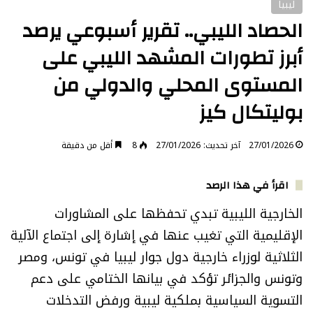
ليبيا
الحصاد الليبي.. تقرير أسبوعي يرصد
أبرز تطورات المشهد الليبي على
المستوى المحلي والدولي من
بوليتكال كيز
27/01/2026
آخر تحديث: 27/01/2026
8
أقل من دقيقة
اقرأ في هذا الرصد
الخارجية الليبية تبدي تحفظها على المشاورات
الإقليمية التي تغيب عنها في إشارة إلى اجتماع الآلية
الثلاثية لوزراء خارجية دول جوار ليبيا في تونس، ومصر
وتونس والجزائر تؤكد في بيانها الختامي على دعم
التسوية السياسية بملكية ليبية ورفض التدخلات