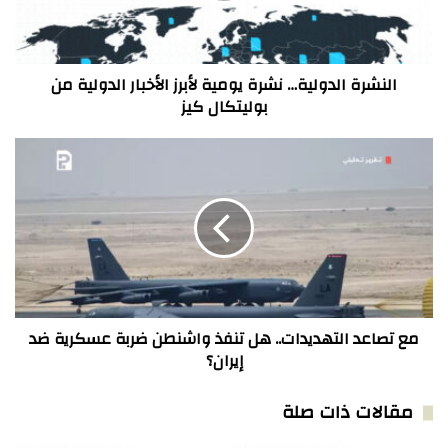
الدولية
من
بوليتكال
كيز
النشرة الدولية… نشرة يومية لأبرز الأخبار الدولية من
بوليتكال كيز
مع
تصاعد
التهديدات..
هل
تنفذ
واشنطن
ضربة
عسكرية
ضد
إيران؟
مع تصاعد التهديدات.. هل تنفذ واشنطن ضربة عسكرية ضد
إيران؟
مقالات ذات صلة