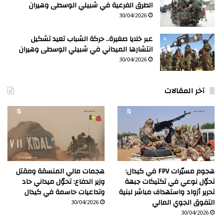
الطرق الفرعية في شبيلي الوسطى وهيران
30/04/2026
عبر خلايا صغيرة.. حركة الشباب تعيد تشكيل
انتشارها الميداني في شبيلي الوسطى وهيران
30/04/2026
آخر المقالات
هجوم مسيّرات FPV في كيدال:
هجمات مالي المنسقة ومقتل
تحوّل نوعي في تكتيكات جبهة
وزير الدفاع: تحوّل ميداني حاد
تحرير أزواد واستهداف مباشر لبنية
وتداعيات حاسمة في كيدال
التفوق الجوي المالي
30/04/2026
30/04/2026