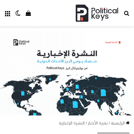
بحث عن
الق
الوضع ا
إستعراض سل
الرئيسية
/
نشرة الأخبار
/
النشرة الإخبارية