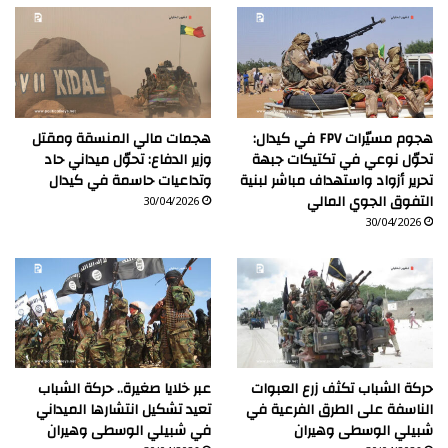
هجوم مسيّرات FPV في كيدال:
هجمات مالي المنسقة ومقتل
تحوّل نوعي في تكتيكات جبهة
وزير الدفاع: تحوّل ميداني حاد
تحرير أزواد واستهداف مباشر لبنية
وتداعيات حاسمة في كيدال
التفوق الجوي المالي
30/04/2026
30/04/2026
حركة الشباب تكثف زرع العبوات
عبر خلايا صغيرة.. حركة الشباب
الناسفة على الطرق الفرعية في
تعيد تشكيل انتشارها الميداني
شبيلي الوسطى وهيران
في شبيلي الوسطى وهيران