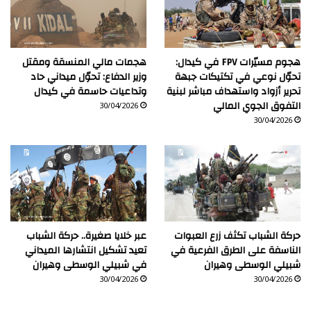
هجوم مسيّرات FPV في كيدال:
هجمات مالي المنسقة ومقتل
تحوّل نوعي في تكتيكات جبهة
وزير الدفاع: تحوّل ميداني حاد
تحرير أزواد واستهداف مباشر لبنية
وتداعيات حاسمة في كيدال
التفوق الجوي المالي
30/04/2026
30/04/2026
حركة الشباب تكثف زرع العبوات
عبر خلايا صغيرة.. حركة الشباب
الناسفة على الطرق الفرعية في
تعيد تشكيل انتشارها الميداني
شبيلي الوسطى وهيران
في شبيلي الوسطى وهيران
30/04/2026
30/04/2026