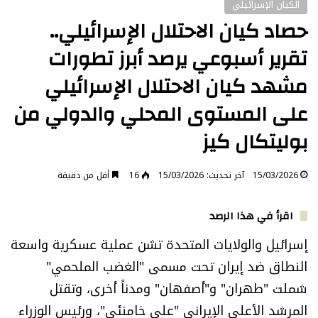
الكيان الإسرائيلي
حصاد كيان الاحتلال الإسرائيلي..
تقرير أسبوعي يرصد أبرز تطورات
مشهد كيان الاحتلال الإسرائيلي
على المستوى المحلي والدولي من
بوليتكال كيز
15/03/2026
آخر تحديث: 15/03/2026
16
أقل من دقيقة
اقرأ في هذا الرصد
إسرائيل والولايات المتحدة تشن عملية عسكرية واسعة
النطاق ضد إيران تحت مسمى "الغضب الملحمي"
شملت "طهران" و"أصفهان" ومدناً أخرى، وتقتل
المرشد الأعلى الإيراني "علي خامنئي"، ورئيس الوزراء