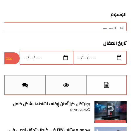
الوسوم
تاريخ المقال
بوليتكال كيز تُعلن إيقاف نشاطها بشكل كامل
01/05/2026
هجوم مسيّرات FPV في كيدال: تحوّل نوعي في