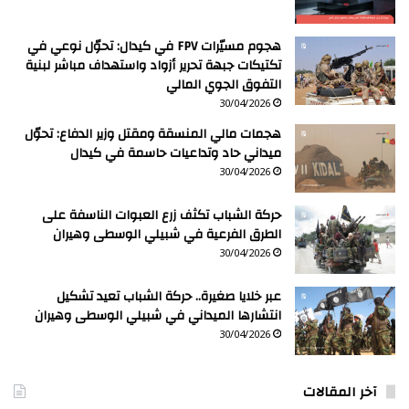
هجوم مسيّرات FPV في كيدال: تحوّل نوعي في
تكتيكات جبهة تحرير أزواد واستهداف مباشر لبنية
التفوق الجوي المالي
30/04/2026
هجمات مالي المنسقة ومقتل وزير الدفاع: تحوّل
ميداني حاد وتداعيات حاسمة في كيدال
30/04/2026
حركة الشباب تكثف زرع العبوات الناسفة على
الطرق الفرعية في شبيلي الوسطى وهيران
30/04/2026
عبر خلايا صغيرة.. حركة الشباب تعيد تشكيل
انتشارها الميداني في شبيلي الوسطى وهيران
30/04/2026
آخر المقالات