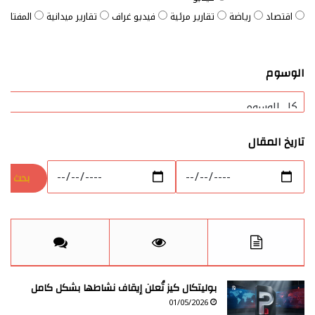
اقتصاد
رياضة
تقارير مرئية
فيديو غراف
تقارير ميدانية
المفتاح ا
الوسوم
تاريخ المقال
بوليتكال كيز تُعلن إيقاف نشاطها بشكل كامل
01/05/2026