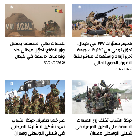
هجوم مسيّرات FPV في كيدال:
هجمات مالي المنسقة ومقتل
تحوّل نوعي في تكتيكات جبهة
وزير الدفاع: تحوّل ميداني حاد
تحرير أزواد واستهداف مباشر لبنية
وتداعيات حاسمة في كيدال
التفوق الجوي المالي
30/04/2026
30/04/2026
حركة الشباب تكثف زرع العبوات
عبر خلايا صغيرة.. حركة الشباب
الناسفة على الطرق الفرعية في
تعيد تشكيل انتشارها الميداني
شبيلي الوسطى وهيران
في شبيلي الوسطى وهيران