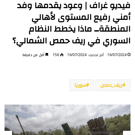
فيديو غراف | وعود يقدمها وفد
أمني رفيع المستوى لأهالي
المنطقة… ماذا يخطط النظام
السوري في ريف حمص الشمالي؟
16/07/2024
آخر تحديث: 16/07/2024
156
أقل من دقيقة
ريف_حمص
سوريا
فيديو غراف