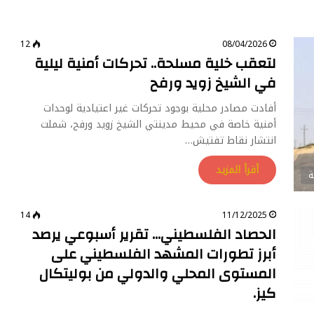
12
08/04/2026
لتعقب خلية مسلحة.. تحركات أمنية ليلية
في الشيخ زويد ورفح
أفادت مصادر محلية بوجود تحركات غير اعتيادية لوحدات
أمنية خاصة في محيط مدينتي الشيخ زويد ورفح، شملت
انتشار نقاط تفتيش…
أقرأ المزيد
ة
14
11/12/2025
الحصاد الفلسطيني… تقرير أسبوعي يرصد
أبرز تطورات المشهد الفلسطيني على
المستوى المحلي والدولي من بوليتكال
كيز.