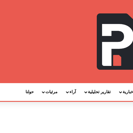
خبارية
تقارير تحليلية
آراء
مرئيات
حولنا