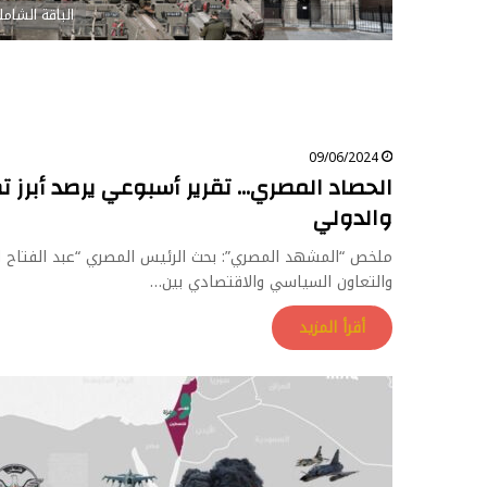
الباقة الشامل
09/06/2024
الحصاد المصري… تقرير أسبوعي يرصد أبرز
والدولي
ملخص “المشهد المصري”: بحث الرئيس المصري “عبد الفتاح الس
والتعاون السياسي والاقتصادي بين…
أقرأ المزيد