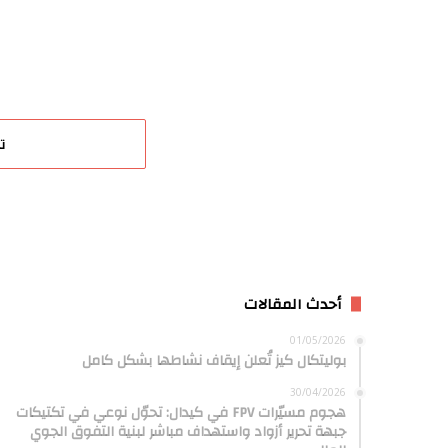
ت
أحدث المقالات
01/05/2026
بوليتكال كيز تُعلن إيقاف نشاطها بشكل كامل
30/04/2026
هجوم مسيّرات FPV في كيدال: تحوّل نوعي في تكتيكات
جبهة تحرير أزواد واستهداف مباشر لبنية التفوق الجوي