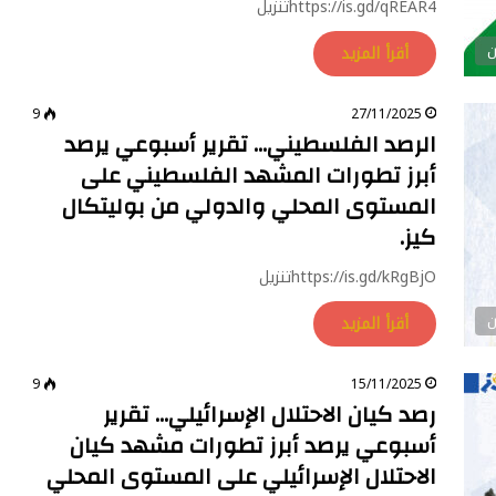
https://is.gd/qREAR4تنزيل
أقرأ المزيد
9
27/11/2025
الرصد الفلسطيني… تقرير أسبوعي يرصد
أبرز تطورات المشهد الفلسطيني على
المستوى المحلي والدولي من بوليتكال
كيز.
https://is.gd/kRgBjOتنزيل
أقرأ المزيد
9
15/11/2025
رصد كيان الاحتلال الإسرائيلي… تقرير
أسبوعي يرصد أبرز تطورات مشهد كيان
الاحتلال الإسرائيلي على المستوى المحلي