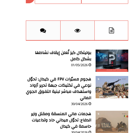
بوليتكال كيز تُعلن إيقاف نشاطها
بشكل كامل
01/05/2026
هجوم مسيّرات FPV في كيدال: تحوّل
نوعي في تكتيكات جبهة تحرير أزواد
واستهداف مباشر لبنية التفوق الجوي
المالي
30/04/2026
هجمات مالي المنسقة ومقتل وزير
الدفاع: تحوّل ميداني حاد وتداعيات
حاسمة في كيدال
30/04/2026