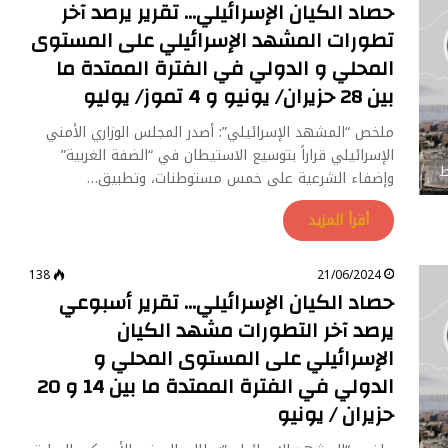
حصاد الكيان الإسرائيلي… تقرير يرصد آخر
تطورات المشهد الإسرائيلي على المستوى
المحلي و الدولي في الفترة الممتدة ما
بين 28 حزيران/ يونيو و 4 تموز/ يوليو
ملخص “المشهد الإسرائيلي”: أصدر المجلس الوزاري الأمني
الإسرائيلي قراراً بتوسيع الاستيطان في “الضفة الغربية”
ط
وإضفاء الشرعية على خمس مستوطنات، وتطبيق…
أقرأ المزيد
138
21/06/2024
حصاد الكيان الإسرائيلي… تقرير أسبوعي
يرصد آخر التطورات مشهد الكيان
الإسرائيلي على المستوى المحلي و
الدولي في الفترة الممتدة ما بين 14 و 20
حزيران / يونيو