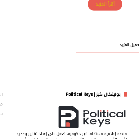
أقرأ المزيد
حميل المزيد
بوليتكال كيز | Political Keys
ال
من
سي
منصة إعلامية مستقلة، غير حكومية، تعمل على إعداد تقارير رصدية