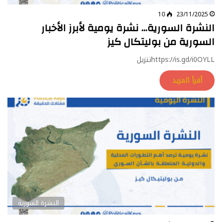
10
23/11/2025
النشرة السورية… نشرة يومية لأبرز الأخبار
السورية من بوليتكال كيز
https://is.gd/i0OYLLتنزيل
أقرأ المزيد
النشرة السورية