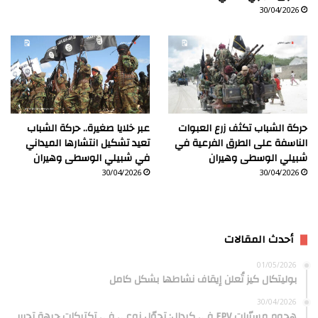
30/04/2026
حركة الشباب تكثف زرع العبوات
عبر خلايا صغيرة.. حركة الشباب
الناسفة على الطرق الفرعية في
تعيد تشكيل انتشارها الميداني
شبيلي الوسطى وهيران
في شبيلي الوسطى وهيران
30/04/2026
30/04/2026
أحدث المقالات
01/05/2026
بوليتكال كيز تُعلن إيقاف نشاطها بشكل كامل
30/04/2026
هجوم مسيّرات FPV في كيدال: تحوّل نوعي في تكتيكات جبهة تحرير