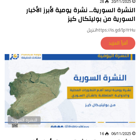
28
20/11/2025
النشرة السورية… نشرة يومية لأبرز الأخبار
السورية من بوليتكال كيز
https://is.gd/IpYrHuتنزيل
أقرأ المزيد
النشرة السورية
16
06/11/2025