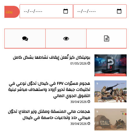
بوليتكال كيز تُعلن إيقاف نشاطها بشكل كامل
01/05/2026
هجوم مسيّرات FPV في كيدال: تحوّل نوعي في
تكتيكات جبهة تحرير أزواد واستهداف مباشر لبنية
التفوق الجوي المالي
30/04/2026
هجمات مالي المنسقة ومقتل وزير الدفاع: تحوّل
ميداني حاد وتداعيات حاسمة في كيدال
30/04/2026