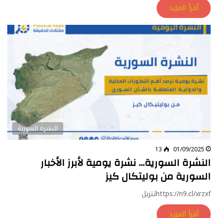
أقرأ المزيد
النشرة السورية
13
01/09/2025
النشرة السورية… نشرة يومية لأبرز الأخبار
السورية من بوليتكال كيز
https://n9.cl/xrzxfتنزيل
أقرأ المزيد