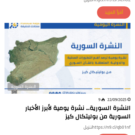
أقرأ المزيد
النشرة السورية
9
22/09/2025
النشرة السورية… نشرة يومية لأبرز الأخبار
السورية من بوليتكال كيز
https://n9.cl/qb01nfتنزيل