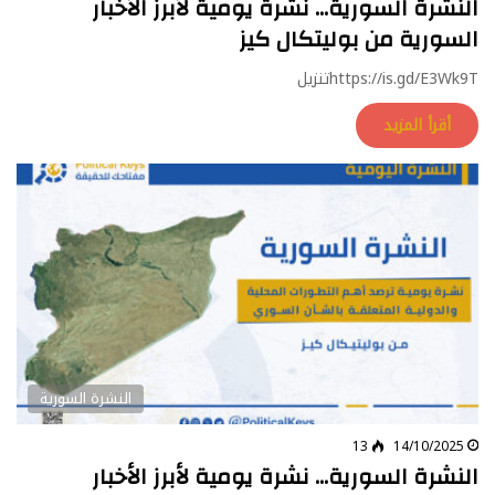
النشرة السورية… نشرة يومية لأبرز الأخبار
السورية من بوليتكال كيز
https://is.gd/E3Wk9Tتنزيل
أقرأ المزيد
النشرة السورية
13
14/10/2025
النشرة السورية… نشرة يومية لأبرز الأخبار