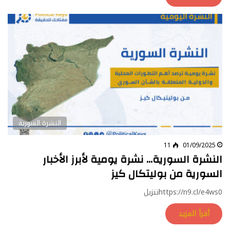
النشرة السورية
11
01/09/2025
النشرة السورية… نشرة يومية لأبرز الأخبار
السورية من بوليتكال كيز
https://n9.cl/e4ws0تنزيل
أقرأ المزيد