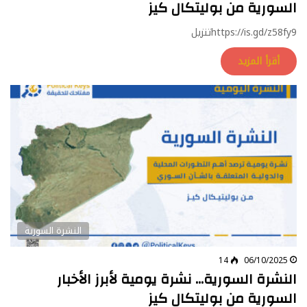
السورية من بوليتكال كيز
https://is.gd/z58fy9تنزيل
أقرأ المزيد
النشرة السورية
14
06/10/2025
النشرة السورية… نشرة يومية لأبرز الأخبار
السورية من بوليتكال كيز