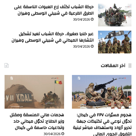
حركة الشباب تكثف زرع العبوات الناسفة على
الطرق الفرعية في شبيلي الوسطى وهيران
30/04/2026
عبر خلايا صغيرة.. حركة الشباب تعيد تشكيل
انتشارها الميداني في شبيلي الوسطى وهيران
30/04/2026
آخر المقالات
هجوم مسيّرات FPV في كيدال:
هجمات مالي المنسقة ومقتل
تحوّل نوعي في تكتيكات جبهة
وزير الدفاع: تحوّل ميداني حاد
تحرير أزواد واستهداف مباشر لبنية
وتداعيات حاسمة في كيدال
التفوق الجوي المالي
30/04/2026