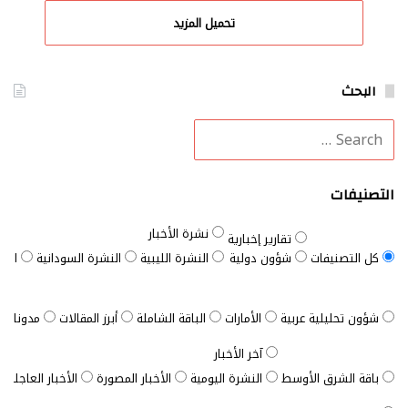
تحميل المزيد
البحث
التصنيفات
نشرة الأخبار
تقارير إخبارية
كل التصنيفات
شؤون دولية
النشرة الليبية
النشرة السودانية
النش
شؤون تحليلية عربية
الأمارات
الباقة الشاملة
أبرز المقالات
مدونات ب
آخر الأخبار
باقة الشرق الأوسط
النشرة اليومية
الأخبار المصورة
الأخبار العاجلة