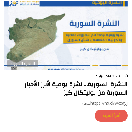
النشرة السورية
9
24/08/2025
النشرة السورية… نشرة يومية لأبرز الأخبار
السورية من بوليتكال كيز
https://n9.cl/wkxayjتنزيل
أقرأ المزيد