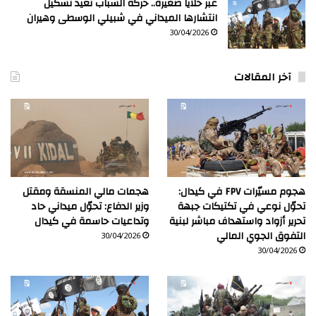
عبر خلايا صغيرة.. حركة الشباب تعيد تشكيل
انتشارها الميداني في شبيلي الوسطى وهيران
30/04/2026
آخر المقالات
هجوم مسيّرات FPV في كيدال:
هجمات مالي المنسقة ومقتل
تحوّل نوعي في تكتيكات جبهة
وزير الدفاع: تحوّل ميداني حاد
تحرير أزواد واستهداف مباشر لبنية
وتداعيات حاسمة في كيدال
التفوق الجوي المالي
30/04/2026
30/04/2026