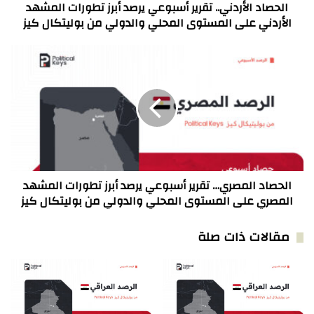
على
الحصاد الأردني.. تقرير أسبوعي يرصد أبرز تطورات المشهد
المستوى
الأردني على المستوى المحلي والدولي من بوليتكال كيز
المحلي
والدولي
الحصاد
من
المصري…
بوليتكال
تقرير
كيز
أسبوعي
يرصد
أبرز
تطورات
المشهد
المصري
على
الحصاد المصري… تقرير أسبوعي يرصد أبرز تطورات المشهد
المستوى
المصري على المستوى المحلي والدولي من بوليتكال كيز
المحلي
والدولي
مقالات ذات صلة
من
بوليتكال
كيز