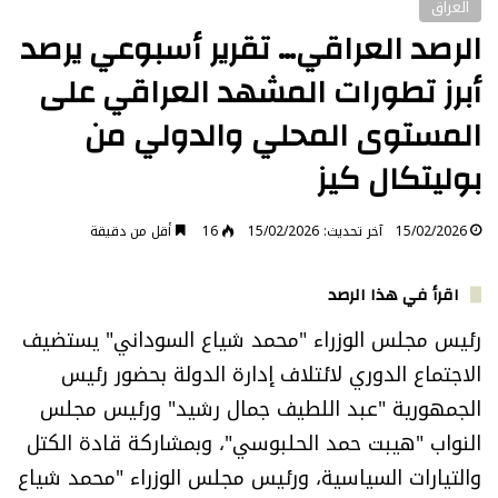
العراق
الرصد العراقي… تقرير أسبوعي يرصد
أبرز تطورات المشهد العراقي على
المستوى المحلي والدولي من
بوليتكال كيز
15/02/2026
آخر تحديث: 15/02/2026
16
أقل من دقيقة
اقرأ في هذا الرصد
رئيس مجلس الوزراء "محمد شياع السوداني" يستضيف
الاجتماع الدوري لائتلاف إدارة الدولة بحضور رئيس
الجمهورية "عبد اللطيف جمال رشيد" ورئيس مجلس
النواب "هيبت حمد الحلبوسي"، وبمشاركة قادة الكتل
والتيارات السياسية، ورئيس مجلس الوزراء "محمد شياع