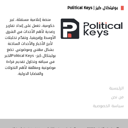
بوليتكال كيز | Political Keys
منصة إعلامية مستقلة، غير
حكومية، تعمل على إعداد تقارير
رصدية لأهم الأحداث في الشرق
الأوسط وإفريقيا، وتقدّم تحليلات
لأبرز الأخبار والأحداث الساخنة
بشكل مهني وموضوعي. تضع
بوليتكال كيز- Political Keysالخبر
في سياقه وتحاول تقديم قراءة
موضوعية ومعمّقة لأهم التحولات
والقضايا الدولية.
الرئيسية
من نحن
سياسة الخصوصية