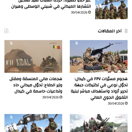
عبر خلايا صغيرة.. حركة الشباب تعيد تشكيل
انتشارها الميداني في شبيلي الوسطى وهيران
30/04/2026
آخر المقالات
هجوم مسيّرات FPV في كيدال:
هجمات مالي المنسقة ومقتل
تحوّل نوعي في تكتيكات جبهة
وزير الدفاع: تحوّل ميداني حاد
تحرير أزواد واستهداف مباشر لبنية
وتداعيات حاسمة في كيدال
التفوق الجوي المالي
30/04/2026
30/04/2026