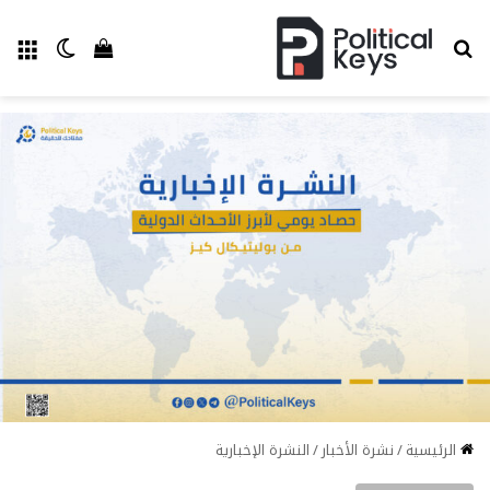
بحث عن
الق
الوضع ا
إستعراض سل
الرئيسية
/
نشرة الأخبار
/
النشرة الإخبارية