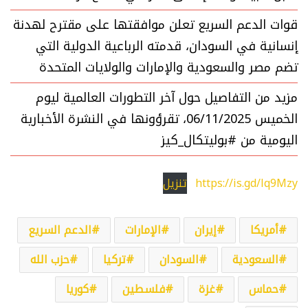
قوات الدعم السريع تعلن موافقتها على مقترح لهدنة
إنسانية في السودان، قدمته الرباعية الدولية التي
تضم مصر والسعودية والإمارات والولايات المتحدة
مزيد من التفاصيل حول آخر التطورات العالمية ليوم
الخميس 06/11/2025، تقرؤونها في النشرة الأخبارية
اليومية من #بوليتكال_كيز
https://is.gd/lq9Mzy
تنزيل
أمريكا
إيران
الإمارات
الدعم السريع
السعودية
السودان
تركيا
حزب الله
حماس
غزة
فلسطين
كوريا