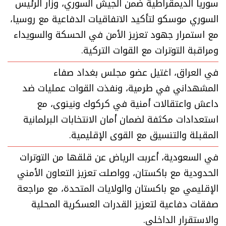
سوريا الديمقراطية ضمن الجيش السوري، وزار الرئيس
السوري موسكو لتأكيد الاتفاقيات الدفاعية مع روسيا،
مع استمرار جهود تعزيز الأمن في الحسكة والسويداء
ومراقبة التوترات مع القوات التركية.
في العراق، اغتيل عضو مجلس بغداد صفاء
المشهداني في طرمية، ونفذت القوات عمليات ضد
داعش واعتقالات أمنية في كركوك ونينوى، مع
استعدادات مكثفة لضمان أمان الانتخابات البرلمانية
المقبلة والتنسيق مع القوى الإقليمية.
في السعودية، أعربت الرياض عن قلقها من التوترات
الحدودية مع باكستان، وواصلت تعزيز التعاون الأمني
الإقليمي مع باكستان والولايات المتحدة، مع مراجعة
صفقات دفاعية لتعزيز القدرات العسكرية المحلية
والاستقرار الداخلي.