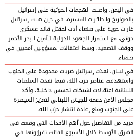
في اليمن، واصلت الهجمات الحوثية على إسرائيل
بالصواريخ والطائرات المسيرة، في حين شنت إسرائيل
غارات جوية على صنعاء أدت لمقتل قائد عسكري
حوثي، مع استمرار الجهود الدولية لتأمين البحر الأحمر
ووقف التصعيد، وسط اعتقالات لمسؤولين أمميين في
صنعاء.
في لبنان، نفذت إسرائيل ضربات محدودة على الجنوب
واستهدفت عناصر حزب الله، فيما نفذت السلطات
اللبنانية اعتقالات لشبكات تجسس داخلية، وأكد
مجلس الأمن دعمه للجيش اللبناني لتعزيز السيطرة
على الجنوب ومنع إعادة انتشار حزب الله.
مزيد من التفاصيل حول أهم الأحداث التي وقعت في
الشرق الأوسط خلال الأسبوع الفائت تقرؤونها في