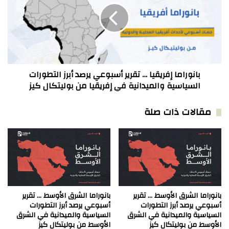
كيز.
تقرير
أسبوعي
يرصد
أبرز
التطورات
السياسية
والميدانية
بانوراما إفريقيا … تقرير أسبوعي يرصد أبرز التطورات
في
السياسية والميدانية في إفريقيا من بوليتكال كيز
إفريقيا
من
مقالات ذات صلة
بوليتكال
كيز
بانوراما الشرق الأوسط … تقرير
بانوراما الشرق الأوسط … تقرير
أسبوعي يرصد أبرز التطورات
أسبوعي يرصد أبرز التطورات
السياسية والميدانية في الشرق
السياسية والميدانية في الشرق
الأوسط من بوليتكال كيز
الأوسط من بوليتكال كيز