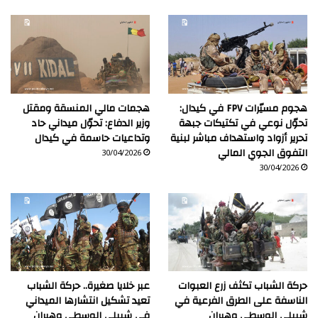
هجوم مسيّرات FPV في كيدال:
هجمات مالي المنسقة ومقتل
تحوّل نوعي في تكتيكات جبهة
وزير الدفاع: تحوّل ميداني حاد
تحرير أزواد واستهداف مباشر لبنية
وتداعيات حاسمة في كيدال
التفوق الجوي المالي
30/04/2026
30/04/2026
حركة الشباب تكثف زرع العبوات
عبر خلايا صغيرة.. حركة الشباب
الناسفة على الطرق الفرعية في
تعيد تشكيل انتشارها الميداني
شبيلي الوسطى وهيران
في شبيلي الوسطى وهيران