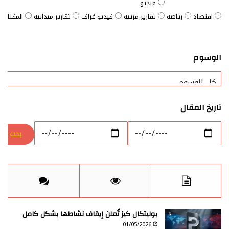
فيديو
اقتصاد
رياضة
تقارير مرئية
فيديو غراف
تقارير ميدانية
المفتاح ا
الوسوم
تاريخ المقال
بوليتكال كيز تُعلن إيقاف نشاطها بشكل كامل
01/05/2026