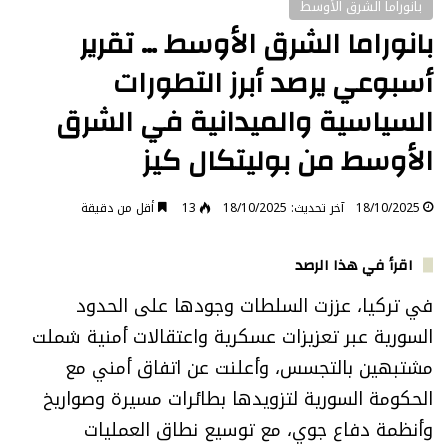
بانوراما الشرق الأوسط
بانوراما الشرق الأوسط … تقرير
أسبوعي يرصد أبرز التطورات
السياسية والميدانية في الشرق
الأوسط من بوليتكال كيز
18/10/2025
آخر تحديث: 18/10/2025
13
أقل من دقيقة
اقرأ في هذا الرصد
في تركيا، عززت السلطات وجودها على الحدود
السورية عبر تعزيزات عسكرية واعتقالات أمنية شملت
مشتبهين بالتجسس، وأعلنت عن اتفاق أمني مع
الحكومة السورية لتزويدها بطائرات مسيرة وصواريخ
وأنظمة دفاع جوي، مع توسيع نطاق العمليات