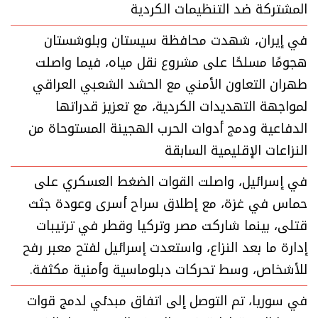
المشتركة ضد التنظيمات الكردية
في إيران، شهدت محافظة سيستان وبلوشستان
هجومًا مسلحًا على مشروع نقل مياه، فيما واصلت
طهران التعاون الأمني مع الحشد الشعبي العراقي
لمواجهة التهديدات الكردية، مع تعزيز قدراتها
الدفاعية ودمج أدوات الحرب الهجينة المستوحاة من
النزاعات الإقليمية السابقة
في إسرائيل، واصلت القوات الضغط العسكري على
حماس في غزة، مع إطلاق سراح أسرى وعودة جثث
قتلى، بينما شاركت مصر وتركيا وقطر في ترتيبات
إدارة ما بعد النزاع، واستعدت إسرائيل لفتح معبر رفح
للأشخاص، وسط تحركات دبلوماسية وأمنية مكثفة.
في سوريا، تم التوصل إلى اتفاق مبدئي لدمج قوات