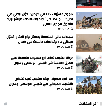
هجوم مسيّرات FPV في كيدال: تحوّل نوعي في
تكتيكات جبهة تحرير أزواد واستهداف مباشر لبنية
التفوق الجوي المالي
30/04/2026
هجمات مالي المنسقة ومقتل وزير الدفاع: تحوّل
ميداني حاد وتداعيات حاسمة في كيدال
30/04/2026
حركة الشباب تكثف زرع العبوات الناسفة على
الطرق الفرعية في شبيلي الوسطى وهيران
30/04/2026
عبر خلايا صغيرة.. حركة الشباب تعيد تشكيل
انتشارها الميداني في شبيلي الوسطى وهيران
30/04/2026
آخر المقالات