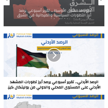
23/02/2026
بانوراما الشرق الأوسط
بانوراما الشرق الأوسط … تقرير أسبوعي يرصد
01/03/2026
أبرز التطورات السياسية والميدانية في الشرق
الأوسط من بوليتكال كيز
الرصد
بانوراما الشرق الأوسط … تقرير أسبوعي يرصد
الأردني…
أبرز التطورات السياسية والميدانية في الشرق
تقرير
الأوسط من بوليتكال كيز
أسبوعي
يرصد
أبرز
تطورات
المشهد
الأردني
على
الرصد الأردني… تقرير أسبوعي يرصد أبرز تطورات المشهد
المستوى
الأردني على المستوى المحلي والدولي من بوليتكال كيز.
المحلي
والدولي
بانوراما
من
إفريقيا
بوليتكال
…