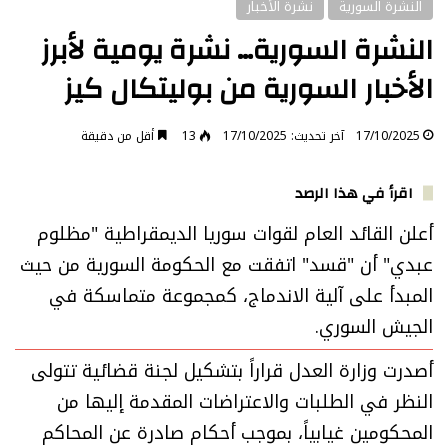
النشرة السورية
نشرة الأخبار
النشرة السورية… نشرة يومية لأبرز
الأخبار السورية من بوليتكال كيز
17/10/2025
آخر تحديث: 17/10/2025
13
أقل من دقيقة
اقرأ في هذا الرصد
أعلن القائد العام لقوات سوريا الديمقراطية "مظلوم
عبدي" أن "قسد" اتفقت مع الحكومة السورية من حيث
المبدأ على آلية الاندماج، كمجموعة متماسكة في
الجيش السوري.
أصدرت وزارة العدل قراراً بتشكيل لجنة قضائية تتولى
النظر في الطلبات والاعتراضات المقدمة إليها من
المحكومين غيابياً، بموجب أحكام صادرة عن المحاكم