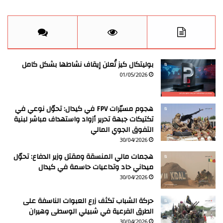
بوليتكال كيز تُعلن إيقاف نشاطها بشكل كامل
01/05/2026
هجوم مسيّرات FPV في كيدال: تحوّل نوعي في
تكتيكات جبهة تحرير أزواد واستهداف مباشر لبنية
التفوق الجوي المالي
30/04/2026
هجمات مالي المنسقة ومقتل وزير الدفاع: تحوّل
ميداني حاد وتداعيات حاسمة في كيدال
30/04/2026
حركة الشباب تكثف زرع العبوات الناسفة على
الطرق الفرعية في شبيلي الوسطى وهيران
30/04/2026