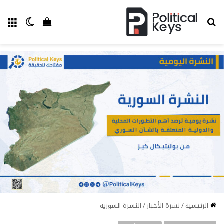
بحث عن
الق
الوضع ا
إستعراض سل
الرئيسية
/
نشرة الأخبار
/
النشرة السورية