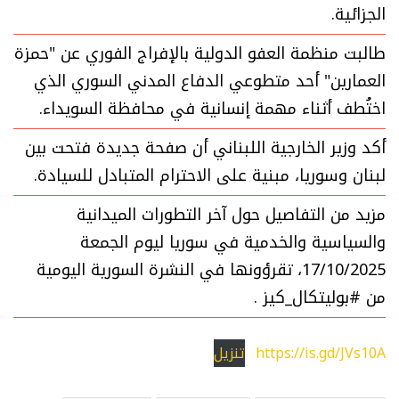
الجزائية.
طالبت منظمة العفو الدولية بالإفراج الفوري عن "حمزة
العمارين" أحد متطوعي الدفاع المدني السوري الذي
اختُطف أثناء مهمة إنسانية في محافظة السويداء.
أكد وزير الخارجية اللبناني أن صفحة جديدة فتحت بين
لبنان وسوريا، مبنية على الاحترام المتبادل للسيادة.
مزيد من التفاصيل حول آخر التطورات الميدانية
والسياسية والخدمية في سوريا ليوم الجمعة
17/10/2025، تقرؤونها في النشرة السورية اليومية
من #بوليتكال_كيز .
https://is.gd/JVs10A
تنزيل