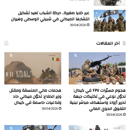
عبر خلايا صغيرة.. حركة الشباب تعيد تشكيل
انتشارها الميداني في شبيلي الوسطى وهيران
30/04/2026
آخر المقالات
هجوم مسيّرات FPV في كيدال:
هجمات مالي المنسقة ومقتل
تحوّل نوعي في تكتيكات جبهة
وزير الدفاع: تحوّل ميداني حاد
تحرير أزواد واستهداف مباشر لبنية
وتداعيات حاسمة في كيدال
التفوق الجوي المالي
30/04/2026
30/04/2026