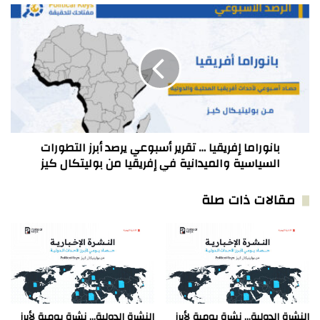
بانوراما
إفريقيا
…
تقرير
أسبوعي
يرصد
أبرز
التطورات
السياسية
والميدانية
بانوراما إفريقيا … تقرير أسبوعي يرصد أبرز التطورات
في
السياسية والميدانية في إفريقيا من بوليتكال كيز
إفريقيا
من
مقالات ذات صلة
بوليتكال
كيز
النشرة الدولية… نشرة يومية لأبرز
النشرة الدولية… نشرة يومية لأبرز