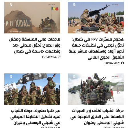
هجوم مسيّرات FPV في كيدال:
هجمات مالي المنسقة ومقتل
تحوّل نوعي في تكتيكات جبهة
وزير الدفاع: تحوّل ميداني حاد
تحرير أزواد واستهداف مباشر لبنية
وتداعيات حاسمة في كيدال
التفوق الجوي المالي
30/04/2026
30/04/2026
حركة الشباب تكثف زرع العبوات
عبر خلايا صغيرة.. حركة الشباب
الناسفة على الطرق الفرعية في
تعيد تشكيل انتشارها الميداني
شبيلي الوسطى وهيران
في شبيلي الوسطى وهيران