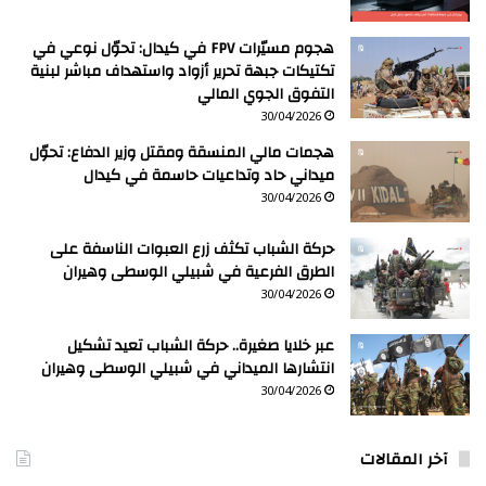
هجوم مسيّرات FPV في كيدال: تحوّل نوعي في
تكتيكات جبهة تحرير أزواد واستهداف مباشر لبنية
التفوق الجوي المالي
30/04/2026
هجمات مالي المنسقة ومقتل وزير الدفاع: تحوّل
ميداني حاد وتداعيات حاسمة في كيدال
30/04/2026
حركة الشباب تكثف زرع العبوات الناسفة على
الطرق الفرعية في شبيلي الوسطى وهيران
30/04/2026
عبر خلايا صغيرة.. حركة الشباب تعيد تشكيل
انتشارها الميداني في شبيلي الوسطى وهيران
30/04/2026
آخر المقالات