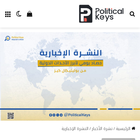
بحث عن
الق
الوضع ا
إستعراض سل
الرئيسية
/
نشرة الأخبار
/
النشرة الإخبارية