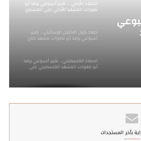
حصاد كيان الاحتلال الإسرائيلي… تقرير
أسبوعي يرصد أبرز تطورات مشهد كيان
الاحتلال الإسرائيلي على المستوى المحلي
ئيلي…
والدولي في الفترة الممتدة ما بين 16 و
22 أيار من بوليتكال كيز.
طورات
الحصاد الفلسطيني… تقرير أسبوعي يرصد
أبرز تطورات المشهد الفلسطيني على
ائيلي
المستوى المحلي والدولي من بوليتكال
كيز.
لدولي
كيف ساهم اللوبي السوري في تغيير
في الفترة الممتدة ما بين 16 و
بوصلة ترامب تجاه دمشق؟
الحصاد الإيراني ….. تقرير يرصد أبرز تطورات
المشهد الإيراني على المستوى المحلي و
الدولي من بوليتكال كيز
الحصاد الأردني … تقرير أسبوعي يرصد أبرز
تطورات المشهد الأردني على المستوى
المحلي والدولي في الفترة الممتدة ما بين
ية بآخر المستجدات
17و23 أيار من بوليتكال كيز.