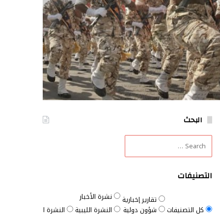
البحث
التصنيفات
نشرة الأخبار
تقارير إخبارية
كل التصنيفات
شؤون دولية
النشرة الليبية
النشرة السودانية
النش