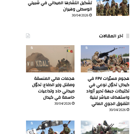
تشكيل انتشارها الميداني في شبيلي
الوسطى وهيران
30/04/2026
آخر المقالات
هجوم مسيّرات FPV في
هجمات مالي المنسقة
كيدال: تحوّل نوعي في
ومقتل وزير الدفاع: تحوّل
تكتيكات جبهة تحرير أزواد
ميداني حاد وتداعيات
واستهداف مباشر لبنية
حاسمة في كيدال
التفوق الجوي المالي
30/04/2026
30/04/2026