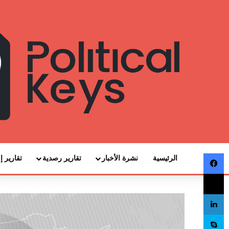
فيسبوك
الرئيسية
نشرة الأخبار
تقارير رصدية
تقارير إ
‫X
لينكدإن
سكايب