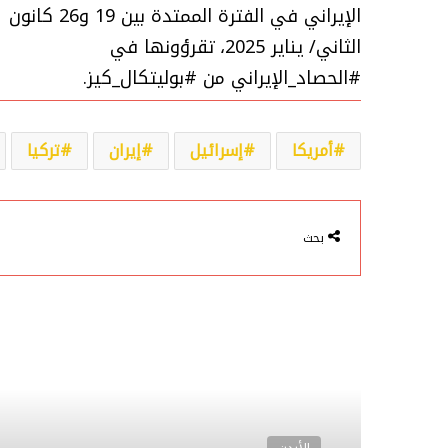
الإيراني في الفترة الممتدة بين 19 و26 كانون
الثاني/ يناير 2025، تقرؤونها في
#الحصاد_الإيراني من #بوليتكال_كيز.
أمريكا
إسرائيل
إيران
تركيا
بحث
أقرأ التالي