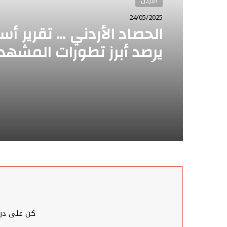
باقة الشرق الأوسط
23/05/2025
حصاد كيان الاحتلال الإسرا
تقرير أسبوعي يرصد أبرز ت
مشهد كيان الاحتلال الإسر
على المستوى المحلي وا
22 أيار من بوليتكال كيز.
كن على درا