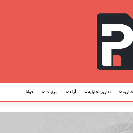
خبارية
تقارير تحليلية
آراء
مرئيات
حولنا