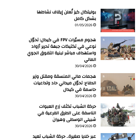
بوليتكال كيز تُعلن إيقاف نشاطها
بشكل كامل
01/05/2026
هجوم مسيّرات FPV في كيدال: تحوّل
نوعي في تكتيكات جبهة تحرير أزواد
واستهداف مباشر لبنية التفوق الجوي
المالي
30/04/2026
هجمات مالي المنسقة ومقتل وزير
الدفاع: تحوّل ميداني حاد وتداعيات
حاسمة في كيدال
30/04/2026
حركة الشباب تكثف زرع العبوات
الناسفة على الطرق الفرعية في
شبيلي الوسطى وهيران
30/04/2026
عبر خلايا صغيرة.. حركة الشباب تعيد