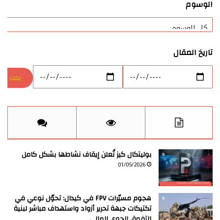
الوسوم
تاريخ المقال
بوليتكال كيز تُعلن إيقاف نشاطها بشكل كامل
01/05/2026
هجوم مسيّرات FPV في كيدال: تحوّل نوعي في
تكتيكات جبهة تحرير أزواد واستهداف مباشر لبنية
التفوق الجوي المالي