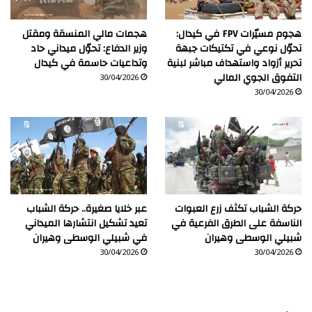
هجوم مسيّرات FPV في كيدال:
هجمات مالي المنسقة ومقتل
تحوّل نوعي في تكتيكات جبهة
وزير الدفاع: تحوّل ميداني حاد
تحرير أزواد واستهداف مباشر لبنية
وتداعيات حاسمة في كيدال
التفوق الجوي المالي
30/04/2026
30/04/2026
حركة الشباب تكثف زرع العبوات
عبر خلايا صغيرة.. حركة الشباب
الناسفة على الطرق الفرعية في
تعيد تشكيل انتشارها الميداني
شبيلي الوسطى وهيران
في شبيلي الوسطى وهيران
30/04/2026
30/04/2026