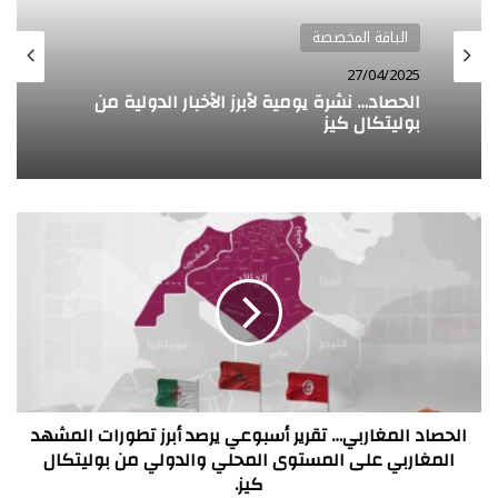
الباقة المخصصة
الباقة المخصصة
26/04/2025
27/04/2025
الحصاد… نشرة يومية لأبرز الأخبار الدولية من
الحصاد… نشرة يومية لأبرز الأخبار الدولية من
بوليتكال كيز
بوليتكال كيز
الحصاد
المغاربي…
تقرير
أسبوعي
يرصد
أبرز
تطورات
المشهد
المغاربي
على
الحصاد المغاربي… تقرير أسبوعي يرصد أبرز تطورات المشهد
المستوى
المغاربي على المستوى المحلي والدولي من بوليتكال
المحلي
كيز.