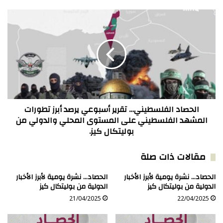
والدولي
من
الحصاد
بوليتكال
الفلسطيني…
كيز.
تقرير
أسبوعي
يرصد
أبرز
تطورات
المشهد
الفلسطيني
على
الحصاد الفلسطيني… تقرير أسبوعي يرصد أبرز تطورات
المستوى
المشهد الفلسطيني على المستوى المحلي والدولي من
المحلي
بوليتكال كيز.
والدولي
من
مقالات ذات صلة
بوليتكال
كيز.
الحصاد… نشرة يومية لأبرز الأخبار
الحصاد… نشرة يومية لأبرز الأخبار
الدولية من بوليتكال كيز
الدولية من بوليتكال كيز
21/04/2025
22/04/2025