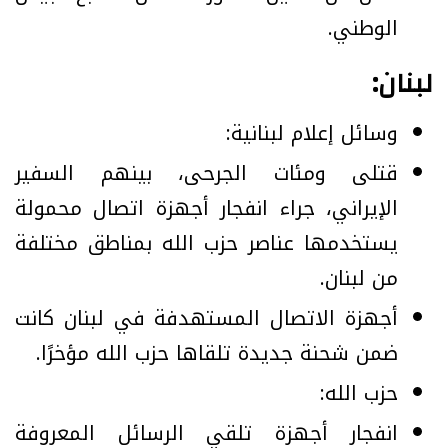
الوطني.
لبنان:
وسائل إعلام لبنانية:
قتلى ومئات الجرحى، بينهم السفير
الإيراني، جراء انفجار أجهزة اتصال محمولة
يستخدمها عناصر حزب الله بمناطق مختلفة
من لبنان.
أجهزة الاتصال المستهدفة في لبنان كانت
ضمن شحنة جديدة تلقاها حزب الله مؤخرًا.
حزب الله:
انفجار أجهزة تلقي الرسائل المعروفة