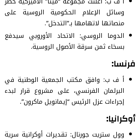
أ ف ب: أعلنت مجموعة “ميتا” الأميركية حظر
وسائل الإعلام الحكومية الروسية على
منصاتها لاتهامها بـ”التدخل”.
الدوما الروسي: الاتحاد الأوروبي سيدفع
بسخاء ثمن سرقة الأصول الروسية.
فرنسا:
أ ف ب: وافق مكتب الجمعية الوطنية في
البرلمان الفرنسي، على مشروع قرار لبدء
إجراءات عزل الرئيس “إيمانويل ماكرون”.
أوكرانيا:
وول ستريت جورنال: تقديرات أوكرانية سرية