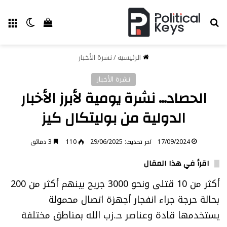
بحث عن
الق
الوضع ا
إستعراض سل
الرئيسية
/
نشرة الأخبار
نشرة الأخبار
الحصاد… نشرة يومية لأبرز الأخبار
الدولية من بوليتكال كيز
17/09/2024
آخر تحديث: 29/06/2025
110
3 دقائق
اقرأ في هذا المقال
أكثر من 10 قتلى ونحو 3000 جريح بينهم أكثر من 200
بحالة حرجة جراء انفجار أجهزة اتصال محمولة
يستخدمها قادة وعناصر حـ.زب الله بمناطق مختلفة