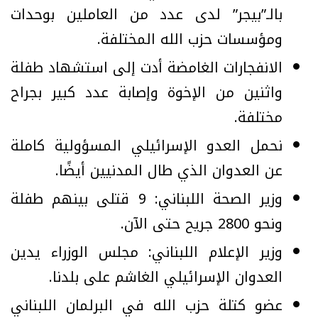
بالـ”بيجر” لدى عدد من العاملين بوحدات
ومؤسسات حزب الله المختلفة.
الانفجارات الغامضة أدت إلى استشهاد طفلة
واثنين من الإخوة وإصابة عدد كبير بجراح
مختلفة.
نحمل العدو الإسرائيلي المسؤولية كاملة
عن العدوان الذي طال المدنيين أيضًا.
وزير الصحة اللبناني: 9 قتلى بينهم طفلة
ونحو 2800 جريح حتى الآن.
وزير الإعلام اللبناني: مجلس الوزراء يدين
العدوان الإسرائيلي الغاشم على بلدنا.
عضو كتلة حزب الله في البرلمان اللبناني