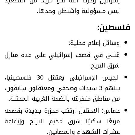
إسرائيل وحزب الله نحو مزيد من التصعيد
ليس مسؤولية واشنطن وحدها.
فلسطين:
وسائل إعلام محلية:
قتلى في قصف إسرائيلي على عدة منازل
شرق البريج.
الجيش الإسرائيلي يعتقل 30 فلسطينيا،
بينهم 3 سيدات وصحفي ومعتقلون سابقون،
من مناطق متفرقة بالضفة الغربية المحتلة.
حماس: الاحتلال ارتكب مجزرة جديدة بقصفه
مربعًا سكنيًا شرق مخيم البريج وإيقاعه
عشرات الشهداء والمصابين.