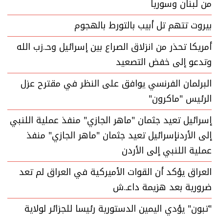
من لبنان وسوريا
بيروت تتهم تل أبيب بالتورط بالهجوم
أمريكا تحذر من انزلاق الصراع بين إسرائيل وحـ.زب الله
وتدعو إلى خفض التصعيد
البرلمان الفرنسي يوافق على النظر في مقترح عزل
الرئيس "ماكرون"
إسرائيل تعيد جثمان "ماهر الجازي" منفذ عملية اللنبي
إلى الأردنإسرائيل تعيد جثمان "ماهر الجازي" منفذ
عملية اللنبي إلى الأردن
العراق يؤكد أن القوات الأميركية في العراق لم تعد
ضرورية بعد هزيمة داعـ.ش
"تبون" يؤدي اليمين الدستورية رئيسا للجزائر لولاية