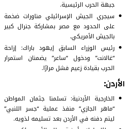
جبهة الحرب الرئيسية.
سيجري الجيش الإسرائيلي مناورات ضخمة
على الحدود مع مصر بمشاركة جنرال كبير
بالجيش الأمريكي.
رئيس الوزراء السابق إيهود باراك: إزاحة
“غالانت” ودخول “ساعر” يضمنان استمرار
الحرب بقيادة زعيم فشل مرارًا.
الأردن:
الخارجية الأردنية: تسلمنا جثمان المواطن
“ماهر الجازي” منفذ عملية “جسر اللنبي”
ليتم دفنه في الأردن بعد تسليمه لذويه.