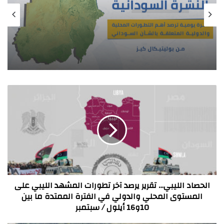
النشرة السودانية
07/11/2025
النشرة السودانية… نشرة يومية لأبرز الأخبار
السودانية من بوليتكال كيز
الحصاد
الليبي…
تقرير
يرصد
آخر
تطورات
المشهد
الليبي
على
المستوى
الحصاد الليبي… تقرير يرصد آخر تطورات المشهد الليبي على
المحلي
المستوى المحلي والدولي في الفترة الممتدة ما بين
والدولي
10و16 أيلول / سبتمبر
في