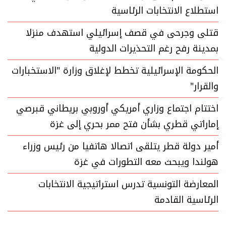
استطلاع الانتخابات الرئاسية
قتلى وجرحى في قصف إسرائيلي استهدف منزلا
بمدينة رفح رغم التحذيرات الدولية
الحكومة الإسرائيلية تخطط لإغلاق وزارة "الاستخبارات
والقرار"
اختتام اجتماع وزاري أمريكي أوروبي بريطاني قبرصي
إماراتي قطري بشأن فتح ممر بحري إلى غزة
أمير دولة قطر يتلقى اتصالا هاتفيا من رئيس وزراء
هولندا ويبحث معه التطورات في غزة
المعارضة التونسية تدرس استراتيجية الانتخابات
الرئاسية القادمة