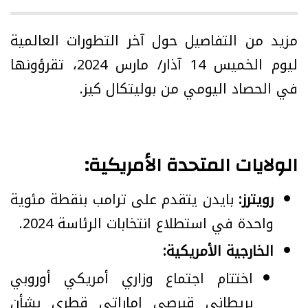
مزيد من التفاصيل حول آخر التطورات العالمية
ليوم الخميس 14 آذار/ مارس 2024، تقرؤونها
في الحصاد اليومي من بوليتكال كيز.
الولايات المتحدة الأمريكية:
رويترز:
بايدن يتقدم على ترامب بنقطة مئوية
واحدة في استطلاع انتخابات الرئاسة 2024.
الخارجية الأمريكية:
اختتام اجتماع وزاري أمريكي أوروبي
بريطاني قبرصي إماراتي قطري بشأن