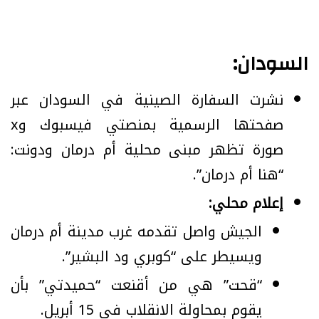
السودان:
نشرت السفارة الصينية في السودان عبر
صفحتها الرسمية بمنصتي فيسبوك وx
صورة تظهر مبنى محلية أم درمان ودونت:
“هنا أم درمان”.
إعلام محلي:
الجيش واصل تقدمه غرب مدينة أم درمان
ويسيطر على “كوبري ود البشير”.
“قحت” هي من أقنعت “حميدتي” بأن
يقوم بمحاولة الانقلاب في 15 أبريل.