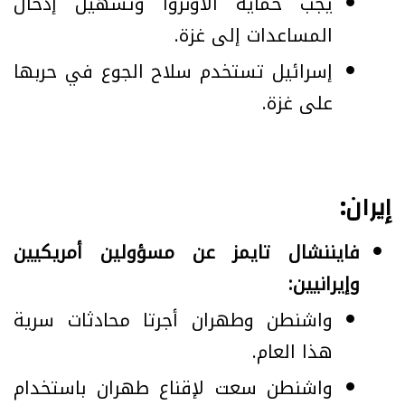
يجب حماية الأونروا وتسهيل إدخال
المساعدات إلى غزة.
إسرائيل تستخدم سلاح الجوع في حربها
على غزة.
إيران:
فايننشال تايمز عن مسؤولين أمريكيين
وإيرانيين:
واشنطن وطهران أجرتا محادثات سرية
هذا العام.
واشنطن سعت لإقناع طهران باستخدام