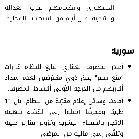
الجمهوري وانضمامهم لحزب العدالة
والتنمية، قبل أيام من الانتخابات المحلية.
سوريا:
أصدر المصرف العقاري التابع للنظام قرارات
“منع سفر” بحق ذوي مقترضين لعدم سداد
أقاربهم من الدرجة الأولى أقساط المصرف.
أفادت وسائل إعلام مقرّبة من النظام، بأن 11
طبيبًا وممرضًا أحيلوا إلى القضاء بتهمة
الإتجار بالأعضاء البشرية وتزوير تقارير طبيّة
وتلقّي رشى مالية من المرضى.