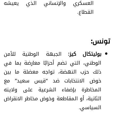
العسكري والإنساني الذي يعيشه
القطاع.
تونس:
بوليتكال كيز:
الجبهة الوطنية للأمن
الوطني، التي تضم أحزابًا معارضة بما في
ذلك حزب النهضة، تواجه معضلة ما بين
خوض الانتخابات ضد “قيس سعيد” مع
المخاطرة بإضفاء الشرعية على ولايته
الثانية، أو المقاطعة وخوض مخاطر الانقراض
السياسي.