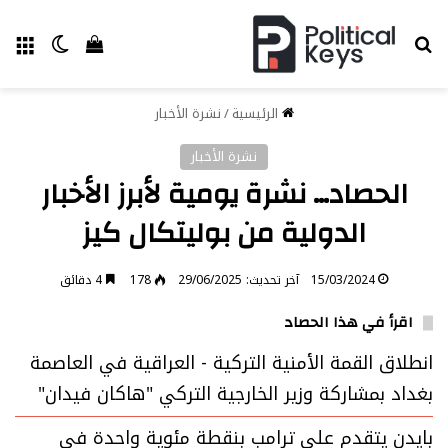
بحث عن
الق
الوضع ا
إستعراض سل
الرئيسية
/
نشرة الأخبار
نشرة الأخبار
الحصاد… نشرة يومية لأبرز الأخبار
الدولية من بوليتكال كيز
15/03/2024
آخر تحديث: 29/06/2025
178
4 دقائق
اقرأ في هذا الحصاد
انطلاق القمة الأمنية التركية - العراقية في العاصمة
بغداد بمشاركة وزير الخارجية التركي "هاكان فيدان"
بايدن يتقدم على ترامب بنقطة مئوية واحدة في