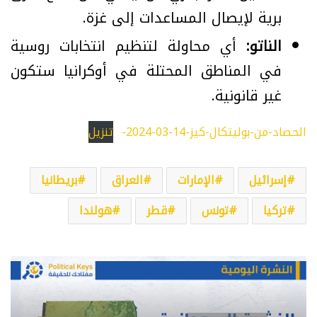
برية لإيصال المساعدات إلى غزة.
الناتو:
أي محاولة لتنظيم انتخابات روسية
في المناطق المحتلة في أوكرانيا ستكون
غير قانونية.
الحصاد-من-بوليتكال-كيز-14-03-2024-
تنزيل
إسرائيل
الإمارات
العراق
بريطانيا
تركيا
تونس
قطر
هولندا