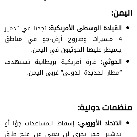
اليمن:
القيادة الوسطى الأمريكية:
نجحنا في تدمير
4 مسيرات وصاروخ أرض-جو في مناطق
يسيطر عليها الحوثيون في اليمن.
الحوثي:
غارة أمريكية بريطانية تستهدف
“مطار الحديدة الدولي” غربي اليمن.
منظمات دولية:
الاتحاد الأوروبي:
إسقاط المساعدات جوًا أو
تدشين ممر بحري لن يغني عن فتح طرق