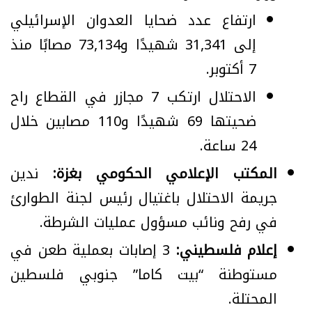
ارتفاع عدد ضحايا العدوان الإسرائيلي
إلى 31,341 شهيدًا و73,134 مصابًا منذ
7 أكتوبر.
الاحتلال ارتكب 7 مجازر في القطاع راح
ضحيتها 69 شهيدًا و110 مصابين خلال
24 ساعة.
المكتب الإعلامي الحكومي بغزة:
ندين
جريمة الاحتلال باغتيال رئيس لجنة الطوارئ
في رفح ونائب مسؤول عمليات الشرطة.
إعلام فلسطيني:
3 إصابات بعملية طعن في
مستوطنة “بيت كاما” جنوبي فلسطين
المحتلة.