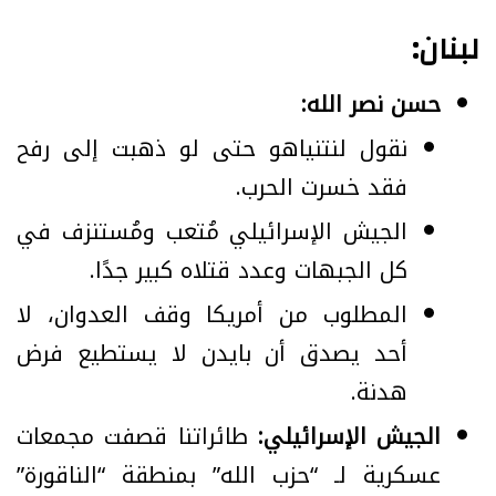
لبنان:
حسن نصر الله:
نقول لنتنياهو حتى لو ذهبت إلى رفح
فقد خسرت الحرب.
الجيش الإسرائيلي مُتعب ومُستنزف في
كل الجبهات وعدد قتلاه كبير جدًا.
المطلوب من أمريكا وقف العدوان، لا
أحد يصدق أن بايدن لا يستطيع فرض
هدنة.
الجيش الإسرائيلي:
طائراتنا قصفت مجمعات
عسكرية لـ “حزب الله” بمنطقة “الناقورة”