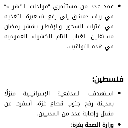
عمد عدد من مستثمري “مولدات الكهرباء”
في ريف دمشق إلى رفع تسعيرة التغذية
في فترات السحور والإفطار بشهر رمضان
مستغلين الغياب التام للكهرباء العمومية
في هذه التواقيت.
فلسطين:
استهدفت المدفعية الإسرائيلية منزلًا
بمدينة رفح جنوب قطاع غزة، أسفرت عن
مقتل وإصابة عدد من المدنيين.
وزارة الصحة بغزة: