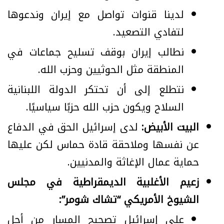
لدينا قنوات تواصل مع إيران وندعوها
لتفادي التصعيد.
نطالب إيران بوقف تسليح جماعات في
المنطقة مثل الحوثيين وحزب الله.
نتطلع إلى أن تحتكر الدولة اللبنانية
السلاح ويكون حزب الله حزبًا سياسيًا.
البيت الأبيض:
لدى إسرائيل الحق في الدفاع
عن نفسها وملاحقة قادة حماس لكن عليها
حماية عمال الإغاثة والمدنيين.
زعيم الأغلبية الديمقراطية في مجلس
الشيوخ الأمريكي “تشاك شومر”:
على إسرائيل تصحيح المسار من أجل