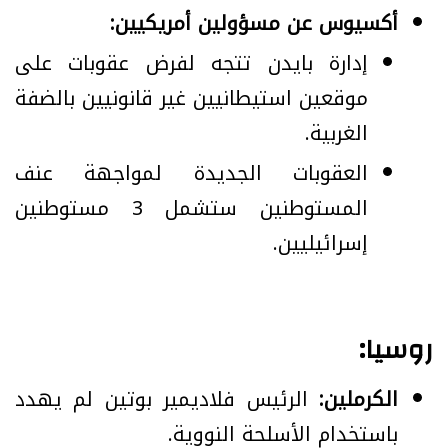
أكسيوس عن مسؤولين أمريكيين:
إدارة بايدن تتجه لفرض عقوبات على
موقعين استيطانيين غير قانونيين بالضفة
الغربية.
العقوبات الجديدة لمواجهة عنف
المستوطنين ستشمل 3 مستوطنين
إسرائيليين.
روسيا:
الكرملين:
الرئيس فلاديمير بوتين لم يهدد
باستخدام الأسلحة النووية.