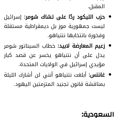
المقبل.
حزب الليكود ردًا على تشاك شومر:
إسرائيل
ليست جمهورية موز بل ديمقراطية مستقلة
وفخورة بانتخابها نتنياهو.
زعيم المعارضة لابيد:
خطاب السيناتور شومر
يدل على أن نتنياهو يخسر عن قصد كبار
مؤيدي إسرائيل في الولايات المتحدة.
غانتس:
أبلغت نتنياهو أنني لن أشارك الليلة
بمناقشة قانون تجنيد المتزمتين اليهود.
السعودية: