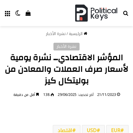
بحث عن
الق
الوضع ا
إستعراض سل
الرئيسية
/
نشرة الأخبار
نشرة الأخبار
المؤشر الاقتصادي… نشرة يومية
لأسعار صرف العملات والمعادن من
بوليتكال كيز
21/11/2023
آخر تحديث: 29/06/2025
138
أقل من دقيقة
EUR
USD
اقتصاد