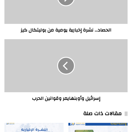
بوليتكال
كيز
الحصاد… نشرة إخبارية يومية من بوليتكال كيز
إسرائيل
وأوبنهايمر
وقوانين
الحرب
إسرائيل وأوبنهايمر وقوانين الحرب
مقالات ذات صلة