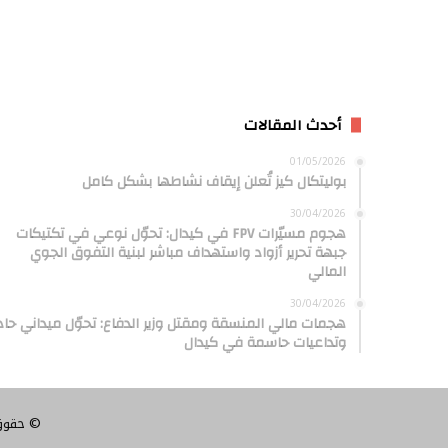
أحدث المقالات
01/05/2026
بوليتكال كيز تُعلن إيقاف نشاطها بشكل كامل
30/04/2026
هجوم مسيّرات FPV في كيدال: تحوّل نوعي في تكتيكات
جبهة تحرير أزواد واستهداف مباشر لبنية التفوق الجوي
المالي
30/04/2026
هجمات مالي المنسقة ومقتل وزير الدفاع: تحوّل ميداني حاد
وتداعيات حاسمة في كيدال
© حقوق النشر 2026، 