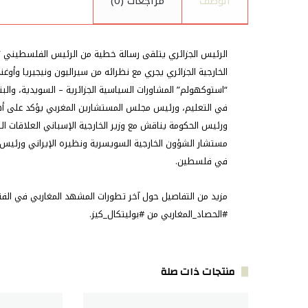
الوصف
مراجعات (0)
الرئيس الجزائري يتلقى رسالة خطية من الرئيس الفلسطيني “م
الخارجية الجزائري يجري مع نظرائه من سيراليون ونيجيريا وأوغن
في التعليم، ورئيس مجلس المستشارين المغربي يؤكد على أهمي
ورئيس الحكومة يناقش مع وزير الخارجية الإسباني العلاقات الث
مستشار الشؤون الخارجية السويسرية ونظيره الإيراني ورئيس ال
في فلسطين.
#الحصاد_المغاربي من #بوليتكال_كيز.
منتجات ذات صلة