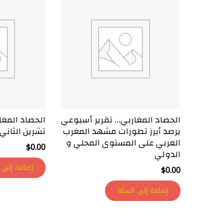
الحصاد المغاربي… تقرير أسبوعي
يرصد أبرز تطورات مشهد المغرب
تشرين الثاني 
العربي على المستوى المحلي و
$
0.00
الدولي
إضافة إلى 
$
0.00
إضافة إلى السلة