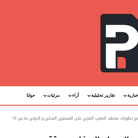
خبارية
تقارير تحليلية
آراء
مرئيات
حولنا
الحصاد المغاربي… تقرير أسبوعي يرصد أبرز تطورات مشهد المغرب العربي على المستوى المحلي و الدولي ما بين 13