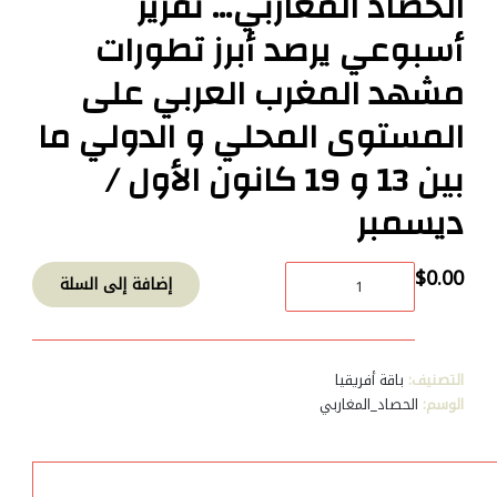
الحصاد المغاربي… تقرير
أسبوعي يرصد أبرز تطورات
مشهد المغرب العربي على
المستوى المحلي و الدولي ما
بين 13 و 19 كانون الأول /
ديسمبر
كمية
$
0.00
إضافة إلى السلة
الحصاد
المغاربي…
تقرير
أسبوعي
التصنيف:
باقة أفريقيا
يرصد
الوسم:
الحصاد_المغاربي
أبرز
تطورات
مشهد
المغرب