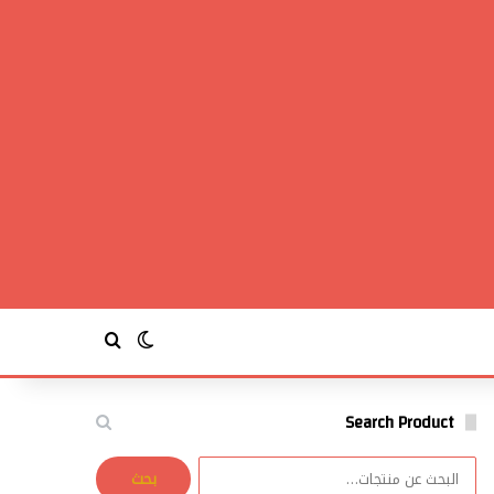
بحث عن
الوضع المظلم
Search Product
البحث
بحث
عن: