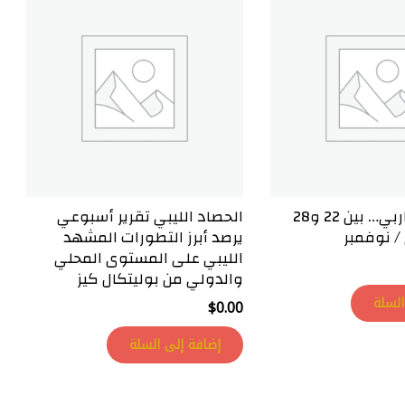
الحصاد المغاربي… بين 22 و28
الحصاد الليبي تقرير أسبوعي
/ نوفمبر
يرصد أبرز التطورات المشهد
الليبي على المستوى المحلي
والدولي من بوليتكال كيز
السلة
$
0.00
إضافة إلى السلة