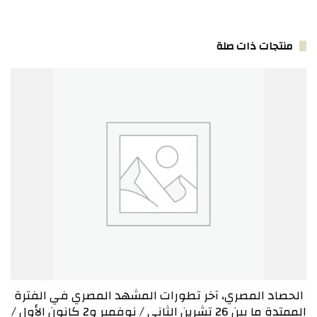
منتجات ذات صلة
الحصاد المصري، آخر تطورات المشهد المصري في الفترة
الممتدة ما بين 26 تشرين الثاني / نوفمبر و2 كانون الأول /