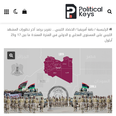
بحث عن
الق
الوضع ا
إستعراض سل
الرئيسية
/
باقة أفريقيا
/
الحصاد الليبي… تقرير يرصد آخر تطورات المشهد
الليبي على المستوى المحلي و الدولي في الفترة الممتدة ما بين 17 و23
أيلول