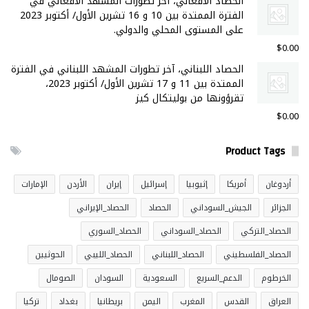
الحصاد الأفغاني، آخر تطورات المشهد الأفغاني في
الفترة الممتدة بين 10 و 16 تشرين الأول/ أكتوبر 2023
على المستوى المحلي والدولي.
$
0.00
الحصاد اللبناني، آخر تطورات المشهد اللبناني في الفترة
الممتدة بين 11 و 17 تشرين الأول/ أكتوبر 2023،
تقرؤونها من بوليتكال كيز
$
0.00
Product Tags
أردوغان
أمريكا
إثيوبيا
إسرائيل
إيران
الأردن
الإمارات
الجزائر
الجيش_السوداني
الحصاد
الحصاد_الإيراني
الحصاد_التركي
الحصاد_السوداني
الحصاد_السوري
الحصاد_الفلسطيني
الحصاد_اللبناني
الحصاد_الليبي
الحوثيين
الخرطوم
الدعم_السريع
السعودية
السودان
الصومال
العراق
القدس
المغرب
اليمن
بريطانيا
بغداد
تركيا