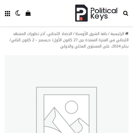
بحث عن
الق
الوضع ا
إستعراض سل
الرئيسية
/
باقة الشرق الأوسط
/
الحصاد اللبناني، آخر تطورات المشهد
اللبناني في الفترة الممتدة بين 27 كانون الأول/ ديسمبر – 2 كانون الثاني/
يناير 2024، على المستوى المحلي والدولي