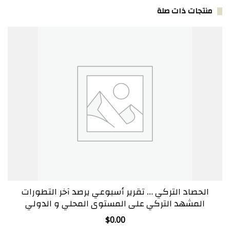
منتجات ذات صلة
الحصاد التركي … تقرير أسبوعي يرصد آخر التطورات
المشهد التركي على المستوى المحلي و الدولي
$
0.00