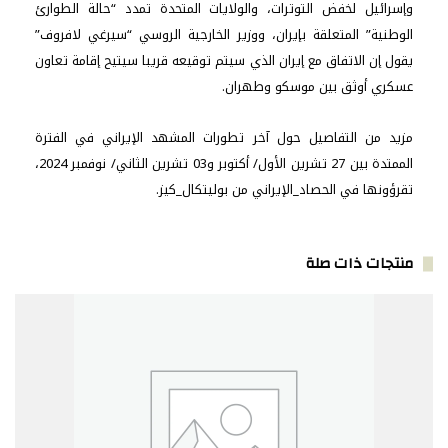
وإسرائيل لخفض التوترات، والولايات المتحدة تمدد “حالة الطوارئ
تشرين
الوطنية” المتعلقة بإيران، ووزير الخارجية الروسي “سيرغي لافروف”
الثاني
يقول إن الاتفاق مع إيران الذي سيتم توقيعه قريبا سيتيح إقامة تعاون
عسكري أوثق بين موسكو وطهران.
مزيد من التفاصيل حول آخر تطورات المشهد الإيراني في الفترة
الممتدة بين 27 تشرين الأول/ أكتوبر و03 تشرين الثاني/ نوفمبر 2024،
تقرؤونها في الحصاد_الإيراني من بوليتكال_كيز.
منتجات ذات صلة