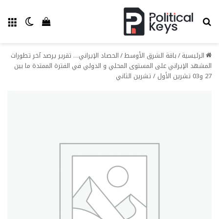
بحث عن
الق
الوضع ا
إستعراض سل
الرئيسية
/
باقة الشرق الأوسط
/
الحصاد الإيراني… تقرير يرصد آخر تطورات
المشهد الإيراني على المستوى المحلي و الدولي في الفترة الممتدة ما بين
27 و03 تشرين الأول / تشرين الثاني