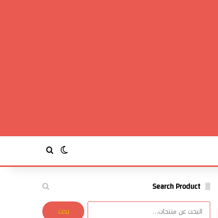
بحث عن
الوضع المظلم
Search Product
البحث
بحث
عن: