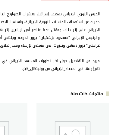
الحرس الثوري الإيراني يقصف إسرائيل بعشرات الصواريخ البال
حديث عن استهداف المنشآت النووية الإيرانية، واستمرار الا
الإيراني على إثر ذلك، ومقتل عدة عناصر أمن إيرانيين إ
والرئيس الإيراني “مسعود بزشكيان” يزور الدوحة ويلتقي أمي
عراقجي” يزور دمشق وبيروت، في مسعى لإرساء وقف إطلاق الن
تقرؤونها في الحصاد_الإيراني من بوليتكال_كيز.
منتجات ذات صلة