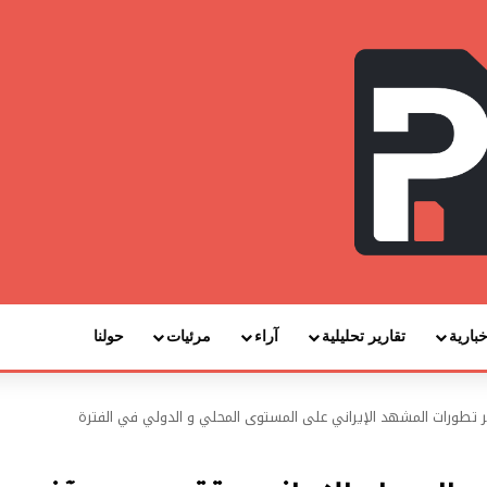
خبارية
تقارير تحليلية
آراء
مرئيات
حولنا
خر تطورات المشهد الإيراني على المستوى المحلي و الدولي في الفترة