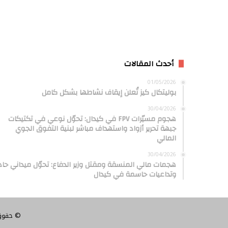
أحدث المقالات
01/05/2026
بوليتكال كيز تُعلن إيقاف نشاطها بشكل كامل
30/04/2026
هجوم مسيّرات FPV في كيدال: تحوّل نوعي في تكتيكات
جبهة تحرير أزواد واستهداف مباشر لبنية التفوق الجوي
المالي
30/04/2026
هجمات مالي المنسقة ومقتل وزير الدفاع: تحوّل ميداني حاد
وتداعيات حاسمة في كيدال
© حقوق النشر 2026، 