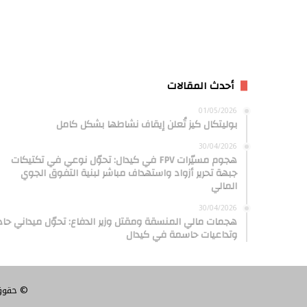
أحدث المقالات
01/05/2026
بوليتكال كيز تُعلن إيقاف نشاطها بشكل كامل
30/04/2026
هجوم مسيّرات FPV في كيدال: تحوّل نوعي في تكتيكات
جبهة تحرير أزواد واستهداف مباشر لبنية التفوق الجوي
المالي
30/04/2026
هجمات مالي المنسقة ومقتل وزير الدفاع: تحوّل ميداني حاد
وتداعيات حاسمة في كيدال
© حقوق النشر 2026، 