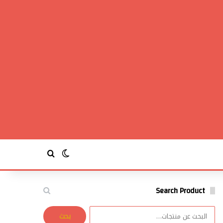
بحث عن
الوضع المظلم
Search Product
البحث
بحث
عن: