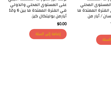
المستوى المحلي
على المستوى المحلي والدولي
لفترة الممتدة ما
في الفترة الممتدة ما بين 6 و12
26 و 3 نيسان / أيار من
أيارمن بوليتكال كيز.
$
0.00
إضافة إلى السلة
السلة