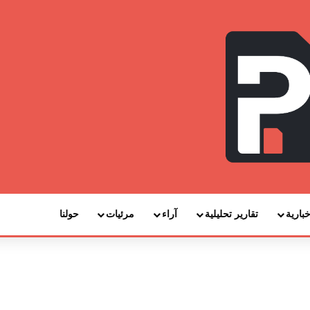
خبارية
تقارير تحليلية
آراء
مرئيات
حولنا