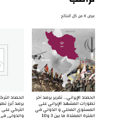
عرض ⁦6⁩ من كل النتائج
الحصاد الإيراني… تقرير يرصد آخر
الحصاد الترك
تطورات المشهد الإيراني على
يرصد أبرز تط
المستوى المحلي و الدولي في
التركي على 
الفترة الممتدة ما بين 3 و10
والدولي في ا