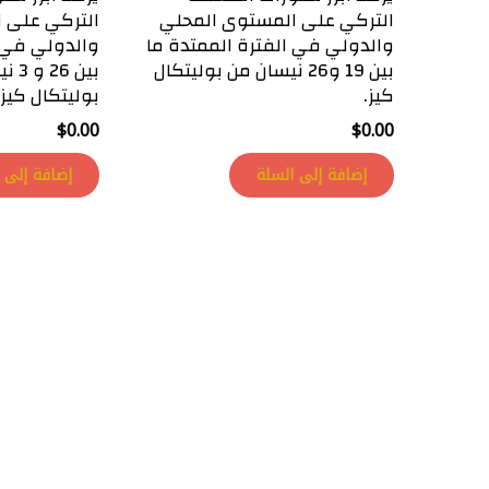
التركي على المستوى المحلي
التركي على 
والدولي في الفترة الممتدة ما
والدولي في ا
بين 19 و26 نيسان من بوليتكال
بين 
كيز.
بوليتكال كيز.
$
0.00
$
0.00
إضافة إلى السلة
إضافة إلى 