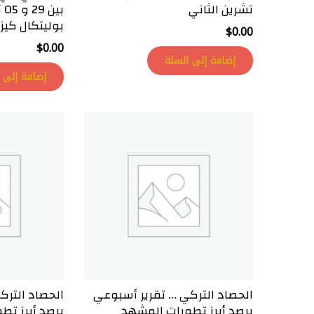
تشرين الثاني
بي
بوليتكال كيز.
$
0.00
$
0.00
إضافة إلى السلة
إضافة إلى 
الحصاد التركي … تقرير أسبوعي
الحصاد الترك
يرصد أبرز تطورات المشهد
يرصد أبرز تط