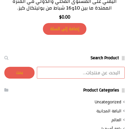
اليمني على المستوى المحلي والدولي في الفترة
الممتدة ما بين 10و16 شباط من بوليتكال كيز.
$
0.00
إضافة إلى السلة
Search Product
البحث
بحث
عن:
Product Categories
Uncategorized
الباقة المجانية
العالم
باقة أفريقيا