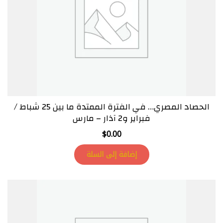
الحصاد المصري… في الفترة الممتدة ما بين 25 شباط /
فبراير و2 آذار – مارس
$
0.00
إضافة إلى السلة