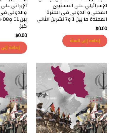
الإسرائيلي على المستوى
الإيراني على
المحلي و الدولي في الفترة
والدولي في ا
الممتدة ما بين 1 و7 تشرين الثاني
بي
كيز.
$
0.00
$
0.00
إضافة إلى السلة
إضافة إلى 