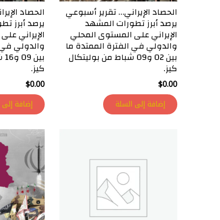
الحصاد الإيراني… تقرير أسبوعي
الحصاد الإير
يرصد أبرز تطورات المشهد
يرصد أبرز تط
الإيراني على المستوى المحلي
الإيراني على
والدولي في الفترة الممتدة ما
والدولي في ا
بين 02 و09 شباط من بوليتكال
بي
كيز.
كيز.
$
0.00
$
0.00
إضافة إلى السلة
إضافة إلى 