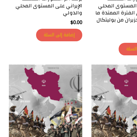
 المستوى المحلي
الإيراني على المستوى المحلي
لفترة الممتدة ما
والدولي
ن 01 و08 حزيران من بوليتكال
$
0.00
إضافة إلى السلة
السلة