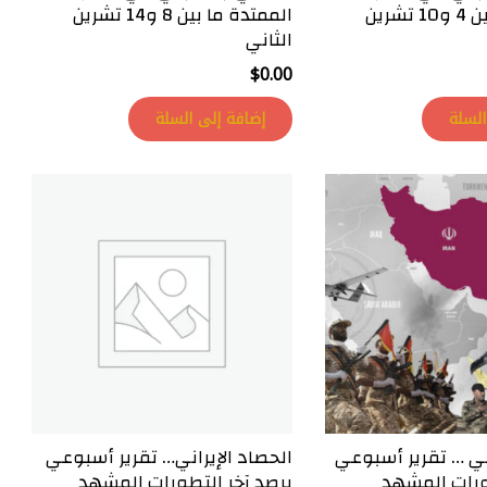
الممتدة ما بين 4 و10 تشرين
الممتدة ما بين 8 و14 تشرين
الثاني
$
0.00
السلة
إضافة إلى السلة
اني … تقرير أسبوعي
الحصاد الإيراني… تقرير أسبوعي
ورات المشهد
يرصد آخر التطورات المشهد