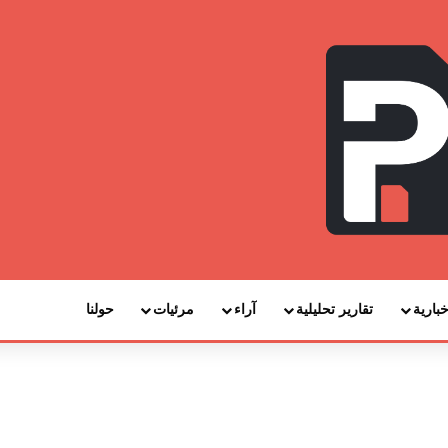
خبارية
تقارير تحليلية
آراء
مرئيات
حولنا