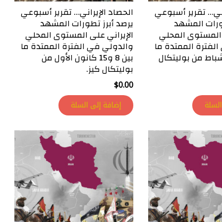
اني… تقرير أسبوعي
الحصاد الإيراني… تقرير أسبوعي
ورات المشهد
يرصد أبرز تطورات المشهد
 المستوى المحلي
الإيراني على المستوى المحلي
لفترة الممتدة ما
والدولي في الفترة الممتدة ما
ن 09 و16 شباط من بوليتكال
بين 8 و15 كانون الأول من
بوليتكال كيز.
$
0.00
السلة
إضافة إلى السلة