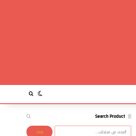
بحث عن
الوضع المظلم
Search Product
البحث
بحث
عن: