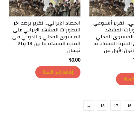
اني… تقرير أسبوعي
الحصاد الإيراني… تقرير يرصد آخر
ورات المشهد
التطورات المشهد الإيراني على
 المستوى المحلي
المستوى المحلي و الدولي في
لفترة الممتدة ما
الفترة الممتدة ما بين 14 و21
2 و29 كانون الأول من
نيسان
$
0.00
إضافة إلى السلة
السلة
←
18
17
16