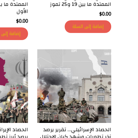
الممتدة ما بين 19 و25 تموز
الأول
$
0.00
$
0.00
إضافة إلى السلة
إضافة إلى 
الحصاد الإسرائيلي… تقرير يرصد
الحصاد الإير
آخر تطورات مشهد كيان الإحتلال
يرصد أبرز تط