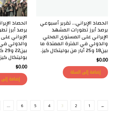
الحصاد الإيراني… تقرير أسبوعي
الحصاد الإير
يرصد أبرز تطورات المشهد
يرصد أبرز تط
الإيراني على المستوى المحلي
الإيراني على
والدولي في الفترة الممتدة ما
والدولي في ا
بين18 و25 أيار من بوليتكال كيز.
بين2
بوليتكال كيز.
$
0.00
$
0.00
إضافة إلى السلة
إضافة إلى 
…
6
5
4
3
2
1
→