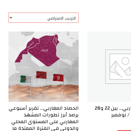
الحصاد المغاربي… بين 22 و28
الحصاد المغاربي… تقرير أسبوعي
/ نوفمبر
يرصد أبرز تطورات المشهد
المغاربي على المستوى المحلي
والدولي في الفترة الممتدة ما