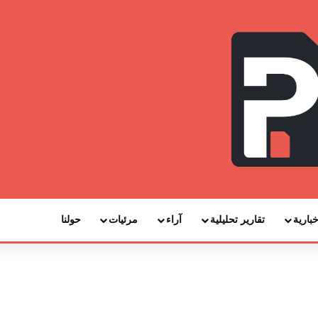
خبارية
تقارير تحليلية
آراء
مرئيات
حولنا