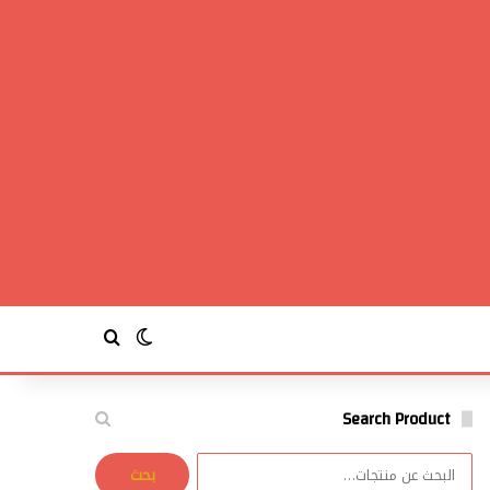
بحث عن
الوضع المظلم
Search Product
البحث
بحث
عن: