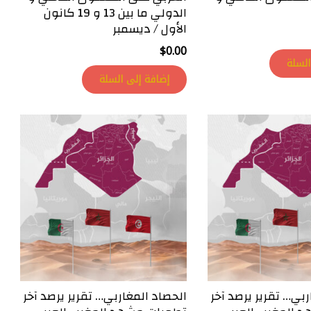
الدولي ما بين 13 و 19 كانون
الأول / ديسمبر
$
0.00
السلة
إضافة إلى السلة
ربي… تقرير يرصد آخر
الحصاد المغاربي… تقرير يرصد آخر