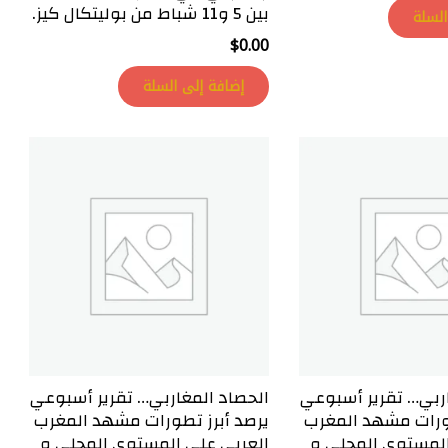
بين 5 و11 شباط من بوليتكال كيز.
السلة
$
0.00
إضافة إلى السلة
ربي… تقرير أسبوعي
الحصاد المغاربي… تقرير أسبوعي
طورات مشهد المغرب
يرصد أبرز تطورات مشهد المغرب
المستوى المحلي و
العربي على المستوى المحلي و