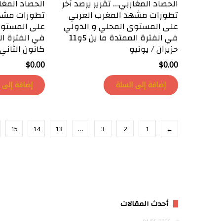
الحصاد المغاربي… تقرير يرصد آخر
الحصاد المغار
تطورات مشهد المغرب العربي
تطورات مشهد
على المستوى المحلي و الدولي
على المستوى
في الفترة الممتدة ما ين 5و11
حزيران / يونيو
كانون الثاني /
$
0.00
$
0.00
إضافة إلى السلة
إضافة إلى 
15
14
13
…
3
2
1
→
أحدث المقالات